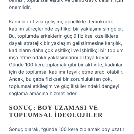
olması, toplumsal eşitlik ve demokratik katılım için
önemlidir.
Kadınların fiziki gelişimi, genellikle demokratik
katılım süreçlerinde eşitlikçi bir yaklaşımı simgeler.
Bu, toplumda erkeklerin güçlü fiziksel özelliklere
dayalı stratejik bir yaklaşım geliştirmesine karşılık,
kadınların daha çok eşitlikçi ve işbirlikçi bir toplum
inşa etme odaklı yaklaşımlarını ortaya koyar.
Günde 100 kere zıplamak gibi bir aktivite, kadınlar
için de toplumsal katılımı teşvik etme aracı olabilir.
Ancak, bu çaba fiziksel bir zorunluluktan çok,
toplumsal etkileşim ve güç ilişkilerindeki dengeyi
sağlama amacına hizmet eder.
SONUÇ: BOY UZAMASI VE
TOPLUMSAL İDEOLOJILER
Sonuç olarak, “günde 100 kere zıplamak boy uzatır