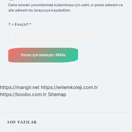
Daha sonraki yorumlarımda kullanılması için adım, e-posta adresim ve
site adresim bu tarayıcıya kaydedilsin.
7 + 8 kaçtır?
*
https://mangir.net
https://enlemkoleji.com.tr
https://boobo.com.tr
Sitemap
SIDEBAR
SON YAZILAR