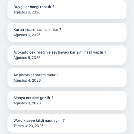
Duygular hangi renktir ?
Ağustos 6, 2026
Kur’an insanı nasıl tanımlar ?
Ağustos 6, 2026
Avokado çekirdeği ve zeytinyağı karışımı nasıl yapılır ?
Ağustos 5, 2026
Az pişmiş et haram mıdır ?
Ağustos 4, 2026
Alanya nereleri gezilir ?
Ağustos 3, 2026
Word klavye kilidi nasıl açılır ?
Temmuz 29, 2026