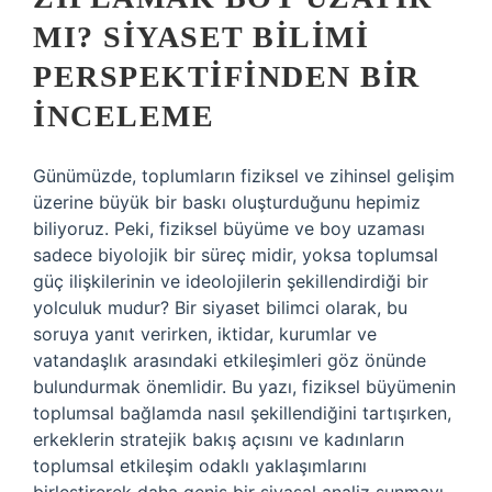
MI? SIYASET BILIMI
PERSPEKTIFINDEN BIR
İNCELEME
Günümüzde, toplumların fiziksel ve zihinsel gelişim
üzerine büyük bir baskı oluşturduğunu hepimiz
biliyoruz. Peki, fiziksel büyüme ve boy uzaması
sadece biyolojik bir süreç midir, yoksa toplumsal
güç ilişkilerinin ve ideolojilerin şekillendirdiği bir
yolculuk mudur? Bir siyaset bilimci olarak, bu
soruya yanıt verirken, iktidar, kurumlar ve
vatandaşlık arasındaki etkileşimleri göz önünde
bulundurmak önemlidir. Bu yazı, fiziksel büyümenin
toplumsal bağlamda nasıl şekillendiğini tartışırken,
erkeklerin stratejik bakış açısını ve kadınların
toplumsal etkileşim odaklı yaklaşımlarını