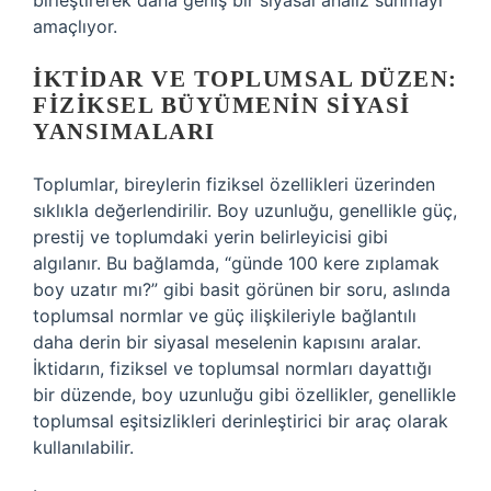
birleştirerek daha geniş bir siyasal analiz sunmayı
amaçlıyor.
İKTIDAR VE TOPLUMSAL DÜZEN:
FIZIKSEL BÜYÜMENIN SIYASI
YANSIMALARI
Toplumlar, bireylerin fiziksel özellikleri üzerinden
sıklıkla değerlendirilir. Boy uzunluğu, genellikle güç,
prestij ve toplumdaki yerin belirleyicisi gibi
algılanır. Bu bağlamda, “günde 100 kere zıplamak
boy uzatır mı?” gibi basit görünen bir soru, aslında
toplumsal normlar ve güç ilişkileriyle bağlantılı
daha derin bir siyasal meselenin kapısını aralar.
İktidarın, fiziksel ve toplumsal normları dayattığı
bir düzende, boy uzunluğu gibi özellikler, genellikle
toplumsal eşitsizlikleri derinleştirici bir araç olarak
kullanılabilir.