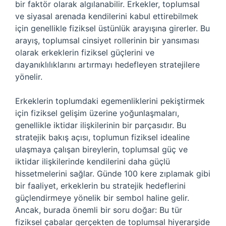
bir faktör olarak algılanabilir. Erkekler, toplumsal
ve siyasal arenada kendilerini kabul ettirebilmek
için genellikle fiziksel üstünlük arayışına girerler. Bu
arayış, toplumsal cinsiyet rollerinin bir yansıması
olarak erkeklerin fiziksel güçlerini ve
dayanıklılıklarını artırmayı hedefleyen stratejilere
yönelir.
Erkeklerin toplumdaki egemenliklerini pekiştirmek
için fiziksel gelişim üzerine yoğunlaşmaları,
genellikle iktidar ilişkilerinin bir parçasıdır. Bu
stratejik bakış açısı, toplumun fiziksel idealine
ulaşmaya çalışan bireylerin, toplumsal güç ve
iktidar ilişkilerinde kendilerini daha güçlü
hissetmelerini sağlar. Günde 100 kere zıplamak gibi
bir faaliyet, erkeklerin bu stratejik hedeflerini
güçlendirmeye yönelik bir sembol haline gelir.
Ancak, burada önemli bir soru doğar: Bu tür
fiziksel çabalar gerçekten de toplumsal hiyerarşide