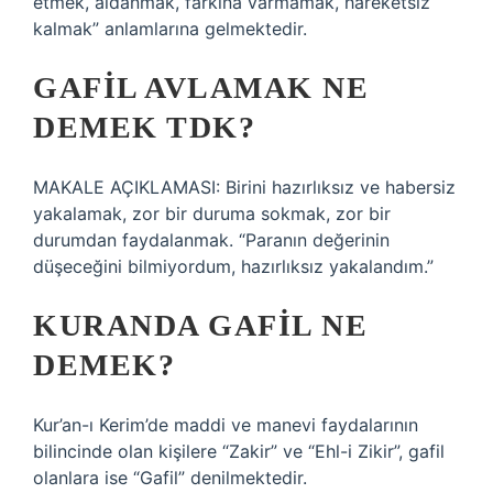
etmek, aldanmak, farkına varmamak, hareketsiz
kalmak” anlamlarına gelmektedir.
GAFIL AVLAMAK NE
DEMEK TDK?
MAKALE AÇIKLAMASI: Birini hazırlıksız ve habersiz
yakalamak, zor bir duruma sokmak, zor bir
durumdan faydalanmak. “Paranın değerinin
düşeceğini bilmiyordum, hazırlıksız yakalandım.”
KURANDA GAFIL NE
DEMEK?
Kur’an-ı Kerim’de maddi ve manevi faydalarının
bilincinde olan kişilere “Zakir” ve “Ehl-i Zikir”, gafil
olanlara ise “Gafil” denilmektedir.