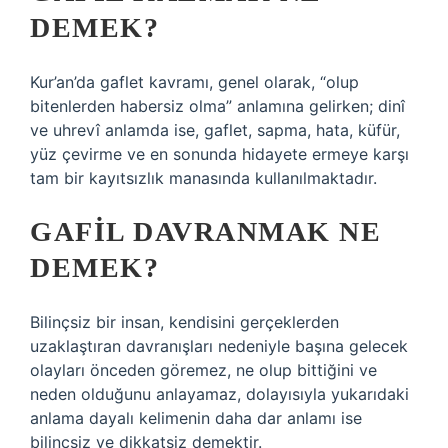
DEMEK?
Kur’an’da gaflet kavramı, genel olarak, “olup
bitenlerden habersiz olma” anlamına gelirken; dinî
ve uhrevî anlamda ise, gaflet, sapma, hata, küfür,
yüz çevirme ve en sonunda hidayete ermeye karşı
tam bir kayıtsızlık manasında kullanılmaktadır.
GAFIL DAVRANMAK NE
DEMEK?
Bilinçsiz bir insan, kendisini gerçeklerden
uzaklaştıran davranışları nedeniyle başına gelecek
olayları önceden göremez, ne olup bittiğini ve
neden olduğunu anlayamaz, dolayısıyla yukarıdaki
anlama dayalı kelimenin daha dar anlamı ise
bilinçsiz ve dikkatsiz demektir.