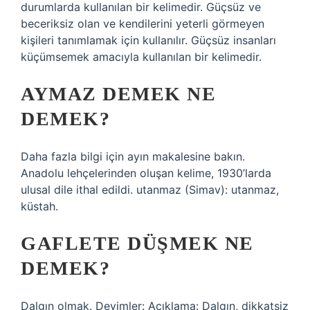
durumlarda kullanılan bir kelimedir. Güçsüz ve
beceriksiz olan ve kendilerini yeterli görmeyen
kişileri tanımlamak için kullanılır. Güçsüz insanları
küçümsemek amacıyla kullanılan bir kelimedir.
AYMAZ DEMEK NE
DEMEK?
Daha fazla bilgi için ayın makalesine bakın.
Anadolu lehçelerinden oluşan kelime, 1930’larda
ulusal dile ithal edildi. utanmaz (Simav): utanmaz,
küstah.
GAFLETE DÜŞMEK NE
DEMEK?
Dalgın olmak. Deyimler: Açıklama: Dalgın, dikkatsiz