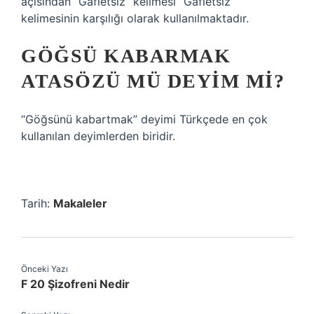
açısından “Gafletsiz” kelimesi “Gafletsiz”
kelimesinin karşılığı olarak kullanılmaktadır.
GÖĞSÜ KABARMAK
ATASÖZÜ MÜ DEYIM MI?
“Göğsünü kabartmak” deyimi Türkçede en çok
kullanılan deyimlerden biridir.
Tarih:
Makaleler
Önceki Yazı
F 20 Şizofreni Nedir