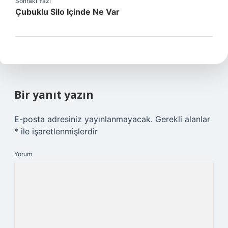
Sonraki Yazı
Çubuklu Silo Içinde Ne Var
Bir yanıt yazın
E-posta adresiniz yayınlanmayacak.
Gerekli alanlar
*
ile işaretlenmişlerdir
Yorum