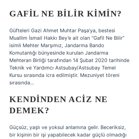
GAFIL NE BILIR KIMIN?
Güfteleri Gazi Ahmet Muhtar Paşa’ya, bestesi
Muallim İsmail Hakkı Bey’e ait olan “Gafil Ne Bilir”
isimli Mehter Marşımız, Jandarma Bando
Komutanlığı bünyesinde kurulan Jandarma
Mehteran Birliği tarafından 14 Şubat 2020 tarihinde
Teknik ve Yardımcı Astsubay/Astsubay Temel
Kursu sırasında icra edilmiştir. Mezuniyet töreni
sırasında…
KENDINDEN ACIZ NE
DEMEK?
Güçsüz, yaşlı ve yoksul anlamına gelir. Beceriksiz,
bir kişinin bir işi yapabilecek kadar güçlü olmadığı