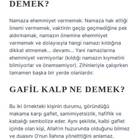
DEMEK?
Namaza ehemmiyet vermemek: Namaza hak ettiği
önemi vermemek, vaktinin geçip geçmediğine pek
aldırmamak, namazın önemine ehemmiyet
vermemek ve dolayısıyla hangi namazı kıldığına
dikkat etmemek… devamı… Yani namazlarına
ehemmiyet vermiyorlar (kıldığı namazın kıymetini
bilmiyorlar ve önemsemiyor). Zihinleriyle çalışırken
tamamen başka bir yerde olanlardır.
GAFIL KALP NE DEMEK?
Bu iki örnekteki kişinin durumu, göründüğü
makama karşı gaflet, samimiyetsizlik, hafiflik ve
kabalığı sembolize eder. Aynı şekilde, kalbi gaflet
içinde olan kişi, Allah’ın huzurunda olduğunu bilmez
ve duasını O’nun İlahına yönelttiğini anlamaz.