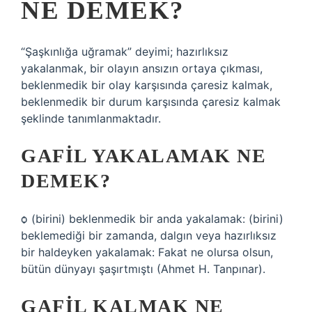
NE DEMEK?
“Şaşkınlığa uğramak” deyimi; hazırlıksız
yakalanmak, bir olayın ansızın ortaya çıkması,
beklenmedik bir olay karşısında çaresiz kalmak,
beklenmedik bir durum karşısında çaresiz kalmak
şeklinde tanımlanmaktadır.
GAFIL YAKALAMAK NE
DEMEK?
ѻ (birini) beklenmedik bir anda yakalamak: (birini)
beklemediği bir zamanda, dalgın veya hazırlıksız
bir haldeyken yakalamak: Fakat ne olursa olsun,
bütün dünyayı şaşırtmıştı (Ahmet H. Tanpınar).
GAFIL KALMAK NE