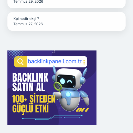
Temmuz 29, 2026
Kpi nedir ekşi ?
Temmuz 27, 2026