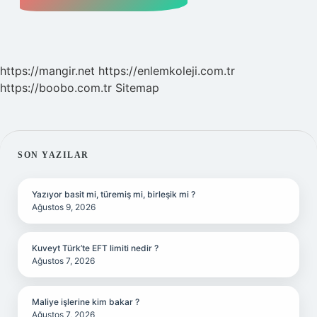
https://mangir.net
https://enlemkoleji.com.tr
https://boobo.com.tr
Sitemap
SIDEBAR
SON YAZILAR
Yazıyor basit mi, türemiş mi, birleşik mi ?
Ağustos 9, 2026
Kuveyt Türk’te EFT limiti nedir ?
Ağustos 7, 2026
Maliye işlerine kim bakar ?
Ağustos 7, 2026