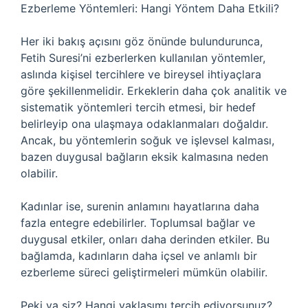
Ezberleme Yöntemleri: Hangi Yöntem Daha Etkili?
Her iki bakış açısını göz önünde bulundurunca,
Fetih Suresi’ni ezberlerken kullanılan yöntemler,
aslında kişisel tercihlere ve bireysel ihtiyaçlara
göre şekillenmelidir. Erkeklerin daha çok analitik ve
sistematik yöntemleri tercih etmesi, bir hedef
belirleyip ona ulaşmaya odaklanmaları doğaldır.
Ancak, bu yöntemlerin soğuk ve işlevsel kalması,
bazen duygusal bağların eksik kalmasına neden
olabilir.
Kadınlar ise, surenin anlamını hayatlarına daha
fazla entegre edebilirler. Toplumsal bağlar ve
duygusal etkiler, onları daha derinden etkiler. Bu
bağlamda, kadınların daha içsel ve anlamlı bir
ezberleme süreci geliştirmeleri mümkün olabilir.
Peki ya siz? Hangi yaklaşımı tercih ediyorsunuz?