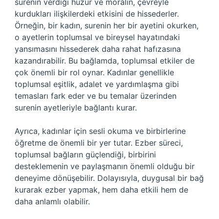
surenin verdiği huzur ve moralin, çevreyle
kurdukları ilişkilerdeki etkisini de hissederler.
Örneğin, bir kadın, surenin her bir ayetini okurken,
o ayetlerin toplumsal ve bireysel hayatındaki
yansımasını hissederek daha rahat hafızasına
kazandırabilir. Bu bağlamda, toplumsal etkiler de
çok önemli bir rol oynar. Kadınlar genellikle
toplumsal eşitlik, adalet ve yardımlaşma gibi
temasları fark eder ve bu temalar üzerinden
surenin ayetleriyle bağlantı kurar.
Ayrıca, kadınlar için sesli okuma ve birbirlerine
öğretme de önemli bir yer tutar. Ezber süreci,
toplumsal bağların güçlendiği, birbirini
desteklemenin ve paylaşmanın önemli olduğu bir
deneyime dönüşebilir. Dolayısıyla, duygusal bir bağ
kurarak ezber yapmak, hem daha etkili hem de
daha anlamlı olabilir.