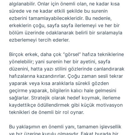
algılanabilir. Onlar için önemli olan, ne kadar kısa
sürede ve ne kadar etkili şekilde bu surenin
ezberini tamamlayabilecekleridir. Bu nedenle,
erkeklerin çoğu, sayfa sayfa ilerlemeyi ve her bir
bölüm üzerinde odaklanarak belirli bir sıralamayla
ezberlemeyi tercih ederler.
Birçok erkek, daha çok “görsel” hafıza tekniklerine
yönelebilir; yani surenin her bir ayetini, sayfa
düzenini, hatta yazı stilini gözlerinde canlandırarak
hafızalarına kazandırırlar. Çoğu zaman sesli tekrar
yaparak veya kısa aralıklarla sürekli gözden
geçirme yaparak, bilgilerin kalıcı hale gelmesini
sağlarlar. Stratejik olarak hedef koymak, ilerleme
kaydettikçe ödüllendirmek gibi küçük motivasyon
teknikleri de önemli bir rol oynar.
Bu yaklaşımın en önemli yanı, tamamen işlevsellik
ve hız üzerine kurulu olmasıdır. Fakat burada bir