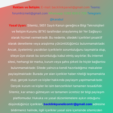
Reklam ve İletişim:
E-mail:
backlinkpaneli@gmail.com
Teams:
forumhizmeti@gmail.com
Whatsapp: 0262 606 0 726
Telegram:
@karabul
Yasal Uyarı:
Sitemiz, 5651 Sayılı Kanun gereğince Bilgi Teknolojileri
ve İletişim Kurumu (BTK) tarafından onaylanmış bir Yer Sağlayıcı
olarak hizmet vermektedir. Bu nedenle, sitedeki içerikleri proaktif
olarak denetleme veya araştırma yükümlülüğümüz bulunmamaktadır.
Ancak, üyelerimiz yazdıkları içeriklerin sorumluluğunu taşımakta olup,
siteye üye olarak bu sorumluluğu kabul etmiş sayılırlar. Bu internet
sitesi, herhangi bir marka, kurum veya şahıs şirketi ile hiçbir bağlantısı
bulunmamaktadır. Sitede yalnızca kendi hazırladığımız makaleler
paylaşılmaktadır. Burada yer alan içerikler haber niteliği taşımamakta
olup, gerçek kurum ve kişiler hakkında paylaşım yapılmamaktadır.
Gerçek kurum ve kişiler ile isim benzerlikleri tamamen tesadüfidir.
Sitemiz, kar amacı gütmeyen ve tamamen ücretsiz bir bilgi paylaşım
platformudur. Hukuka ve yasal düzenlemelere aykırı olduğunu
düşündüğünüz içerikleri,
backlinkpanelicomtr@gmail.com
adresine
bildirmeniz halinde, ilgili içerikler yasal süre içerisinde sitemizden