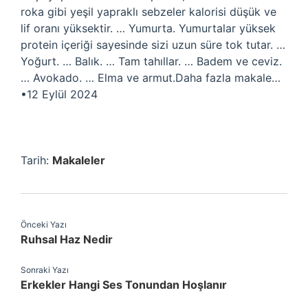
roka gibi yeşil yapraklı sebzeler kalorisi düşük ve
lif oranı yüksektir. … Yumurta. Yumurtalar yüksek
protein içeriği sayesinde sizi uzun süre tok tutar. …
Yoğurt. … Balık. … Tam tahıllar. … Badem ve ceviz.
… Avokado. … Elma ve armut.Daha fazla makale…
•12 Eylül 2024
Tarih:
Makaleler
Önceki Yazı
Ruhsal Haz Nedir
Sonraki Yazı
Erkekler Hangi Ses Tonundan Hoşlanır