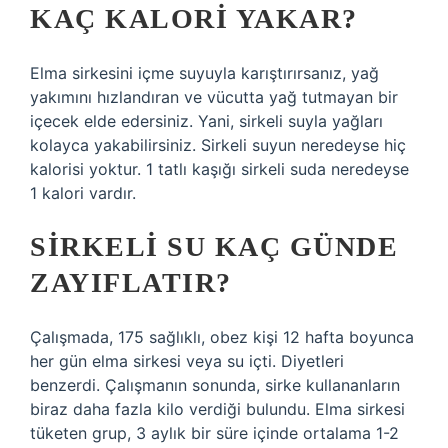
KAÇ KALORI YAKAR?
Elma sirkesini içme suyuyla karıştırırsanız, yağ
yakımını hızlandıran ve vücutta yağ tutmayan bir
içecek elde edersiniz. Yani, sirkeli suyla yağları
kolayca yakabilirsiniz. Sirkeli suyun neredeyse hiç
kalorisi yoktur. 1 tatlı kaşığı sirkeli suda neredeyse
1 kalori vardır.
SIRKELI SU KAÇ GÜNDE
ZAYIFLATIR?
Çalışmada, 175 sağlıklı, obez kişi 12 hafta boyunca
her gün elma sirkesi veya su içti. Diyetleri
benzerdi. Çalışmanın sonunda, sirke kullananların
biraz daha fazla kilo verdiği bulundu. Elma sirkesi
tüketen grup, 3 aylık bir süre içinde ortalama 1-2