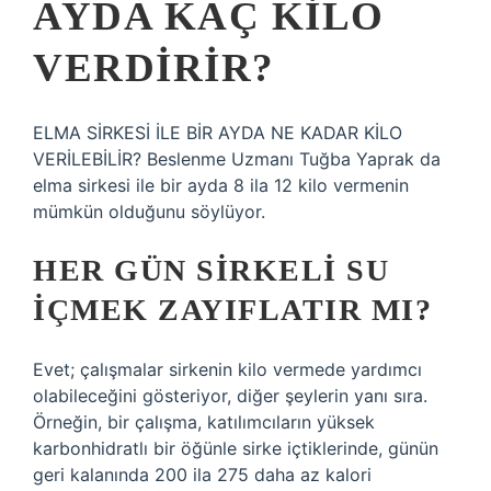
AYDA KAÇ KILO
VERDIRIR?
ELMA SİRKESİ İLE BİR AYDA NE KADAR KİLO
VERİLEBİLİR? Beslenme Uzmanı Tuğba Yaprak da
elma sirkesi ile bir ayda 8 ila 12 kilo vermenin
mümkün olduğunu söylüyor.
HER GÜN SIRKELI SU
IÇMEK ZAYIFLATIR MI?
Evet; çalışmalar sirkenin kilo vermede yardımcı
olabileceğini gösteriyor, diğer şeylerin yanı sıra.
Örneğin, bir çalışma, katılımcıların yüksek
karbonhidratlı bir öğünle sirke içtiklerinde, günün
geri kalanında 200 ila 275 daha az kalori