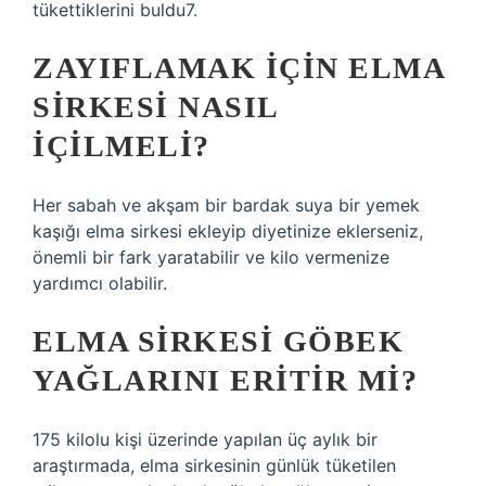
tükettiklerini buldu7.
ZAYIFLAMAK IÇIN ELMA
SIRKESI NASIL
IÇILMELI?
Her sabah ve akşam bir bardak suya bir yemek
kaşığı elma sirkesi ekleyip diyetinize eklerseniz,
önemli bir fark yaratabilir ve kilo vermenize
yardımcı olabilir.
ELMA SIRKESI GÖBEK
YAĞLARINI ERITIR MI?
175 kilolu kişi üzerinde yapılan üç aylık bir
araştırmada, elma sirkesinin günlük tüketilen