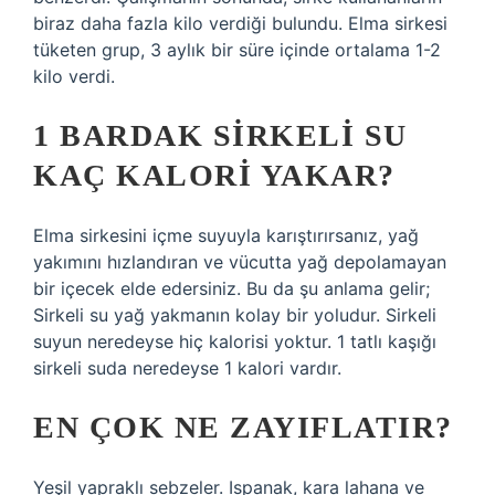
biraz daha fazla kilo verdiği bulundu. Elma sirkesi
tüketen grup, 3 aylık bir süre içinde ortalama 1-2
kilo verdi.
1 BARDAK SIRKELI SU
KAÇ KALORI YAKAR?
Elma sirkesini içme suyuyla karıştırırsanız, yağ
yakımını hızlandıran ve vücutta yağ depolamayan
bir içecek elde edersiniz. Bu da şu anlama gelir;
Sirkeli su yağ yakmanın kolay bir yoludur. Sirkeli
suyun neredeyse hiç kalorisi yoktur. 1 tatlı kaşığı
sirkeli suda neredeyse 1 kalori vardır.
EN ÇOK NE ZAYIFLATIR?
Yeşil yapraklı sebzeler. Ispanak, kara lahana ve