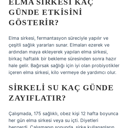
ELMA SIRKESI KAÇ
GÜNDE ETKISINI
GÖSTERIR?
Elma sirkesi, fermantasyon süreciyle yapılır ve
çeşitli sağlık yararları sunar. Elmaları ezerek ve
ardından maya ekleyerek yapılan elma sirkesi,
birkaç haftalık bir bekleme süresinden sonra hazır
hale gelir. Bağırsak sağlığı için iyi olan probiyotikler
içeren elma sirkesi, kilo vermeye de yardımcı olur.
SIRKELI SU KAÇ GÜNDE
ZAYIFLATIR?
Çalışmada, 175 sağlıklı, obez kişi 12 hafta boyunca
her gün elma sirkesi veya su içti. Diyetleri
benzerdi. Çalışmanın sonunda, sirke kullananların