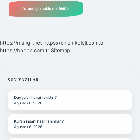
https://mangir.net
https://enlemkoleji.com.tr
https://boobo.com.tr
Sitemap
SIDEBAR
SON YAZILAR
Duygular hangi renktir ?
Ağustos 6, 2026
Kur’an insanı nasıl tanımlar ?
Ağustos 6, 2026