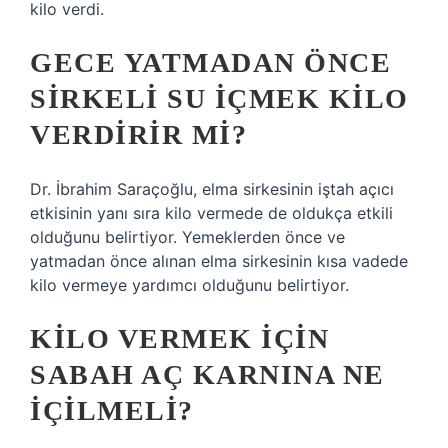
kilo verdi.
GECE YATMADAN ÖNCE
SIRKELI SU IÇMEK KILO
VERDIRIR MI?
Dr. İbrahim Saraçoğlu, elma sirkesinin iştah açıcı
etkisinin yanı sıra kilo vermede de oldukça etkili
olduğunu belirtiyor. Yemeklerden önce ve
yatmadan önce alınan elma sirkesinin kısa vadede
kilo vermeye yardımcı olduğunu belirtiyor.
KILO VERMEK IÇIN
SABAH AÇ KARNINA NE
IÇILMELI?