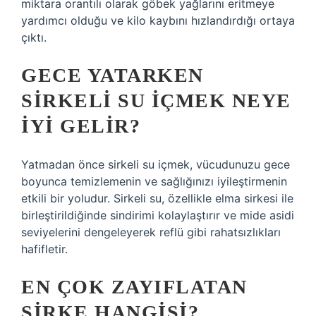
miktara orantılı olarak göbek yağlarını eritmeye
yardımcı olduğu ve kilo kaybını hızlandırdığı ortaya
çıktı.
GECE YATARKEN
SIRKELI SU IÇMEK NEYE
IYI GELIR?
Yatmadan önce sirkeli su içmek, vücudunuzu gece
boyunca temizlemenin ve sağlığınızı iyileştirmenin
etkili bir yoludur. Sirkeli su, özellikle elma sirkesi ile
birleştirildiğinde sindirimi kolaylaştırır ve mide asidi
seviyelerini dengeleyerek reflü gibi rahatsızlıkları
hafifletir.
EN ÇOK ZAYIFLATAN
SIRKE HANGISI?