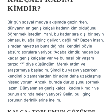
KIMDIR?
Bir gün sosyal medya akışımda gezinirken,
dünyanın en geniş kalçalı kadının kim olduğunu
öğrenmek istedim. Yani, bu kadar sıra dışı bir şeyin
olması, kulağa ilginç geliyor, değil mi? Bazen insan,
sıradan hayattan bunaldığında, kendini böyle
absürd sorulara veriyor. “Acaba kimdir, neden bu
kadar geniş kalçalar var ve bu nasıl bir yaşam
tarzıdır?” diye düşündüm. Merak ettim ve
araştırmaya başladım. Şimdi bu yazıyı yazarken,
kendimi o zamanlardan bir adım daha uzaklaşmış
hissediyorum. Ancak, burada durup şunu sormak
lazım: Dünyanın en geniş kalçalı kadını kimdir ve
bunun ardında neler yatıyor? Gelin, bu ilginç
sorunun derinliklerine inelim.