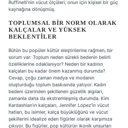
Ruffinelli’nin vücut ölçüleri, onun için kişisel bir güç
kaynağına dönüşmüş.
TOPLUMSAL BIR NORM OLARAK
KALÇALAR VE YÜKSEK
BEKLENTILER
Bütün bu popüler kültür eleştirilerine rağmen, bir
sorum var: Toplum neden sürekli bedenin belirli
özelliklerine odaklanıyor? Neden bir kadının
kalçaları bu kadar önem kazanmış durumda?
Cevap, çoğu zaman medya ve modanın
oluşturduğu toplum baskısında yatıyor. Kadın
bedeni üzerinden şekillenen güzellik algıları,
zamanla daha da ekstremleşmiş durumda. Kim
Kardashian’ın kalçaları, Jennifer Lopez’in vücut
hatları, bu isimler, kalça büyüklüğünü ve vücut
şekillerini idealize eden figürler olarak karşımıza
çıkıyor. Bu figürler, pop kültürün ikonik unsurları