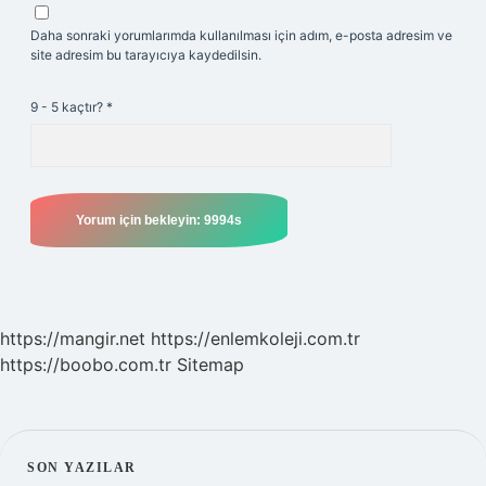
Daha sonraki yorumlarımda kullanılması için adım, e-posta adresim ve
site adresim bu tarayıcıya kaydedilsin.
9 - 5 kaçtır?
*
https://mangir.net
https://enlemkoleji.com.tr
https://boobo.com.tr
Sitemap
SIDEBAR
SON YAZILAR