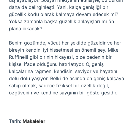
dışlayabiliyor. Sosyal medyanın etkisiyle, bu durum
daha da belirginleşti. Yani, kalça genişliği bir
güzellik kodu olarak kalmaya devam edecek mi?
Yoksa zamanla başka güzellik anlayışları mı ön
plana çıkacak?
Benim gözümde, vücut her şekilde güzeldir ve her
bireyin kendini iyi hissetmesi en önemli şey. Mikel
Ruffinelli gibi birinin hikayesi, bize bedenin bir
kişisel ifade olduğunu hatırlatıyor. O, geniş
kalçalarına rağmen, kendisini seviyor ve hayatını
dolu dolu yaşıyor. Belki de aslında en geniş kalçaya
sahip olmak, sadece fiziksel bir özellik değil,
özgüvenin ve kendine saygının bir göstergesidir.
Tarih:
Makaleler