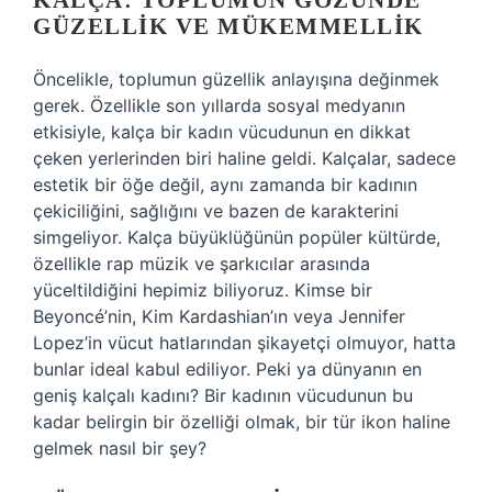
KALÇA: TOPLUMUN GÖZÜNDE
GÜZELLIK VE MÜKEMMELLIK
Öncelikle, toplumun güzellik anlayışına değinmek
gerek. Özellikle son yıllarda sosyal medyanın
etkisiyle, kalça bir kadın vücudunun en dikkat
çeken yerlerinden biri haline geldi. Kalçalar, sadece
estetik bir öğe değil, aynı zamanda bir kadının
çekiciliğini, sağlığını ve bazen de karakterini
simgeliyor. Kalça büyüklüğünün popüler kültürde,
özellikle rap müzik ve şarkıcılar arasında
yüceltildiğini hepimiz biliyoruz. Kimse bir
Beyoncé’nin, Kim Kardashian’ın veya Jennifer
Lopez’in vücut hatlarından şikayetçi olmuyor, hatta
bunlar ideal kabul ediliyor. Peki ya dünyanın en
geniş kalçalı kadını? Bir kadının vücudunun bu
kadar belirgin bir özelliği olmak, bir tür ikon haline
gelmek nasıl bir şey?