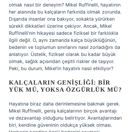
olmak nasıl bir deneyim? Mikel Ruffinelli, hayatının
her alanında bu kalçaların farkında olmak zorunda.
Dışarıda insanlar ona bakıyor, sokakta yürürken
sürekli dikkatleri üzerine çekiyor. Ancak, Mikel
Ruffinelli’nin hikayesi sadece fiziksel bir farklılıkla
ilgili değil. O, aynı zamanda kalça büyüklüğünün,
bedenin ve toplumun sınırlarını nasıl zorladığını da
anlatıyor. Üstelik, fiziksel olarak bu kadar büyük
olmak, sağlık açısından çeşitli riskler de taşıyor.
Peki, bu durum, Mikel’in hayatını nasıl etkiliyor?
KALÇALARIN GENIŞLIĞI: BIR
YÜK MÜ, YOKSA ÖZGÜRLÜK MÜ?
Hayatına biraz daha derinlemesine bakmak gerek.
Mikel Ruffinelli, geniş kalçalarının birçok avantajı
ve dezavantajı olduğunu belirtiyor. Avantajlarından
biri, kendine güveninin oldukça yüksek olması.