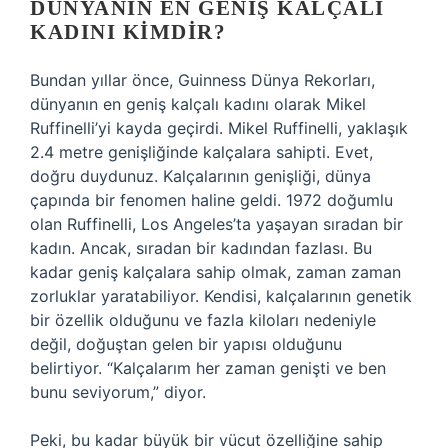
DÜNYANIN EN GENIŞ KALÇALI
KADINI KIMDIR?
Bundan yıllar önce, Guinness Dünya Rekorları,
dünyanın en geniş kalçalı kadını olarak Mikel
Ruffinelli’yi kayda geçirdi. Mikel Ruffinelli, yaklaşık
2.4 metre genişliğinde kalçalara sahipti. Evet,
doğru duydunuz. Kalçalarının genişliği, dünya
çapında bir fenomen haline geldi. 1972 doğumlu
olan Ruffinelli, Los Angeles’ta yaşayan sıradan bir
kadın. Ancak, sıradan bir kadından fazlası. Bu
kadar geniş kalçalara sahip olmak, zaman zaman
zorluklar yaratabiliyor. Kendisi, kalçalarının genetik
bir özellik olduğunu ve fazla kiloları nedeniyle
değil, doğuştan gelen bir yapısı olduğunu
belirtiyor. “Kalçalarım her zaman genişti ve ben
bunu seviyorum,” diyor.
Peki, bu kadar büyük bir vücut özelliğine sahip