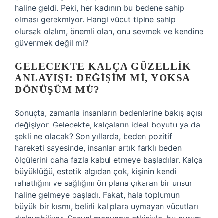
haline geldi. Peki, her kadının bu bedene sahip
olması gerekmiyor. Hangi vücut tipine sahip
olursak olalım, önemli olan, onu sevmek ve kendine
güvenmek değil mi?
GELECEKTE KALÇA GÜZELLIK
ANLAYIŞI: DEĞIŞIM MI, YOKSA
DÖNÜŞÜM MÜ?
Sonuçta, zamanla insanların bedenlerine bakış açısı
değişiyor. Gelecekte, kalçaların ideal boyutu ya da
şekli ne olacak? Son yıllarda, beden pozitif
hareketi sayesinde, insanlar artık farklı beden
ölçülerini daha fazla kabul etmeye başladılar. Kalça
büyüklüğü, estetik algıdan çok, kişinin kendi
rahatlığını ve sağlığını ön plana çıkaran bir unsur
haline gelmeye başladı. Fakat, hala toplumun
büyük bir kısmı, belirli kalıplara uymayan vücutları