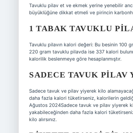
Tavuklu pilav et ve ekmek yerine yenebilir anc
büyüklüğüne dikkat etmeli ve pirincin karbonh
1 TABAK TAVUKLU PIL
Tavuklu pilavın kalori değeri: Bu besinin 100 
220 gram tavuklu pilavda ise 337 kalori bulu
kalorilik beslenmeye göre hesaplanmıştır.
SADECE TAVUK PILAV 
Sadece tavuk ve pilav yiyerek kilo alamayaca
daha fazla kalori tüketirseniz, kalorilerin geld
Ağustos 2024Sadece tavuk ve pilav yiyerek k
yakabileceğinden daha fazla kalori tüketirseni
kilo alırsınız.