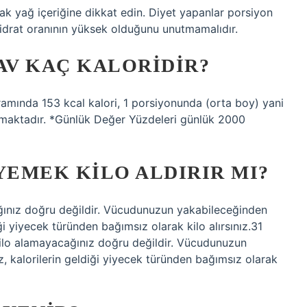
ak yağ içeriğine dikkat edin. Diyet yapanlar porsiyon
idrat oranının yüksek olduğunu unutmamalıdır.
AV KAÇ KALORIDIR?
gramında 153 kcal kalori, 1 porsiyonunda (orta boy) yani
nmaktadır. *Günlük Değer Yüzdeleri günlük 2000
YEMEK KILO ALDIRIR MI?
ğınız doğru değildir. Vücudunuzun yakabileceğinden
iği yiyecek türünden bağımsız olarak kilo alırsınız.31
ilo alamayacağınız doğru değildir. Vücudunuzun
z, kalorilerin geldiği yiyecek türünden bağımsız olarak