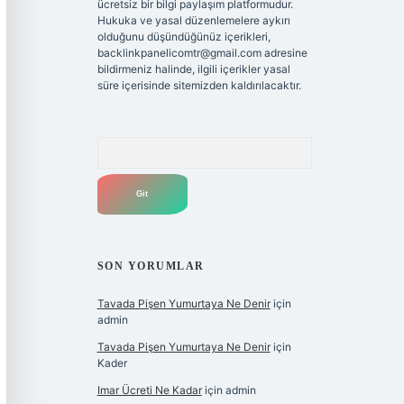
ücretsiz bir bilgi paylaşım platformudur.
Hukuka ve yasal düzenlemelere aykırı
olduğunu düşündüğünüz içerikleri,
backlinkpanelicomtr@gmail.com
adresine
bildirmeniz halinde, ilgili içerikler yasal
süre içerisinde sitemizden kaldırılacaktır.
Arama
SON YORUMLAR
Tavada Pişen Yumurtaya Ne Denir
için
admin
Tavada Pişen Yumurtaya Ne Denir
için
Kader
Imar Ücreti Ne Kadar
için
admin