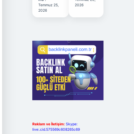
Temmuz 25,
2026
2026
Reklam ve İletişim:
Skype:
live:.cid.575569c608265c69