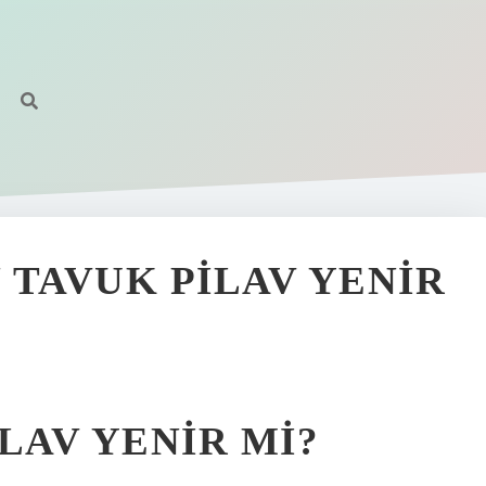
 TAVUK PILAV YENIR
LAV YENIR MI?