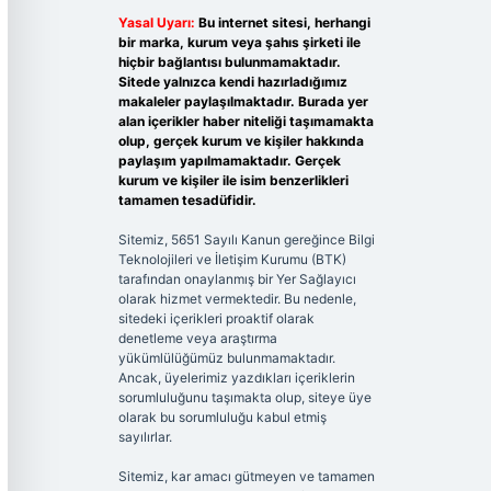
Yasal Uyarı:
Bu internet sitesi, herhangi
bir marka, kurum veya şahıs şirketi ile
hiçbir bağlantısı bulunmamaktadır.
Sitede yalnızca kendi hazırladığımız
makaleler paylaşılmaktadır. Burada yer
alan içerikler haber niteliği taşımamakta
olup, gerçek kurum ve kişiler hakkında
paylaşım yapılmamaktadır. Gerçek
kurum ve kişiler ile isim benzerlikleri
tamamen tesadüfidir.
Sitemiz, 5651 Sayılı Kanun gereğince Bilgi
Teknolojileri ve İletişim Kurumu (BTK)
tarafından onaylanmış bir Yer Sağlayıcı
olarak hizmet vermektedir. Bu nedenle,
sitedeki içerikleri proaktif olarak
denetleme veya araştırma
yükümlülüğümüz bulunmamaktadır.
Ancak, üyelerimiz yazdıkları içeriklerin
sorumluluğunu taşımakta olup, siteye üye
olarak bu sorumluluğu kabul etmiş
sayılırlar.
Sitemiz, kar amacı gütmeyen ve tamamen