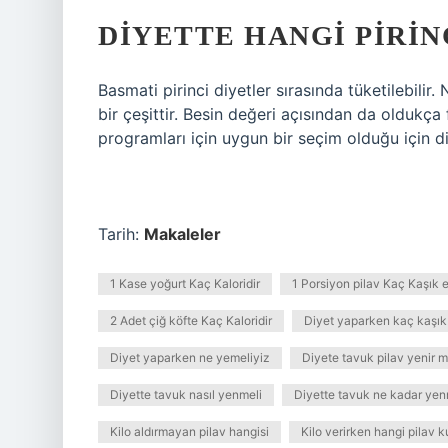
DIYETTE HANGI PIRIN
Basmati pirinci diyetler sırasında tüketilebili
bir çeşittir. Besin değeri açısından da oldukça
programları için uygun bir seçim olduğu için diy
Tarih:
Makaleler
1 Kase yoğurt Kaç Kaloridir
1 Porsiyon pilav Kaç Kaşık 
2 Adet çiğ köfte Kaç Kaloridir
Diyet yaparken kaç kaşık 
Diyet yaparken ne yemeliyiz
Diyete tavuk pilav yenir m
Diyette tavuk nasıl yenmeli
Diyette tavuk ne kadar yen
Kilo aldırmayan pilav hangisi
Kilo verirken hangi pilav ku