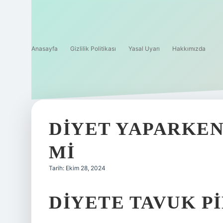
Anasayfa
Gizlilik Politikası
Yasal Uyarı
Hakkımızda
DIYET YAPARKEN
MI
Tarih: Ekim 28, 2024
DIYETE TAVUK PI