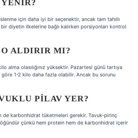
 YENIR?
eslenme için daha iyi bir seçenektir, ancak tam tahıllı
bir diyetin ilkelerine bağlı kalırken porsiyonları kontrol
O ALDIRIR MI?
lo alma olasılığınız yüksektir. Pazartesi günü tartıya
 göre 1-2 kilo daha fazla olabilir. Ancak bu sorunu
VUKLU PILAV YER?
de karbonhidrat tüketmeleri gerekir. Tavuk-pirinç
 öğündür çünkü hem protein hem de karbonhidrat içerir