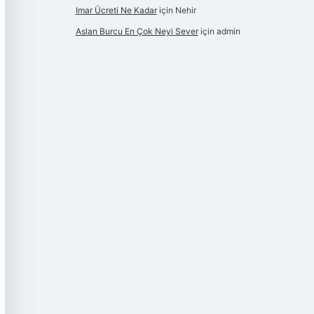
Imar Ücreti Ne Kadar
için
Nehir
Aslan Burcu En Çok Neyi Sever
için
admin