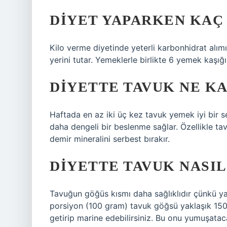
DIYET YAPARKEN KAÇ 
Kilo verme diyetinde yeterli karbonhidrat alım
yerini tutar. Yemeklerle birlikte 6 yemek kaşığın
DIYETTE TAVUK NE K
Haftada en az iki üç kez tavuk yemek iyi bir 
daha dengeli bir beslenme sağlar. Özellikle ta
demir mineralini serbest bırakır.
DIYETTE TAVUK NASIL
Tavuğun göğüs kısmı daha sağlıklıdır çünkü yağ
porsiyon (100 gram) tavuk göğsü yaklaşık 150 ka
getirip marine edebilirsiniz. Bu onu yumuşata