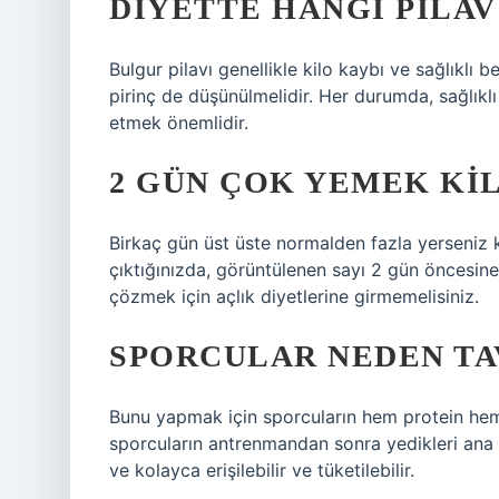
DIYETTE HANGI PILAV
Bulgur pilavı genellikle kilo kaybı ve sağlıklı b
pirinç de düşünülmelidir. Her durumda, sağlıklı 
etmek önemlidir.
2 GÜN ÇOK YEMEK KIL
Birkaç gün üst üste normalden fazla yerseniz ki
çıktığınızda, görüntülenen sayı 2 gün öncesine
çözmek için açlık diyetlerine girmemelisiniz.
SPORCULAR NEDEN TA
Bunu yapmak için sporcuların hem protein hem 
sporcuların antrenmandan sonra yedikleri ana
ve kolayca erişilebilir ve tüketilebilir.