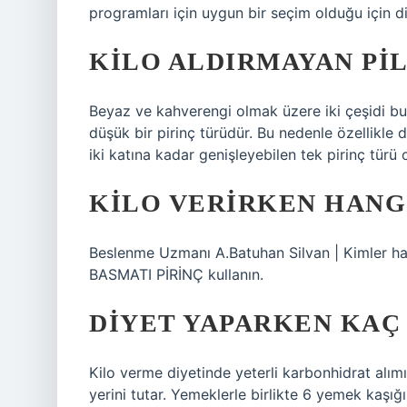
programları için uygun bir seçim olduğu için diy
KILO ALDIRMAYAN PIL
Beyaz ve kahverengi olmak üzere iki çeşidi bul
düşük bir pirinç türüdür. Bu nedenle özellikle di
iki katına kadar genişleyebilen tek pirinç türü o
KILO VERIRKEN HANGI
Beslenme Uzmanı A.Batuhan Silvan | Kimler han
BASMATI PİRİNÇ kullanın.
DIYET YAPARKEN KAÇ 
Kilo verme diyetinde yeterli karbonhidrat alım
yerini tutar. Yemeklerle birlikte 6 yemek kaşığın