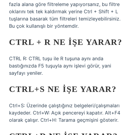
fazla alana göre filtreleme yapıyorsanız, bu filtre
oklarını tek tek kaldırmak yerine Ctrl + Shift + L
tuşlarına basarak tüm filtreleri temizleyebilirsiniz.
Bu çok kullanışlı bir yöntemdir.
CTRL + R NE IŞE YARAR?
CTRL R: CTRL tuşu ile R tuşuna aynı anda
bastığınızda F5 tuşuyla aynı işlevi görür, yani
sayfayı yeniler.
CTRL+S NE IŞE YARAR?
Ctrl+S: Üzerinde çalıştığınız belgeleri/çalışmaları
kaydeder. Ctrl+W: Açık pencereyi kapatır. Alt+F4
olarak çalışır. Ctrl+H: Tarama geçmişini gösterir.