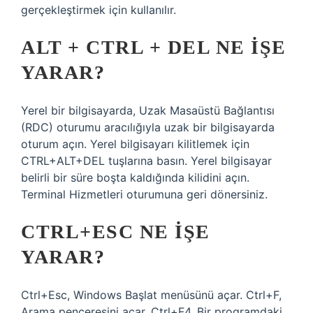
gerçekleştirmek için kullanılır.
ALT + CTRL + DEL NE IŞE
YARAR?
Yerel bir bilgisayarda, Uzak Masaüstü Bağlantısı
(RDC) oturumu aracılığıyla uzak bir bilgisayarda
oturum açın. Yerel bilgisayarı kilitlemek için
CTRL+ALT+DEL tuşlarına basın. Yerel bilgisayar
belirli bir süre boşta kaldığında kilidini açın.
Terminal Hizmetleri oturumuna geri dönersiniz.
CTRL+ESC NE IŞE
YARAR?
Ctrl+Esc, Windows Başlat menüsünü açar. Ctrl+F,
Arama penceresini açar. Ctrl+F4, Bir programdaki