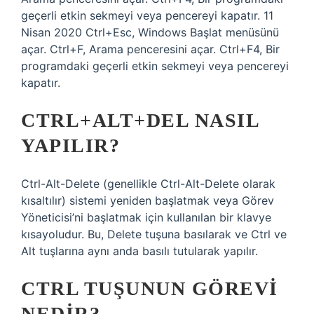
geçerli etkin sekmeyi veya pencereyi kapatır. 11
Nisan 2020 Ctrl+Esc, Windows Başlat menüsünü
açar. Ctrl+F, Arama penceresini açar. Ctrl+F4, Bir
programdaki geçerli etkin sekmeyi veya pencereyi
kapatır.
CTRL+ALT+DEL NASIL
YAPILIR?
Ctrl-Alt-Delete (genellikle Ctrl-Alt-Delete olarak
kısaltılır) sistemi yeniden başlatmak veya Görev
Yöneticisi’ni başlatmak için kullanılan bir klavye
kısayoludur. Bu, Delete tuşuna basılarak ve Ctrl ve
Alt tuşlarına aynı anda basılı tutularak yapılır.
CTRL TUŞUNUN GÖREVI
NEDIR?