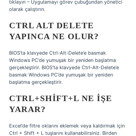
tıklayın – Uygulamayı görev çubuğundan yönetici
olarak çalıştırın.
CTRL ALT DELETE
YAPINCA NE OLUR?
BIOS’ta klavyede Ctrl-Alt-Delete’e basmak
Windows PC’de yumuşak bir yeniden başlatma
gerçekleştirir. BIOS’ta klavyede Ctrl-Alt-Delete’e
basmak Windows PC’de yumuşak bir yeniden
başlatma gerçekleştirir.
CTRL+SHIFT+L NE IŞE
YARAR?
Excel’de filtre oklarını eklemek veya kaldırmak için
Ctrl + Shift + L tuşlarını kullanabilirsiniz. Birden