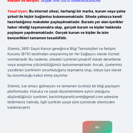
Reklam ve İletişim:
Skype: live:.cid.575569c608265c69
Yasal Uyarı:
Bu internet sitesi, herhangi bir marka, kurum veya şahıs
şirketi ile hiçbir bağlantısı bulunmamaktadır. Sitede yalnızca kendi
hazırladığımız makaleler paylaşılmaktadır. Burada yer alan içerikler
haber niteliği taşımamakta olup, gerçek kurum ve kişiler hakkında
paylaşım yapılmamaktadır. Gerçek kurum ve kişiler ile isim
benzerlikleri tamamen tesadüfidir.
Sitemiz, 5651 Sayılı Kanun gereğince Bilgi Teknolojileri ve İletişim
Kurumu (BTK) tarafından onaylanmış bir Yer Sağlayıcı olarak hizmet
vermektedir. Bu nedenle, sitedeki içerikleri proaktif olarak denetleme
veya araştırma yükümlülüğümüz bulunmamaktadır. Ancak, üyelerimiz
yazdıkları içeriklerin sorumluluğunu taşımakta olup, siteye üye olarak
bu sorumluluğu kabul etmiş sayılırlar.
Sitemiz, kar amacı gütmeyen ve tamamen ücretsiz bir bilgi paylaşım
platformudur. Hukuka ve yasal düzenlemelere aykırı olduğunu
düşündüğünüz içerikleri,
backlinkpanelicomtr@gmail.com
adresine
bildirmeniz halinde, ilgili içerikler yasal süre içerisinde sitemizden
kaldırılacaktır.
Arama