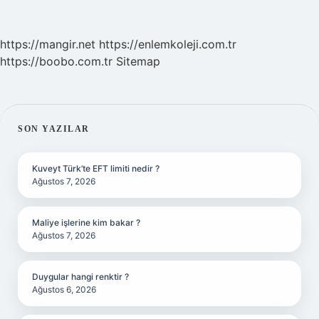
https://mangir.net
https://enlemkoleji.com.tr
https://boobo.com.tr
Sitemap
SIDEBAR
SON YAZILAR
Kuveyt Türk’te EFT limiti nedir ?
Ağustos 7, 2026
Maliye işlerine kim bakar ?
Ağustos 7, 2026
Duygular hangi renktir ?
Ağustos 6, 2026