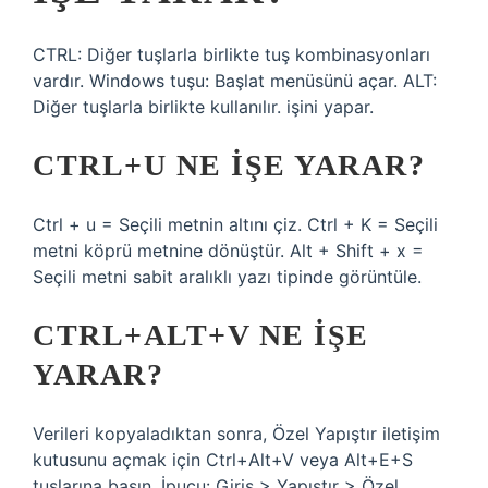
CTRL: Diğer tuşlarla birlikte tuş kombinasyonları
vardır. Windows tuşu: Başlat menüsünü açar. ALT:
Diğer tuşlarla birlikte kullanılır. işini yapar.
CTRL+U NE IŞE YARAR?
Ctrl + u = Seçili metnin altını çiz. Ctrl + K = Seçili
metni köprü metnine dönüştür. Alt + Shift + x =
Seçili metni sabit aralıklı yazı tipinde görüntüle.
CTRL+ALT+V NE IŞE
YARAR?
Verileri kopyaladıktan sonra, Özel Yapıştır iletişim
kutusunu açmak için Ctrl+Alt+V veya Alt+E+S
tuşlarına basın. İpucu: Giriş > Yapıştır > Özel