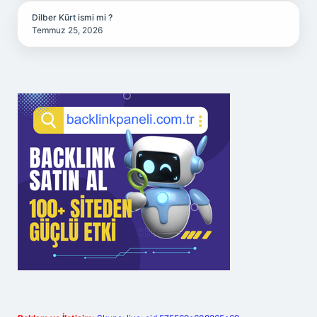
Dilber Kürt ismi mi ?
Temmuz 25, 2026