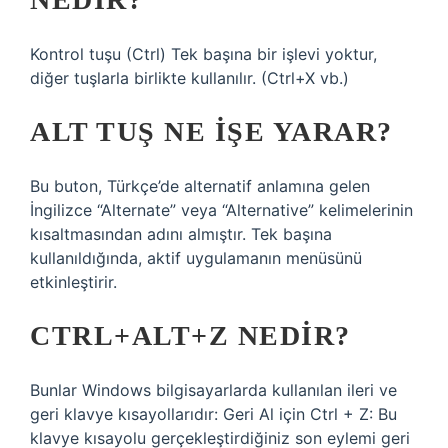
Kontrol tuşu (Ctrl) Tek başına bir işlevi yoktur,
diğer tuşlarla birlikte kullanılır. (Ctrl+X vb.)
ALT TUŞ NE IŞE YARAR?
Bu buton, Türkçe’de alternatif anlamına gelen
İngilizce “Alternate” veya “Alternative” kelimelerinin
kısaltmasından adını almıştır. Tek başına
kullanıldığında, aktif uygulamanın menüsünü
etkinleştirir.
CTRL+ALT+Z NEDIR?
Bunlar Windows bilgisayarlarda kullanılan ileri ve
geri klavye kısayollarıdır: Geri Al için Ctrl + Z: Bu
klavye kısayolu gerçekleştirdiğiniz son eylemi geri