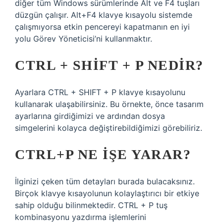
diğer tüm Windows sürümlerinde Alt ve F4 tuşları
düzgün çalışır. Alt+F4 klavye kısayolu sistemde
çalışmıyorsa etkin pencereyi kapatmanın en iyi
yolu Görev Yöneticisi’ni kullanmaktır.
CTRL + SHIFT + P NEDIR?
Ayarlara CTRL + SHIFT + P klavye kısayolunu
kullanarak ulaşabilirsiniz. Bu örnekte, önce tasarım
ayarlarına girdiğimizi ve ardından dosya
simgelerini kolayca değiştirebildiğimizi görebiliriz.
CTRL+P NE IŞE YARAR?
İlginizi çeken tüm detayları burada bulacaksınız.
Birçok klavye kısayolunun kolaylaştırıcı bir etkiye
sahip olduğu bilinmektedir. CTRL + P tuş
kombinasyonu yazdırma işlemlerini