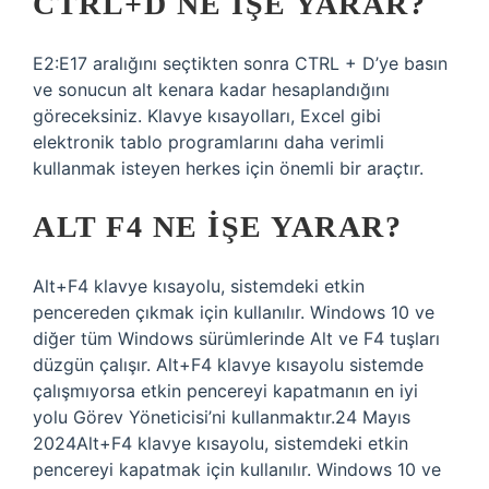
CTRL+D NE IŞE YARAR?
E2:E17 aralığını seçtikten sonra CTRL + D’ye basın
ve sonucun alt kenara kadar hesaplandığını
göreceksiniz. Klavye kısayolları, Excel gibi
elektronik tablo programlarını daha verimli
kullanmak isteyen herkes için önemli bir araçtır.
ALT F4 NE IŞE YARAR?
Alt+F4 klavye kısayolu, sistemdeki etkin
pencereden çıkmak için kullanılır. Windows 10 ve
diğer tüm Windows sürümlerinde Alt ve F4 tuşları
düzgün çalışır. Alt+F4 klavye kısayolu sistemde
çalışmıyorsa etkin pencereyi kapatmanın en iyi
yolu Görev Yöneticisi’ni kullanmaktır.24 Mayıs
2024Alt+F4 klavye kısayolu, sistemdeki etkin
pencereyi kapatmak için kullanılır. Windows 10 ve