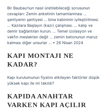
Bir Baubau’nun nasıl üretilebileceği sorusunun
cevapları: Zemin anketinin tamamlanması …
şantiyenin şantiyesi … bina kabininin iyileştirilmesi.
… Kazılara Başlayın (kazı) çalışması. … kalıp ve
demir bağlantıları kurun. … Temel izolasyon ve
vakfın meslekten değil … zemin betonunun maruz
kalması diğer unsurlar … • 26 Nisan 2024
KAPI MONTAJI NE
KADAR?
Kapı kurulumunun fiyatını etkileyen faktörler düşük
yüksek kapı ile mi takıldı?
KAPIDA ANAHTAR
VARKEN KAPI AÇILIR