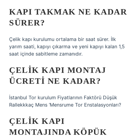
KAPI TAKMAK NE KADAR
SÜRER?
Çelik kapı kurulumu ortalama bir saat sürer. İlk
yarım saati, kapıyı çıkarma ve yeni kapıyı kalan 1,5
saat içinde sabitleme zamanıdır.
ÇELIK KAPI MONTAJ
ÜCRETI NE KADAR?
İstanbul Tor kurulum Fiyatlarının Faktörü Düşük
Rallekkkaç Mens ‘Mensrume Tor Enstalasyonları?
ÇELIK KAPI
MONTAJINDA KÖPÜK