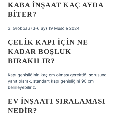
KABA INŞAAT KAÇ AYDA
BITER?
3. Grobbau (3-6 ay) 19 Muscle 2024
ÇELIK KAPI IÇIN NE
KADAR BOŞLUK
BIRAKILIR?
Kapı genişliğinin kaç cm olması gerektiği sorusuna
yanıt olarak, standart kapı genişliğini 90 cm
belirleyebiliriz.
EV INŞAATI SIRALAMASI
NEDIR?