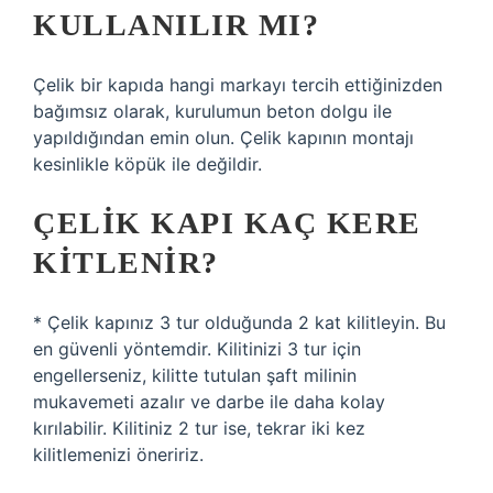
KULLANILIR MI?
Çelik bir kapıda hangi markayı tercih ettiğinizden
bağımsız olarak, kurulumun beton dolgu ile
yapıldığından emin olun. Çelik kapının montajı
kesinlikle köpük ile değildir.
ÇELIK KAPI KAÇ KERE
KITLENIR?
* Çelik kapınız 3 tur olduğunda 2 kat kilitleyin. Bu
en güvenli yöntemdir. Kilitinizi 3 tur için
engellerseniz, kilitte tutulan şaft milinin
mukavemeti azalır ve darbe ile daha kolay
kırılabilir. Kilitiniz 2 tur ise, tekrar iki kez
kilitlemenizi öneririz.