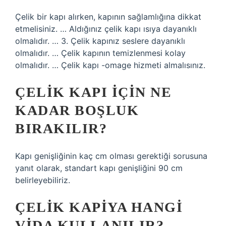
Çelik bir kapı alırken, kapının sağlamlığına dikkat
etmelisiniz. … Aldığınız çelik kapı ısıya dayanıklı
olmalıdır. … 3. Çelik kapınız seslere dayanıklı
olmalıdır. … Çelik kapının temizlenmesi kolay
olmalıdır. … Çelik kapı -omage hizmeti almalısınız.
ÇELIK KAPI IÇIN NE
KADAR BOŞLUK
BIRAKILIR?
Kapı genişliğinin kaç cm olması gerektiği sorusuna
yanıt olarak, standart kapı genişliğini 90 cm
belirleyebiliriz.
ÇELIK KAPIYA HANGI
VIDA KULLANILIR?