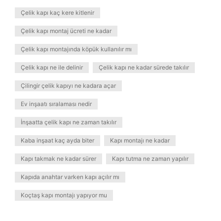
Çelik kapı kaç kere kitlenir
Çelik kapı montaj ücreti ne kadar
Çelik kapı montajında köpük kullanılır mı
Çelik kapı ne ile delinir
Çelik kapı ne kadar sürede takılır
Çilingir çelik kapıyı ne kadara açar
Ev inşaatı sıralaması nedir
İnşaatta çelik kapı ne zaman takılır
Kaba inşaat kaç ayda biter
Kapı montajı ne kadar
Kapı takmak ne kadar sürer
Kapı tutma ne zaman yapılır
Kapıda anahtar varken kapı açılır mı
Koçtaş kapı montajı yapıyor mu