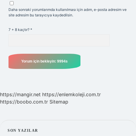
Daha sonraki yorumlarımda kullanılması için adım, e-posta adresim ve
site adresim bu tarayıcıya kaydedilsin.
7 + 8 kaçtır?
*
https://mangir.net
https://enlemkoleji.com.tr
https://boobo.com.tr
Sitemap
SIDEBAR
SON YAZILAR