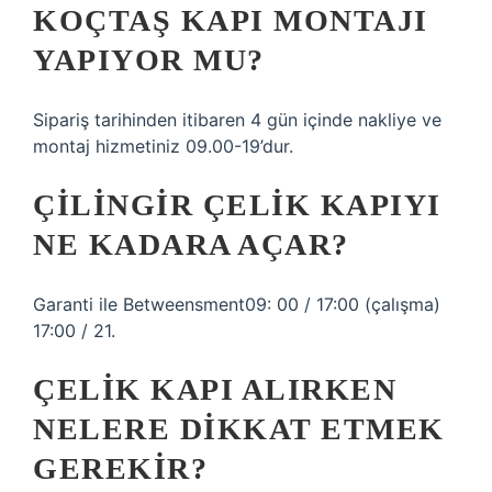
KOÇTAŞ KAPI MONTAJI
YAPIYOR MU?
Sipariş tarihinden itibaren 4 gün içinde nakliye ve
montaj hizmetiniz 09.00-19’dur.
ÇILINGIR ÇELIK KAPIYI
NE KADARA AÇAR?
Garanti ile Betweensment09: 00 / 17:00 (çalışma)
17:00 / 21.
ÇELIK KAPI ALIRKEN
NELERE DIKKAT ETMEK
GEREKIR?