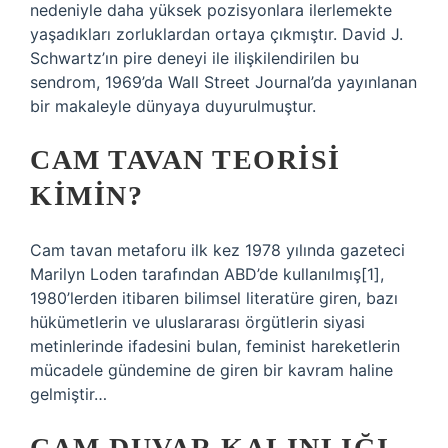
nedeniyle daha yüksek pozisyonlara ilerlemekte
yaşadıkları zorluklardan ortaya çıkmıştır. David J.
Schwartz’ın pire deneyi ile ilişkilendirilen bu
sendrom, 1969’da Wall Street Journal’da yayınlanan
bir makaleyle dünyaya duyurulmuştur.
CAM TAVAN TEORISI
KIMIN?
Cam tavan metaforu ilk kez 1978 yılında gazeteci
Marilyn Loden tarafından ABD’de kullanılmış[1],
1980’lerden itibaren bilimsel literatüre giren, bazı
hükümetlerin ve uluslararası örgütlerin siyasi
metinlerinde ifadesini bulan, feminist hareketlerin
mücadele gündemine de giren bir kavram haline
gelmiştir…
CAM DUVAR KALINLIĞI