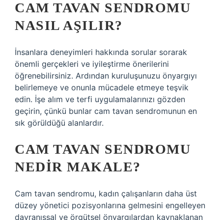
CAM TAVAN SENDROMU
NASIL AŞILIR?
İnsanlara deneyimleri hakkında sorular sorarak
önemli gerçekleri ve iyileştirme önerilerini
öğrenebilirsiniz. Ardından kuruluşunuzu önyargıyı
belirlemeye ve onunla mücadele etmeye teşvik
edin. İşe alım ve terfi uygulamalarınızı gözden
geçirin, çünkü bunlar cam tavan sendromunun en
sık görüldüğü alanlardır.
CAM TAVAN SENDROMU
NEDIR MAKALE?
Cam tavan sendromu, kadın çalışanların daha üst
düzey yönetici pozisyonlarına gelmesini engelleyen
davranışsal ve örgütsel önyargılardan kaynaklanan