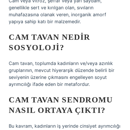
Cam veya vitröz, şeffaf veya yarı saydam,
genellikle sert ve kırılgan olan, sıvıların
muhafazasına olanak veren, inorganik amorf
yapıya sahip katı bir malzemedir.
CAM TAVAN NEDIR
SOSYOLOJI?
Cam tavan, toplumda kadınların ve/veya azınlık
gruplarının, mevcut hiyerarşik düzende belirli bir
seviyenin üzerine çıkmasını engelleyen soyut
ayrımcılığı ifade eden bir metafordur.
CAM TAVAN SENDROMU
NASIL ORTAYA ÇIKTI?
Bu kavram, kadınların iş yerinde cinsiyet ayrımcılığı