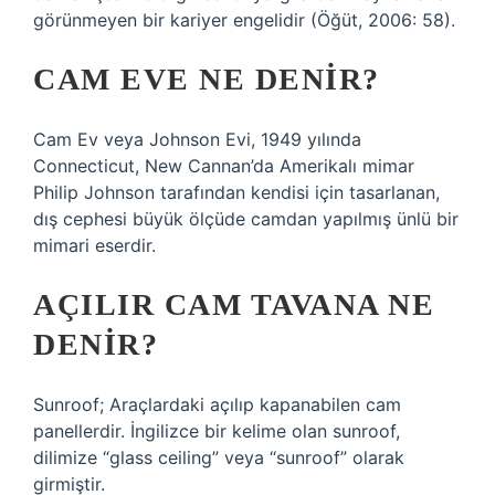
görünmeyen bir kariyer engelidir (Öğüt, 2006: 58).
CAM EVE NE DENIR?
Cam Ev veya Johnson Evi, 1949 yılında
Connecticut, New Cannan’da Amerikalı mimar
Philip Johnson tarafından kendisi için tasarlanan,
dış cephesi büyük ölçüde camdan yapılmış ünlü bir
mimari eserdir.
AÇILIR CAM TAVANA NE
DENIR?
Sunroof; Araçlardaki açılıp kapanabilen cam
panellerdir. İngilizce bir kelime olan sunroof,
dilimize “glass ceiling” veya “sunroof” olarak
girmiştir.