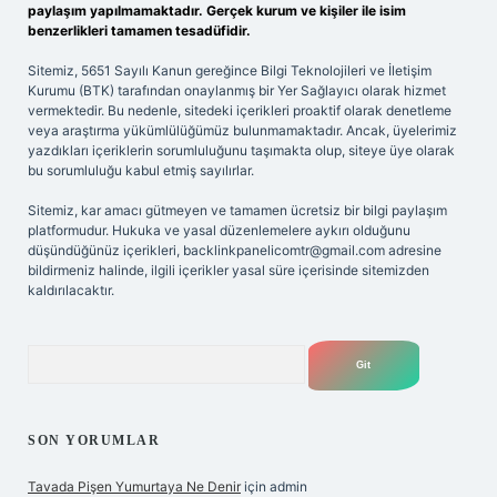
paylaşım yapılmamaktadır. Gerçek kurum ve kişiler ile isim
benzerlikleri tamamen tesadüfidir.
Sitemiz, 5651 Sayılı Kanun gereğince Bilgi Teknolojileri ve İletişim
Kurumu (BTK) tarafından onaylanmış bir Yer Sağlayıcı olarak hizmet
vermektedir. Bu nedenle, sitedeki içerikleri proaktif olarak denetleme
veya araştırma yükümlülüğümüz bulunmamaktadır. Ancak, üyelerimiz
yazdıkları içeriklerin sorumluluğunu taşımakta olup, siteye üye olarak
bu sorumluluğu kabul etmiş sayılırlar.
Sitemiz, kar amacı gütmeyen ve tamamen ücretsiz bir bilgi paylaşım
platformudur. Hukuka ve yasal düzenlemelere aykırı olduğunu
düşündüğünüz içerikleri,
backlinkpanelicomtr@gmail.com
adresine
bildirmeniz halinde, ilgili içerikler yasal süre içerisinde sitemizden
kaldırılacaktır.
Arama
SON YORUMLAR
Tavada Pişen Yumurtaya Ne Denir
için
admin