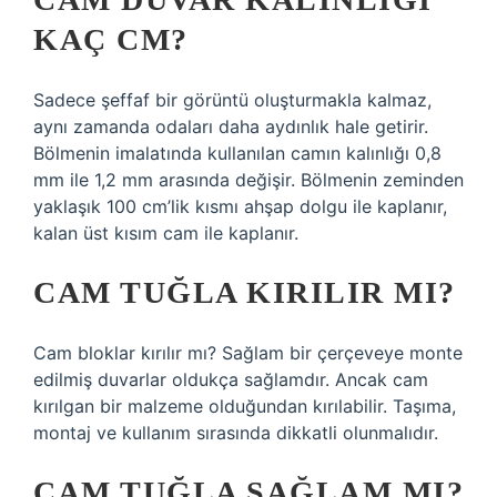
KAÇ CM?
Sadece şeffaf bir görüntü oluşturmakla kalmaz,
aynı zamanda odaları daha aydınlık hale getirir.
Bölmenin imalatında kullanılan camın kalınlığı 0,8
mm ile 1,2 mm arasında değişir. Bölmenin zeminden
yaklaşık 100 cm’lik kısmı ahşap dolgu ile kaplanır,
kalan üst kısım cam ile kaplanır.
CAM TUĞLA KIRILIR MI?
Cam bloklar kırılır mı? Sağlam bir çerçeveye monte
edilmiş duvarlar oldukça sağlamdır. Ancak cam
kırılgan bir malzeme olduğundan kırılabilir. Taşıma,
montaj ve kullanım sırasında dikkatli olunmalıdır.
CAM TUĞLA SAĞLAM MI?