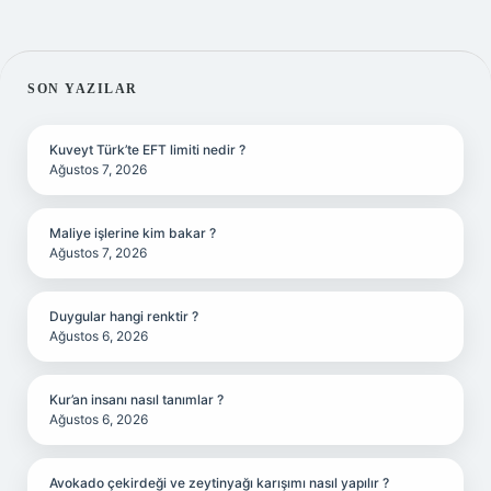
SIDEBAR
SON YAZILAR
Kuveyt Türk’te EFT limiti nedir ?
Ağustos 7, 2026
Maliye işlerine kim bakar ?
Ağustos 7, 2026
Duygular hangi renktir ?
Ağustos 6, 2026
Kur’an insanı nasıl tanımlar ?
Ağustos 6, 2026
Avokado çekirdeği ve zeytinyağı karışımı nasıl yapılır ?