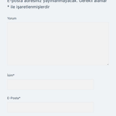
E-posta adresiniz yayınlanmayacak.
Gerekli alanlar
*
ile işaretlenmişlerdir
Yorum
İsim*
E-Posta*