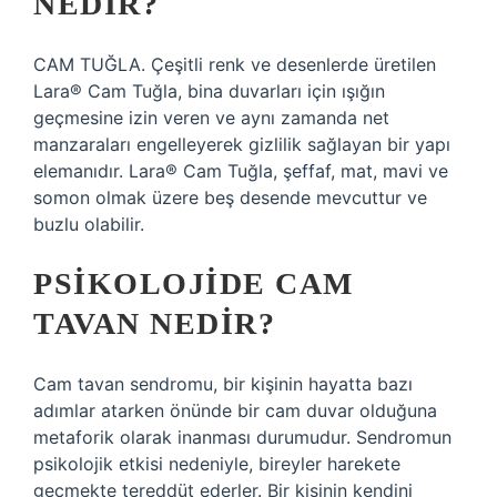
NEDIR?
CAM TUĞLA. Çeşitli renk ve desenlerde üretilen
Lara® Cam Tuğla, bina duvarları için ışığın
geçmesine izin veren ve aynı zamanda net
manzaraları engelleyerek gizlilik sağlayan bir yapı
elemanıdır. Lara® Cam Tuğla, şeffaf, mat, mavi ve
somon olmak üzere beş desende mevcuttur ve
buzlu olabilir.
PSIKOLOJIDE CAM
TAVAN NEDIR?
Cam tavan sendromu, bir kişinin hayatta bazı
adımlar atarken önünde bir cam duvar olduğuna
metaforik olarak inanması durumudur. Sendromun
psikolojik etkisi nedeniyle, bireyler harekete
geçmekte tereddüt ederler. Bir kişinin kendini