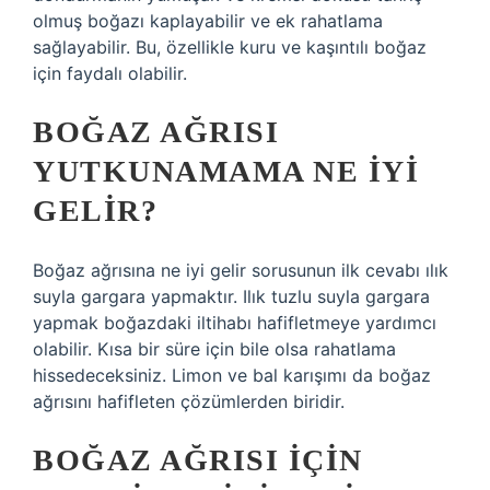
olmuş boğazı kaplayabilir ve ek rahatlama
sağlayabilir. Bu, özellikle kuru ve kaşıntılı boğaz
için faydalı olabilir.
BOĞAZ AĞRISI
YUTKUNAMAMA NE IYI
GELIR?
Boğaz ağrısına ne iyi gelir sorusunun ilk cevabı ılık
suyla gargara yapmaktır. Ilık tuzlu suyla gargara
yapmak boğazdaki iltihabı hafifletmeye yardımcı
olabilir. Kısa bir süre için bile olsa rahatlama
hissedeceksiniz. Limon ve bal karışımı da boğaz
ağrısını hafifleten çözümlerden biridir.
BOĞAZ AĞRISI IÇIN