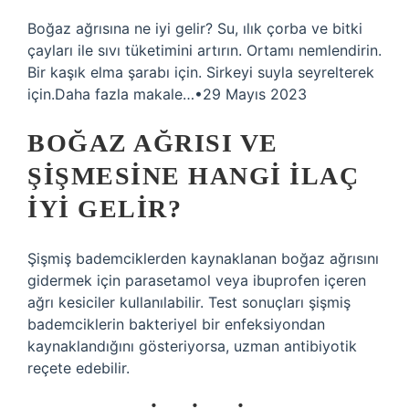
Boğaz ağrısına ne iyi gelir? Su, ılık çorba ve bitki
çayları ile sıvı tüketimini artırın. Ortamı nemlendirin.
Bir kaşık elma şarabı için. Sirkeyi suyla seyrelterek
için.Daha fazla makale…•29 Mayıs 2023
BOĞAZ AĞRISI VE
ŞIŞMESINE HANGI ILAÇ
IYI GELIR?
Şişmiş bademciklerden kaynaklanan boğaz ağrısını
gidermek için parasetamol veya ibuprofen içeren
ağrı kesiciler kullanılabilir. Test sonuçları şişmiş
bademciklerin bakteriyel bir enfeksiyondan
kaynaklandığını gösteriyorsa, uzman antibiyotik
reçete edebilir.