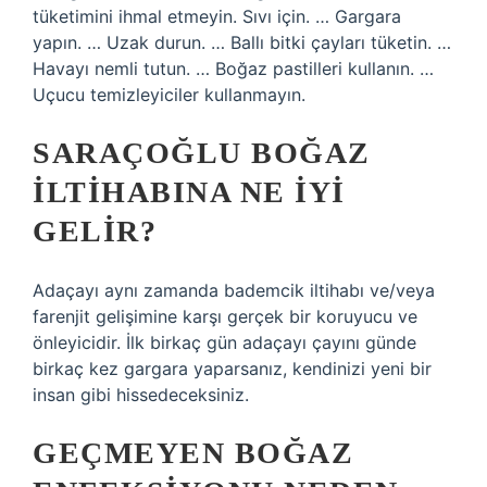
tüketimini ihmal etmeyin. Sıvı için. … Gargara
yapın. … Uzak durun. … Ballı bitki çayları tüketin. …
Havayı nemli tutun. … Boğaz pastilleri kullanın. …
Uçucu temizleyiciler kullanmayın.
SARAÇOĞLU BOĞAZ
ILTIHABINA NE IYI
GELIR?
Adaçayı aynı zamanda bademcik iltihabı ve/veya
farenjit gelişimine karşı gerçek bir koruyucu ve
önleyicidir. İlk birkaç gün adaçayı çayını günde
birkaç kez gargara yaparsanız, kendinizi yeni bir
insan gibi hissedeceksiniz.
GEÇMEYEN BOĞAZ