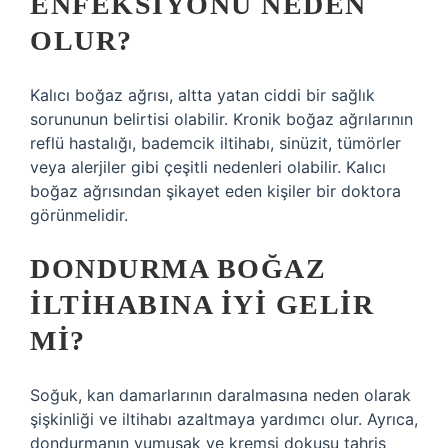
ENFEKSIYONU NEDEN
OLUR?
Kalıcı boğaz ağrısı, altta yatan ciddi bir sağlık
sorununun belirtisi olabilir. Kronik boğaz ağrılarının
reflü hastalığı, bademcik iltihabı, sinüzit, tümörler
veya alerjiler gibi çeşitli nedenleri olabilir. Kalıcı
boğaz ağrısından şikayet eden kişiler bir doktora
görünmelidir.
DONDURMA BOĞAZ
ILTIHABINA IYI GELIR
MI?
Soğuk, kan damarlarının daralmasına neden olarak
şişkinliği ve iltihabı azaltmaya yardımcı olur. Ayrıca,
dondurmanın yumuşak ve kremsi dokusu tahriş