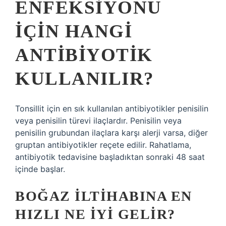
ENFEKSIYONU
IÇIN HANGI
ANTIBIYOTIK
KULLANILIR?
Tonsillit için en sık kullanılan antibiyotikler penisilin
veya penisilin türevi ilaçlardır. Penisilin veya
penisilin grubundan ilaçlara karşı alerji varsa, diğer
gruptan antibiyotikler reçete edilir. Rahatlama,
antibiyotik tedavisine başladıktan sonraki 48 saat
içinde başlar.
BOĞAZ ILTIHABINA EN
HIZLI NE IYI GELIR?