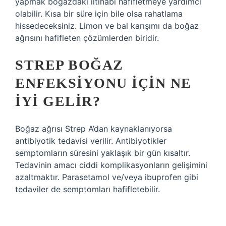
yapmak boğazdaki iltihabı hafifletmeye yardımcı
olabilir. Kısa bir süre için bile olsa rahatlama
hissedeceksiniz. Limon ve bal karışımı da boğaz
ağrısını hafifleten çözümlerden biridir.
STREP BOĞAZ
ENFEKSIYONU IÇIN NE
IYI GELIR?
Boğaz ağrısı Strep A’dan kaynaklanıyorsa
antibiyotik tedavisi verilir. Antibiyotikler
semptomların süresini yaklaşık bir gün kısaltır.
Tedavinin amacı ciddi komplikasyonların gelişimini
azaltmaktır. Parasetamol ve/veya ibuprofen gibi
tedaviler de semptomları hafifletebilir.