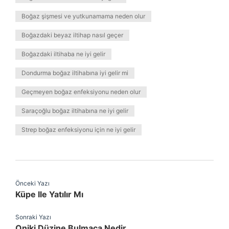
Boğaz şişmesi ve yutkunamama neden olur
Boğazdaki beyaz iltihap nasıl geçer
Boğazdaki iltihaba ne iyi gelir
Dondurma boğaz iltihabına iyi gelir mi
Geçmeyen boğaz enfeksiyonu neden olur
Saraçoğlu boğaz iltihabına ne iyi gelir
Strep boğaz enfeksiyonu için ne iyi gelir
Önceki Yazı
Küpe Ile Yatılır Mı
Sonraki Yazı
Oniki Düzine Bulmaca Nedir