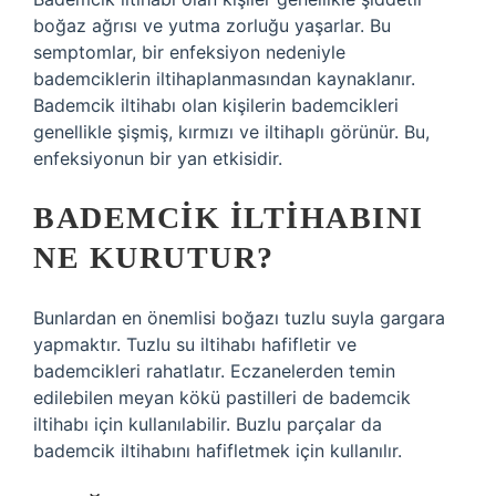
boğaz ağrısı ve yutma zorluğu yaşarlar. Bu
semptomlar, bir enfeksiyon nedeniyle
bademciklerin iltihaplanmasından kaynaklanır.
Bademcik iltihabı olan kişilerin bademcikleri
genellikle şişmiş, kırmızı ve iltihaplı görünür. Bu,
enfeksiyonun bir yan etkisidir.
BADEMCIK ILTIHABINI
NE KURUTUR?
Bunlardan en önemlisi boğazı tuzlu suyla gargara
yapmaktır. Tuzlu su iltihabı hafifletir ve
bademcikleri rahatlatır. Eczanelerden temin
edilebilen meyan kökü pastilleri de bademcik
iltihabı için kullanılabilir. Buzlu parçalar da
bademcik iltihabını hafifletmek için kullanılır.