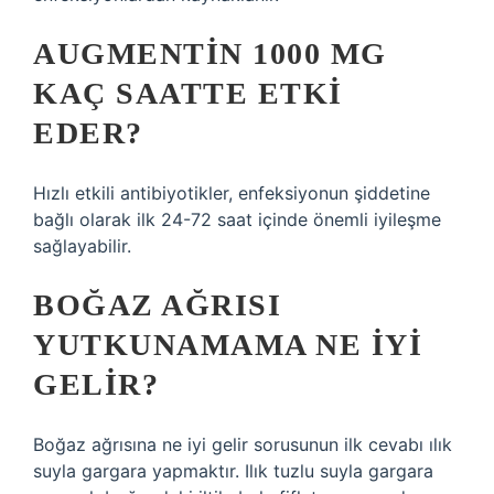
AUGMENTIN 1000 MG
KAÇ SAATTE ETKI
EDER?
Hızlı etkili antibiyotikler, enfeksiyonun şiddetine
bağlı olarak ilk 24-72 saat içinde önemli iyileşme
sağlayabilir.
BOĞAZ AĞRISI
YUTKUNAMAMA NE IYI
GELIR?
Boğaz ağrısına ne iyi gelir sorusunun ilk cevabı ılık
suyla gargara yapmaktır. Ilık tuzlu suyla gargara