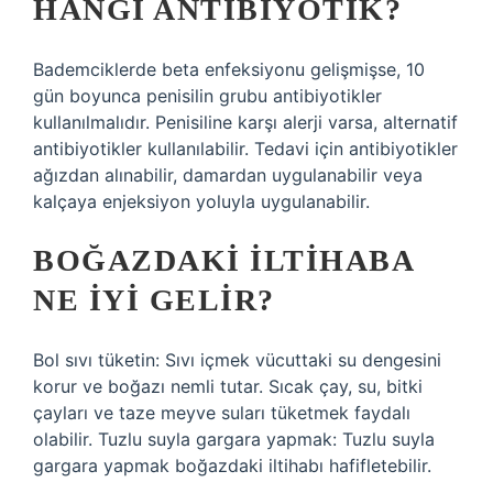
HANGI ANTIBIYOTIK?
Bademciklerde beta enfeksiyonu gelişmişse, 10
gün boyunca penisilin grubu antibiyotikler
kullanılmalıdır. Penisiline karşı alerji varsa, alternatif
antibiyotikler kullanılabilir. Tedavi için antibiyotikler
ağızdan alınabilir, damardan uygulanabilir veya
kalçaya enjeksiyon yoluyla uygulanabilir.
BOĞAZDAKI ILTIHABA
NE IYI GELIR?
Bol sıvı tüketin: Sıvı içmek vücuttaki su dengesini
korur ve boğazı nemli tutar. Sıcak çay, su, bitki
çayları ve taze meyve suları tüketmek faydalı
olabilir. Tuzlu suyla gargara yapmak: Tuzlu suyla
gargara yapmak boğazdaki iltihabı hafifletebilir.