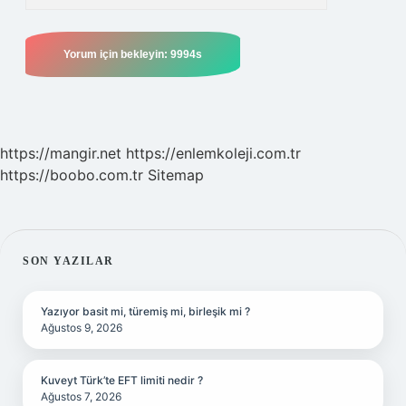
https://mangir.net
https://enlemkoleji.com.tr
https://boobo.com.tr
Sitemap
SIDEBAR
SON YAZILAR
Yazıyor basit mi, türemiş mi, birleşik mi ?
Ağustos 9, 2026
Kuveyt Türk’te EFT limiti nedir ?
Ağustos 7, 2026