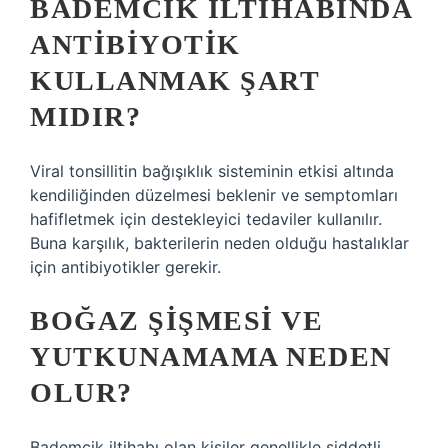
BADEMCIK ILTIHABINDA
ANTIBIYOTIK
KULLANMAK ŞART
MIDIR?
Viral tonsillitin bağışıklık sisteminin etkisi altında
kendiliğinden düzelmesi beklenir ve semptomları
hafifletmek için destekleyici tedaviler kullanılır.
Buna karşılık, bakterilerin neden olduğu hastalıklar
için antibiyotikler gerekir.
BOĞAZ ŞIŞMESI VE
YUTKUNAMAMA NEDEN
OLUR?
Bademcik iltihabı olan kişiler genellikle şiddetli