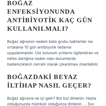
BOĞAZ
ENFEKSIYONUNDA
ANTIBIYOTIK KAÇ GÜN
KULLANILMALI?
Boğaz ağrısının nedeni beta grubu bakteriler ise
ortalama 10 gün antibiyotik tedavisi
uygulanmalıdır. Üst solunum yollarını ilgilendiren ve
nefes darlığına neden olan durumlarda
bademciklerin cerrahi olarak çıkarılması önerilebilir.
BOĞAZDAKI BEYAZ
ILTIHAP NASIL GEÇER?
Boğaz ağrısına ne iyi gelir? Bol bol dinlenin. Hasta
olduğunuzda mümkün olduğunca dinlenin. … Sıvı