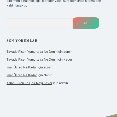
bildirmeniz halinde, ilgili içerikler yasal süre içerisinde sitemizden
kaldırılacaktır.
Arama
SON YORUMLAR
Tavada Pişen Yumurtaya Ne Denir
için
admin
Tavada Pişen Yumurtaya Ne Denir
için
Kader
Imar Ücreti Ne Kadar
için
admin
Imar Ücreti Ne Kadar
için
Nehir
Aslan Burcu En Çok Neyi Sever
için
admin