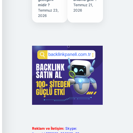
midir ?
Temmuz 21,
Temmuz 23,
2026
2026
Reklam ve İletişim:
Skype: