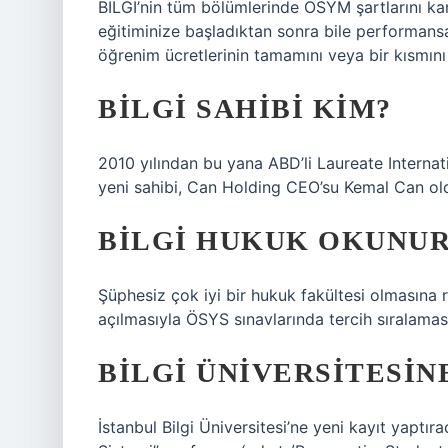
BİLGİ’nin tüm bölümlerinde ÖSYM şartlarını kar
eğitiminize başladıktan sonra bile performans
öğrenim ücretlerinin tamamını veya bir kısmını k
BILGI SAHIBI KIM?
2010 yılından bu yana ABD’li Laureate Internatio
yeni sahibi, Can Holding CEO’su Kemal Can ol
BİLGİ HUKUK OKUNUR
Şüphesiz çok iyi bir hukuk fakültesi olmasına 
açılmasıyla ÖSYS sınavlarında tercih sıralaması
BİLGİ ÜNIVERSITESINE
İstanbul Bilgi Üniversitesi’ne yeni kayıt yaptı