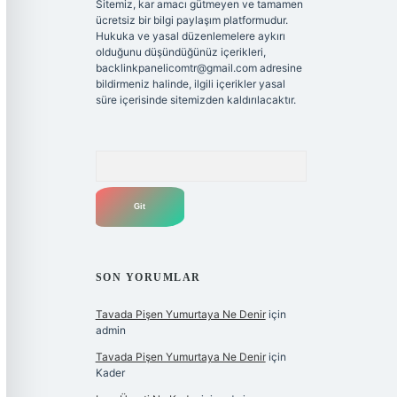
Sitemiz, kar amacı gütmeyen ve tamamen
ücretsiz bir bilgi paylaşım platformudur.
Hukuka ve yasal düzenlemelere aykırı
olduğunu düşündüğünüz içerikleri,
backlinkpanelicomtr@gmail.com
adresine
bildirmeniz halinde, ilgili içerikler yasal
süre içerisinde sitemizden kaldırılacaktır.
Arama
SON YORUMLAR
Tavada Pişen Yumurtaya Ne Denir
için
admin
Tavada Pişen Yumurtaya Ne Denir
için
Kader