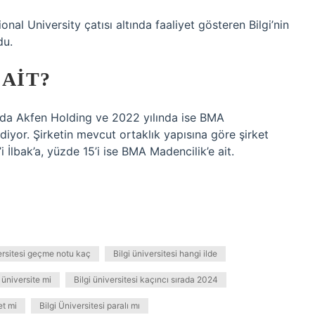
nal University çatısı altında faaliyet gösteren Bilgi’nin
du.
AIT?
lında Akfen Holding ve 2022 yılında ise BMA
ediyor. Şirketin mevcut ortaklık yapısına göre şirket
 İlbak’a, yüzde 15’i ise BMA Madencilik’e ait.
ersitesi geçme notu kaç
Bilgi üniversitesi hangi ilde
r üniversite mi
Bilgi üniversitesi kaçıncı sırada 2024
et mi
Bilgi Üniversitesi paralı mı