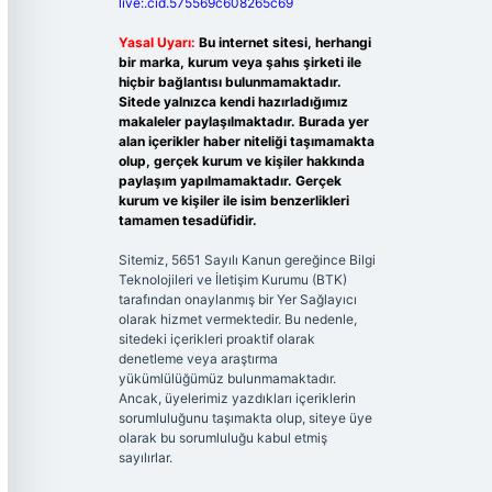
live:.cid.575569c608265c69
Yasal Uyarı:
Bu internet sitesi, herhangi
bir marka, kurum veya şahıs şirketi ile
hiçbir bağlantısı bulunmamaktadır.
Sitede yalnızca kendi hazırladığımız
makaleler paylaşılmaktadır. Burada yer
alan içerikler haber niteliği taşımamakta
olup, gerçek kurum ve kişiler hakkında
paylaşım yapılmamaktadır. Gerçek
kurum ve kişiler ile isim benzerlikleri
tamamen tesadüfidir.
Sitemiz, 5651 Sayılı Kanun gereğince Bilgi
Teknolojileri ve İletişim Kurumu (BTK)
tarafından onaylanmış bir Yer Sağlayıcı
olarak hizmet vermektedir. Bu nedenle,
sitedeki içerikleri proaktif olarak
denetleme veya araştırma
yükümlülüğümüz bulunmamaktadır.
Ancak, üyelerimiz yazdıkları içeriklerin
sorumluluğunu taşımakta olup, siteye üye
olarak bu sorumluluğu kabul etmiş
sayılırlar.