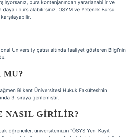
şılıyorsanız, burs kontenjanından yararlanabilir ve
a dayalı burs alabilirsiniz. ÖSYM ve Yetenek Bursu
arşılayabilir.
nal University çatısı altında faaliyet gösteren Bilgi’nin
du.
 MU?
rağmen Bilkent Üniversitesi Hukuk Fakültesi’nin
nda 3. sıraya gerilemiştir.
 NASIL GIRILIR?
racak öğrenciler, üniversitemizin “ÖSYS Yeni Kayıt