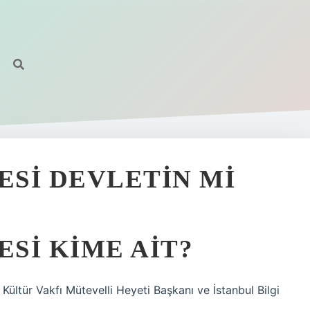
ESI DEVLETIN MI
ESI KIME AIT?
Kültür Vakfı Mütevelli Heyeti Başkanı ve İstanbul Bilgi