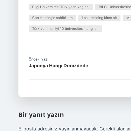
Bilgi Üniversitesi Türkiyede kaçıncı
BİLGİ Üniversitesine 
Can Holdingin sahibi kim
İlbak Holding kime ait
Me
Türkiyenin en iyi 10 üniversitesi hangileri
Önceki Yazı
Japonya Hangi Denizdedir
Bir yanıt yazın
E-posta adresiniz yayınlanmayacak.
Gerekli alanla