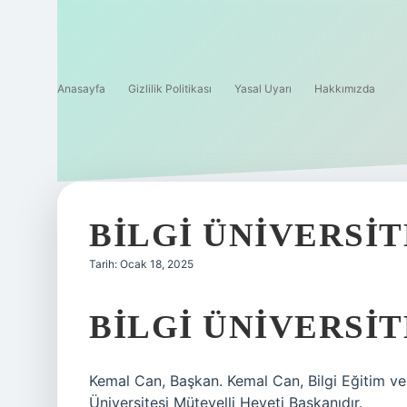
Anasayfa
Gizlilik Politikası
Yasal Uyarı
Hakkımızda
BILGI ÜNIVERSIT
Tarih: Ocak 18, 2025
BILGI ÜNIVERSIT
Kemal Can, Başkan. Kemal Can, Bilgi Eğitim ve 
Üniversitesi Mütevelli Heyeti Başkanıdır.