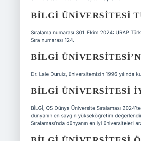
BILGI ÜNIVERSITESI 
Sıralama numarası 301. Ekim 2024: URAP Türkiy
Sıra numarası 124.
BILGI ÜNIVERSITESI’
Dr. Lale Duruiz, üniversitemizin 1996 yılında k
BILGI ÜNIVERSITESI I
BİLGİ, QS Dünya Üniversite Sıralaması 2024’te d
dünyanın en saygın yükseköğretim değerlendi
Sıralaması’nda dünyanın en iyi üniversiteleri ar
BILGI ÜNIVERSITESI 