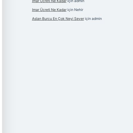
Imar Ücreti Ne Kadar
için
admin
Imar Ücreti Ne Kadar
için
Nehir
Aslan Burcu En Çok Neyi Sever
için
admin