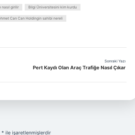
nasıl girilir
Bilgi Üniversitesini kim kurdu
hmet Can Can Holdingin sahibi nereli
Sonraki Yazı
Pert Kaydı Olan Araç Trafiğe Nasıl Çıkar
r
*
ile işaretlenmişlerdir