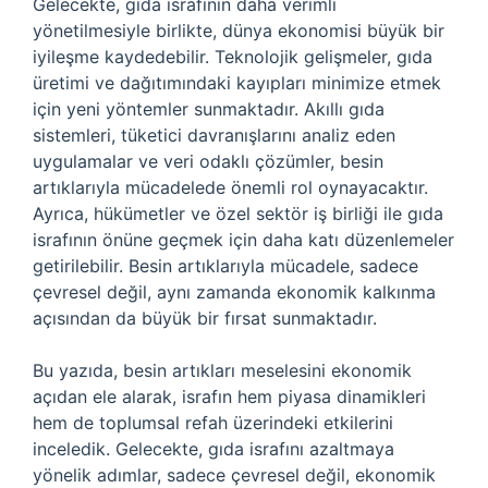
Gelecekte, gıda israfının daha verimli
yönetilmesiyle birlikte, dünya ekonomisi büyük bir
iyileşme kaydedebilir. Teknolojik gelişmeler, gıda
üretimi ve dağıtımındaki kayıpları minimize etmek
için yeni yöntemler sunmaktadır. Akıllı gıda
sistemleri, tüketici davranışlarını analiz eden
uygulamalar ve veri odaklı çözümler, besin
artıklarıyla mücadelede önemli rol oynayacaktır.
Ayrıca, hükümetler ve özel sektör iş birliği ile gıda
israfının önüne geçmek için daha katı düzenlemeler
getirilebilir. Besin artıklarıyla mücadele, sadece
çevresel değil, aynı zamanda ekonomik kalkınma
açısından da büyük bir fırsat sunmaktadır.
Bu yazıda, besin artıkları meselesini ekonomik
açıdan ele alarak, israfın hem piyasa dinamikleri
hem de toplumsal refah üzerindeki etkilerini
inceledik. Gelecekte, gıda israfını azaltmaya
yönelik adımlar, sadece çevresel değil, ekonomik