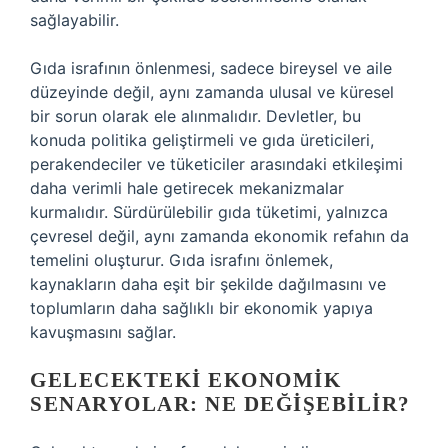
sağlayabilir.
Gıda israfının önlenmesi, sadece bireysel ve aile
düzeyinde değil, aynı zamanda ulusal ve küresel
bir sorun olarak ele alınmalıdır. Devletler, bu
konuda politika geliştirmeli ve gıda üreticileri,
perakendeciler ve tüketiciler arasındaki etkileşimi
daha verimli hale getirecek mekanizmalar
kurmalıdır. Sürdürülebilir gıda tüketimi, yalnızca
çevresel değil, aynı zamanda ekonomik refahın da
temelini oluşturur. Gıda israfını önlemek,
kaynakların daha eşit bir şekilde dağılmasını ve
toplumların daha sağlıklı bir ekonomik yapıya
kavuşmasını sağlar.
GELECEKTEKI EKONOMIK
SENARYOLAR: NE DEĞIŞEBILIR?