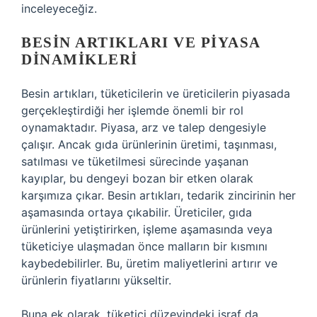
inceleyeceğiz.
BESIN ARTIKLARI VE PIYASA
DINAMIKLERI
Besin artıkları, tüketicilerin ve üreticilerin piyasada
gerçekleştirdiği her işlemde önemli bir rol
oynamaktadır. Piyasa, arz ve talep dengesiyle
çalışır. Ancak gıda ürünlerinin üretimi, taşınması,
satılması ve tüketilmesi sürecinde yaşanan
kayıplar, bu dengeyi bozan bir etken olarak
karşımıza çıkar. Besin artıkları, tedarik zincirinin her
aşamasında ortaya çıkabilir. Üreticiler, gıda
ürünlerini yetiştirirken, işleme aşamasında veya
tüketiciye ulaşmadan önce malların bir kısmını
kaybedebilirler. Bu, üretim maliyetlerini artırır ve
ürünlerin fiyatlarını yükseltir.
Buna ek olarak, tüketici düzeyindeki israf da