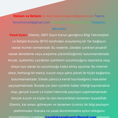
Reklam ve İletişim:
E-mail:
backlinkpaneli@gmail.com
Teams:
forumhizmeti@gmail.com
Whatsapp: 0262 606 0 726
Telegram:
@karabul
Yasal Uyarı:
Sitemiz, 5651 Sayılı Kanun gereğince Bilgi Teknolojileri
ve İletişim Kurumu (BTK) tarafından onaylanmış bir Yer Sağlayıcı
olarak hizmet vermektedir. Bu nedenle, sitedeki içerikleri proaktif
olarak denetleme veya araştırma yükümlülüğümüz bulunmamaktadır.
Ancak, üyelerimiz yazdıkları içeriklerin sorumluluğunu taşımakta olup,
siteye üye olarak bu sorumluluğu kabul etmiş sayılırlar. Bu internet
sitesi, herhangi bir marka, kurum veya şahıs şirketi ile hiçbir bağlantısı
bulunmamaktadır. Sitede yalnızca kendi hazırladığımız makaleler
paylaşılmaktadır. Burada yer alan içerikler haber niteliği taşımamakta
olup, gerçek kurum ve kişiler hakkında paylaşım yapılmamaktadır.
Gerçek kurum ve kişiler ile isim benzerlikleri tamamen tesadüfidir.
Sitemiz, kar amacı gütmeyen ve tamamen ücretsiz bir bilgi paylaşım
platformudur. Hukuka ve yasal düzenlemelere aykırı olduğunu
düşündüğünüz içerikleri,
backlinkpanelicomtr@gmail.com
adresine