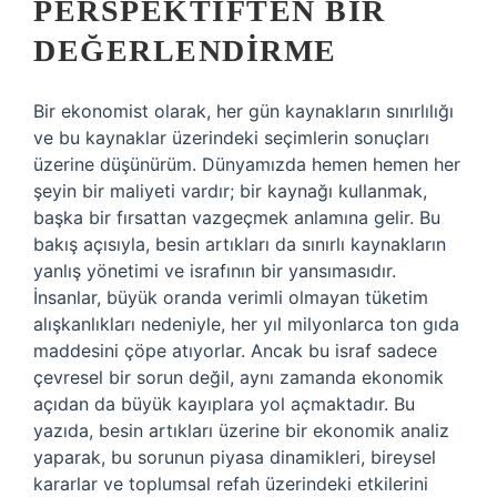
PERSPEKTIFTEN BIR
DEĞERLENDIRME
Bir ekonomist olarak, her gün kaynakların sınırlılığı
ve bu kaynaklar üzerindeki seçimlerin sonuçları
üzerine düşünürüm. Dünyamızda hemen hemen her
şeyin bir maliyeti vardır; bir kaynağı kullanmak,
başka bir fırsattan vazgeçmek anlamına gelir. Bu
bakış açısıyla, besin artıkları da sınırlı kaynakların
yanlış yönetimi ve israfının bir yansımasıdır.
İnsanlar, büyük oranda verimli olmayan tüketim
alışkanlıkları nedeniyle, her yıl milyonlarca ton gıda
maddesini çöpe atıyorlar. Ancak bu israf sadece
çevresel bir sorun değil, aynı zamanda ekonomik
açıdan da büyük kayıplara yol açmaktadır. Bu
yazıda, besin artıkları üzerine bir ekonomik analiz
yaparak, bu sorunun piyasa dinamikleri, bireysel
kararlar ve toplumsal refah üzerindeki etkilerini