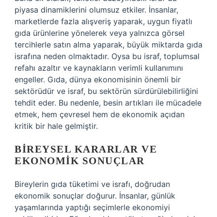
piyasa dinamiklerini olumsuz etkiler. İnsanlar,
marketlerde fazla alışveriş yaparak, uygun fiyatlı
gıda ürünlerine yönelerek veya yalnızca görsel
tercihlerle satın alma yaparak, büyük miktarda gıda
israfına neden olmaktadır. Oysa bu israf, toplumsal
refahı azaltır ve kaynakların verimli kullanımını
engeller. Gıda, dünya ekonomisinin önemli bir
sektörüdür ve israf, bu sektörün sürdürülebilirliğini
tehdit eder. Bu nedenle, besin artıkları ile mücadele
etmek, hem çevresel hem de ekonomik açıdan
kritik bir hale gelmiştir.
BIREYSEL KARARLAR VE
EKONOMIK SONUÇLAR
Bireylerin gıda tüketimi ve israfı, doğrudan
ekonomik sonuçlar doğurur. İnsanlar, günlük
yaşamlarında yaptığı seçimlerle ekonomiyi