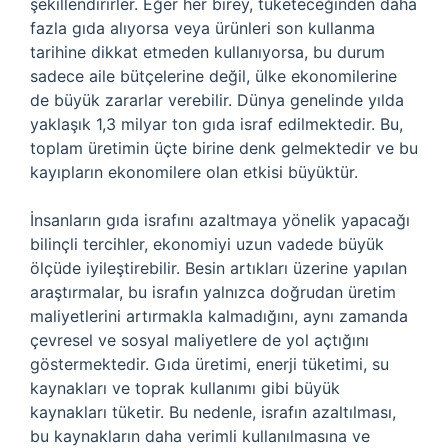
şekillendirirler. Eğer her birey, tüketeceğinden daha
fazla gıda alıyorsa veya ürünleri son kullanma
tarihine dikkat etmeden kullanıyorsa, bu durum
sadece aile bütçelerine değil, ülke ekonomilerine
de büyük zararlar verebilir. Dünya genelinde yılda
yaklaşık 1,3 milyar ton gıda israf edilmektedir. Bu,
toplam üretimin üçte birine denk gelmektedir ve bu
kayıpların ekonomilere olan etkisi büyüktür.
İnsanların gıda israfını azaltmaya yönelik yapacağı
bilinçli tercihler, ekonomiyi uzun vadede büyük
ölçüde iyileştirebilir. Besin artıkları üzerine yapılan
araştırmalar, bu israfın yalnızca doğrudan üretim
maliyetlerini artırmakla kalmadığını, aynı zamanda
çevresel ve sosyal maliyetlere de yol açtığını
göstermektedir. Gıda üretimi, enerji tüketimi, su
kaynakları ve toprak kullanımı gibi büyük
kaynakları tüketir. Bu nedenle, israfın azaltılması,
bu kaynakların daha verimli kullanılmasına ve