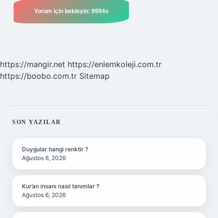
https://mangir.net
https://enlemkoleji.com.tr
https://boobo.com.tr
Sitemap
SIDEBAR
SON YAZILAR
Duygular hangi renktir ?
Ağustos 6, 2026
Kur’an insanı nasıl tanımlar ?
Ağustos 6, 2026