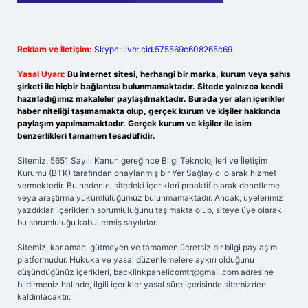
Reklam ve İletişim:
Skype: live:.cid.575569c608265c69
Yasal Uyarı:
Bu internet sitesi, herhangi bir marka, kurum veya şahıs
şirketi ile hiçbir bağlantısı bulunmamaktadır. Sitede yalnızca kendi
hazırladığımız makaleler paylaşılmaktadır. Burada yer alan içerikler
haber niteliği taşımamakta olup, gerçek kurum ve kişiler hakkında
paylaşım yapılmamaktadır. Gerçek kurum ve kişiler ile isim
benzerlikleri tamamen tesadüfidir.
Sitemiz, 5651 Sayılı Kanun gereğince Bilgi Teknolojileri ve İletişim
Kurumu (BTK) tarafından onaylanmış bir Yer Sağlayıcı olarak hizmet
vermektedir. Bu nedenle, sitedeki içerikleri proaktif olarak denetleme
veya araştırma yükümlülüğümüz bulunmamaktadır. Ancak, üyelerimiz
yazdıkları içeriklerin sorumluluğunu taşımakta olup, siteye üye olarak
bu sorumluluğu kabul etmiş sayılırlar.
Sitemiz, kar amacı gütmeyen ve tamamen ücretsiz bir bilgi paylaşım
platformudur. Hukuka ve yasal düzenlemelere aykırı olduğunu
düşündüğünüz içerikleri,
backlinkpanelicomtr@gmail.com
adresine
bildirmeniz halinde, ilgili içerikler yasal süre içerisinde sitemizden
kaldırılacaktır.