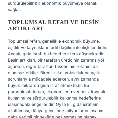
sürdürülebilir bir ekonomik büyümeye olanak
sağlar.
TOPLUMSAL REFAH VE BESIN
ARTIKLARI
Toplumsal refah, genellikle ekonomik büyüme,
eşitlik ve kaynakların adil dağılımı ile ilişkilendirilir.
Ancak, gıda israfı bu hedeflere ters düşmektedir.
Besin artıkları, bir taraftan üreticinin zararına yol
açarken, diğer taraftan tüketicinin refahını da
olumsuz etkiler. Birçok ülke, yoksulluk ve açlık
sorunlarıyla mücadele ederken, aynı zamanda
büyük miktarda gıda israf etmektedir. Bu
paradoksal durum, ekonomilerin verimsiz kaynak
kullanımı ve sürdürülebilir kalkınma hedeflerine
ulaşmadaki engelleridir. Oysa ki, gıda israfının
azaltılması, dünya genelinde milyonlarca insanın
daha verimli bir şekilde beslenmesine olanak