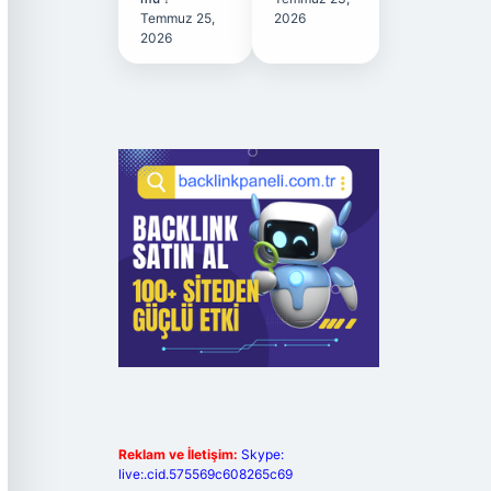
Temmuz 25,
2026
2026
Reklam ve İletişim:
Skype:
live:.cid.575569c608265c69