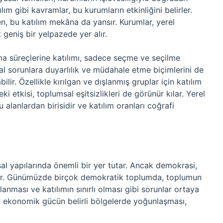
tılım gibi kavramlar, bu kurumların etkinliğini belirler.
en, bu katılım mekâna da yansır. Kurumlar, yerel
eniş bir yelpazede yer alır.
ma süreçlerine katılımı, sadece seçme ve seçilme
al sorunlara duyarlılık ve müdahale etme biçimlerini de
lir. Özellikle kırılgan ve dışlanmış gruplar için katılım
ki etkisi, toplumsal eşitsizlikleri de görünür kılar. Yerel
alanlardan birisidir ve katılım oranları coğrafi
al yapılarında önemli bir yer tutar. Ancak demokrasi,
ldir. Günümüzde birçok demokratik toplumda, toplumun
lanması ve katılımın sınırlı olması gibi sorunlar ortaya
ve ekonomik gücün belirli bölgelerde yoğunlaşması,