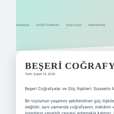
Anasayfa
Gizlilik Politikası
Yasal Uyarı
Hakkımızda
BEŞERI COĞRAFY
Tarih: Şubat 16, 2026
Beşeri Coğrafyalar ve Güç İlişkileri: Siyasetin
Bir toplumun yaşamını şekillendiren güç ilişkiler
değildir; aynı zamanda coğrafyanın, mekânın ve
insanların yaşadığı çevreyi anlamakla kalmaz, b