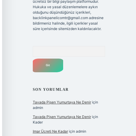
ücretsiz bir bilgi paylaşım platformudur.
Hukuka ve yasal düzenlemelere aykırı
olduğunu düşündüğünüz içerikleri,
backlinkpanelicomtr@gmail.com
adresine
bildirmeniz halinde, ilgili içerikler yasal
süre içerisinde sitemizden kaldırılacaktır.
Arama
SON YORUMLAR
Tavada Pişen Yumurtaya Ne Denir
için
admin
Tavada Pişen Yumurtaya Ne Denir
için
Kader
Imar Ücreti Ne Kadar
için
admin