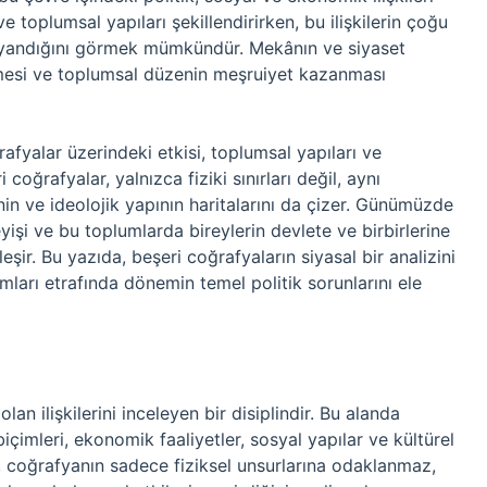
e toplumsal yapıları şekillendirirken, bu ilişkilerin çoğu
 dayandığını görmek mümkündür. Mekânın ve siyaset
ürmesi ve toplumsal düzenin meşruiyet kazanması
ğrafyalar üzerindeki etkisi, toplumsal yapıları ve
 coğrafyalar, yalnızca fiziki sınırları değil, aynı
inin ve ideolojik yapının haritalarını da çizer. Günümüzde
yişi ve bu toplumlarda bireylerin devlete ve birbirlerine
eşir. Bu yazıda, beşeri coğrafyaların siyasal bir analizini
mları etrafında dönemin temel politik sorunlarını ele
an ilişkilerini inceleyen bir disiplindir. Bu alanda
içimleri, ekonomik faaliyetler, sosyal yapılar ve kültürel
ya, coğrafyanın sadece fiziksel unsurlarına odaklanmaz,