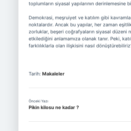
toplumların siyasal yapılarının derinlemesine bi
Demokrasi, meşruiyet ve katılım gibi kavramlar
noktalardır. Ancak bu yapılar, her zaman eşit
zorluklar, beşeri coğrafyaların siyasal düzeni na
etkilediğini anlamamıza olanak tanır. Peki, ka
farklılıklarla olan ilişkisini nasıl dönüştürebiliriz
Tarih:
Makaleler
Önceki Yazı
Pikin kilosu ne kadar ?