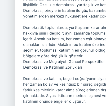
ilişkilidir. Özellikle demokrasi, yurttaşlık ve ka
Demokrasi, bireylerin katılımı ile güç kazanırk
yönetimlerden merkezi hükümetlere kadar çok g
Demokratik toplumlarda, yurttaşların karar al
hakkıyla sınırlı değildir; aynı zamanda toplums
içerir. Ancak bu katılım, her zaman eşit olmayabi
olanakları sınırlıdır. Mekânın bu katılım üzerinde
seçimler, toplumsal katılımın en görünür olduğu 
bölgelere göre değişiklik gösterir.
Demokrasi ve Meşruiyet: Güncel Perspektifler
Demokrasi ve Katılımın Zorlukları
Demokrasi ve katılım, beşeri coğrafyanın siyas
her zaman kolay ve kesintisiz bir süreç deği
farklı kesimlerinin karar alma süreçlerinden dış
çıkmaktadır. Siyasi iktidarın merkezileşmesi 
katılımın önünde engeller oluşturur.