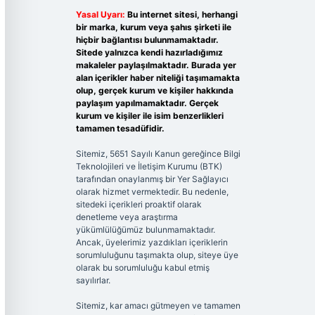
Yasal Uyarı:
Bu internet sitesi, herhangi
bir marka, kurum veya şahıs şirketi ile
hiçbir bağlantısı bulunmamaktadır.
Sitede yalnızca kendi hazırladığımız
makaleler paylaşılmaktadır. Burada yer
alan içerikler haber niteliği taşımamakta
olup, gerçek kurum ve kişiler hakkında
paylaşım yapılmamaktadır. Gerçek
kurum ve kişiler ile isim benzerlikleri
tamamen tesadüfidir.
Sitemiz, 5651 Sayılı Kanun gereğince Bilgi
Teknolojileri ve İletişim Kurumu (BTK)
tarafından onaylanmış bir Yer Sağlayıcı
olarak hizmet vermektedir. Bu nedenle,
sitedeki içerikleri proaktif olarak
denetleme veya araştırma
yükümlülüğümüz bulunmamaktadır.
Ancak, üyelerimiz yazdıkları içeriklerin
sorumluluğunu taşımakta olup, siteye üye
olarak bu sorumluluğu kabul etmiş
sayılırlar.
Sitemiz, kar amacı gütmeyen ve tamamen