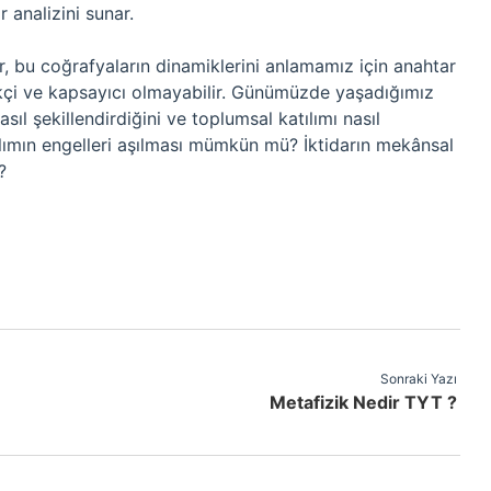
r analizini sunar.
, bu coğrafyaların dinamiklerini anlamamız için anahtar
likçi ve kapsayıcı olmayabilir. Günümüzde yaşadığımız
sıl şekillendirdiğini ve toplumsal katılımı nasıl
tılımın engelleri aşılması mümkün mü? İktidarın mekânsal
?
Sonraki Yazı
Metafizik Nedir TYT ?