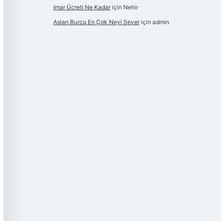
Imar Ücreti Ne Kadar
için
Nehir
Aslan Burcu En Çok Neyi Sever
için
admin