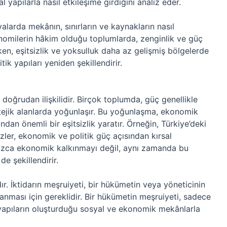
yapılarla nasıl etkileşime girdiğini analiz eder.
yalarda mekânın, sınırların ve kaynakların nasıl
konomilerin hâkim olduğu toplumlarda, zenginlik ve güç
rken, eşitsizlik ve yoksulluk daha az gelişmiş bölgelerde
tik yapıları yeniden şekillendirir.
doğrudan ilişkilidir. Birçok toplumda, güç genellikle
tejik alanlarda yoğunlaşır. Bu yoğunlaşma, ekonomik
ısından önemli bir eşitsizlik yaratır. Örneğin, Türkiye’deki
zler, ekonomik ve politik güç açısından kırsal
nızca ekonomik kalkınmayı değil, aynı zamanda bu
de şekillendirir.
. İktidarın meşruiyeti, bir hükümetin veya yöneticinin
anması için gereklidir. Bir hükümetin meşruiyeti, sadece
 yapıların oluşturduğu sosyal ve ekonomik mekânlarla