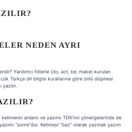
AZILIR?
ELER NEDEN AYRI
rdir? Yardımcı fiillerle (do, act, be, make) kurulan
sözcük Türkçe dil bilgisi kurallarına göre ünlü düşmesi
yazılır.
AZILIR?
ok kelimenin anlamı ve yazımı TDK’nın yönergelerinde de
 yazımı “some”dur. Kelimeyi “baz” olarak yazmak yazım