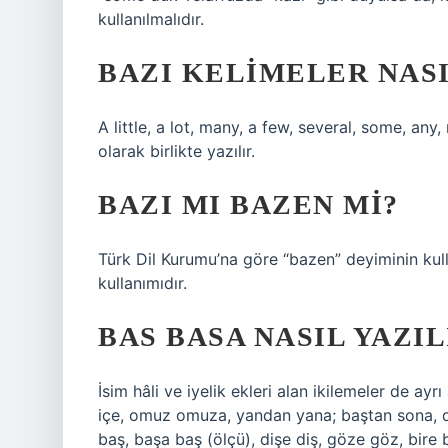
kullanılmalıdır.
BAZI KELIMELER NASI
A little, a lot, many, a few, several, some, any,
olarak birlikte yazılır.
BAZI MI BAZEN MI?
Türk Dil Kurumu’na göre “bazen” deyiminin kull
kullanımıdır.
BAS BASA NASIL YAZIL
İsim hâli ve iyelik ekleri alan ikilemeler de ayrı
içe, omuz omuza, yandan yana; baştan sona, dal
baş, başa baş (ölçü), dişe diş, göze göz, bire b