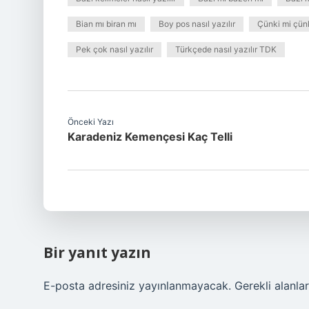
Bian mı biran mı
Boy pos nasıl yazılır
Çünki mi çü
Pek çok nasıl yazılır
Türkçede nasıl yazılır TDK
Önceki Yazı
Karadeniz Kemençesi Kaç Telli
Bir yanıt yazın
E-posta adresiniz yayınlanmayacak.
Gerekli alanla