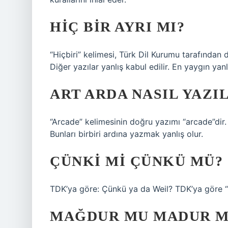
HIÇ BIR AYRI MI?
“Hiçbiri” kelimesi, Türk Dil Kurumu tarafından d
Diğer yazılar yanlış kabul edilir. En yaygın yanl
ART ARDA NASIL YAZIL
“Arcade” kelimesinin doğru yazımı “arcade”dir
Bunları birbiri ardına yazmak yanlış olur.
ÇÜNKI MI ÇÜNKÜ MÜ?
TDK’ya göre: Çünkü ya da Weil? TDK’ya göre “w
MAĞDUR MU MADUR M