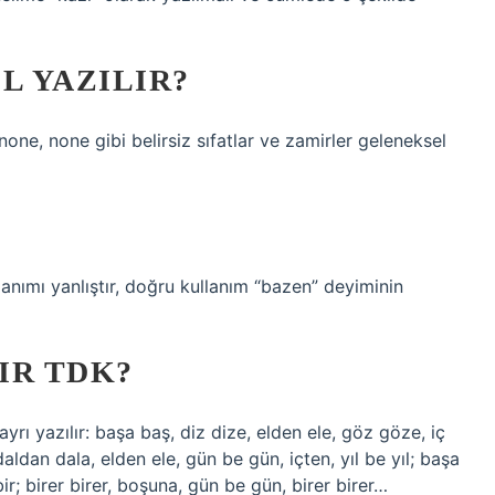
L YAZILIR?
 none, none gibi belirsiz sıfatlar ve zamirler geleneksel
anımı yanlıştır, doğru kullanım “bazen” deyiminin
IR TDK?
 ayrı yazılır: başa baş, diz dize, elden ele, göz göze, iç
dan dala, elden ele, gün be gün, içten, yıl be yıl; başa
ir; birer birer, boşuna, gün be gün, birer birer…