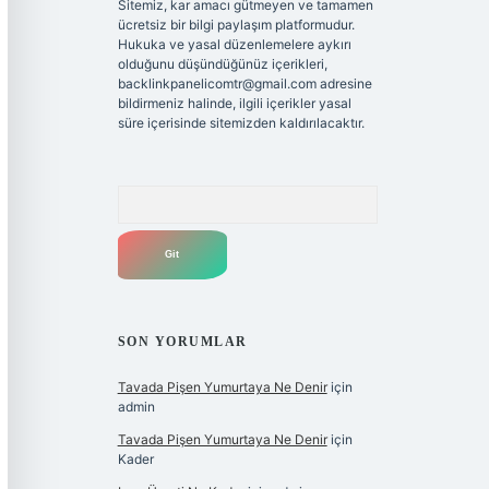
Sitemiz, kar amacı gütmeyen ve tamamen
ücretsiz bir bilgi paylaşım platformudur.
Hukuka ve yasal düzenlemelere aykırı
olduğunu düşündüğünüz içerikleri,
backlinkpanelicomtr@gmail.com
adresine
bildirmeniz halinde, ilgili içerikler yasal
süre içerisinde sitemizden kaldırılacaktır.
Arama
SON YORUMLAR
Tavada Pişen Yumurtaya Ne Denir
için
admin
Tavada Pişen Yumurtaya Ne Denir
için
Kader