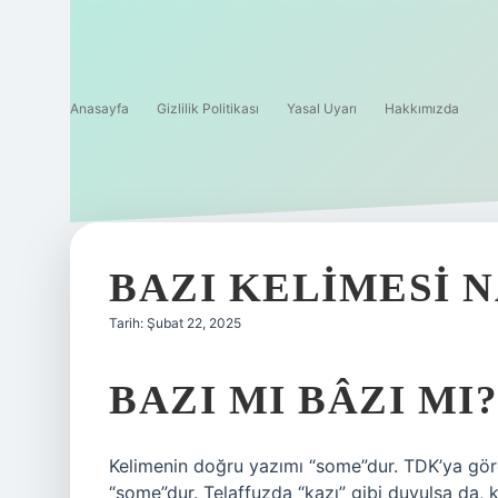
Anasayfa
Gizlilik Politikası
Yasal Uyarı
Hakkımızda
BAZI KELIMESI N
Tarih: Şubat 22, 2025
BAZI MI BÂZI MI?
Kelimenin doğru yazımı “some”dur. TDK’ya gör
“some”dur. Telaffuzda “kazı” gibi duyulsa da, 