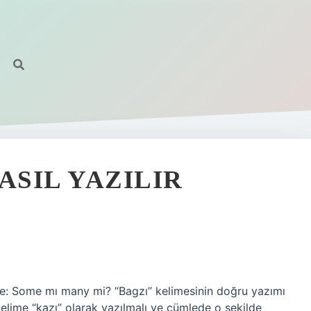
ASIL YAZILIR
e: Some mı many mi? “Bagzı” kelimesinin doğru yazımı
kelime “kazı” olarak yazılmalı ve cümlede o şekilde