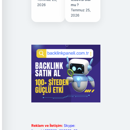
2026
mu ?
Temmuz 25,
2026
Reklam ve İletişim:
Skype: