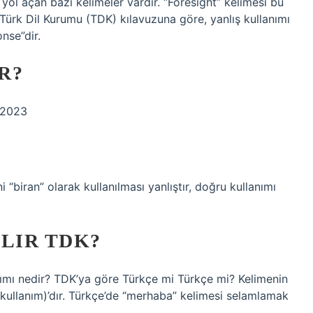
 yol açan bazı kelimeler vardır. “Foresight” kelimesi bu
 Türk Dil Kurumu (TDK) kılavuzuna göre, yanlış kullanımı
nse”dir.
R?
 2023
i “biran” olarak kullanılması yanlıştır, doğru kullanımı
LIR TDK?
zımı nedir? TDK’ya göre Türkçe mi Türkçe mi? Kelimenin
kullanım)’dır. Türkçe’de “merhaba” kelimesi selamlamak