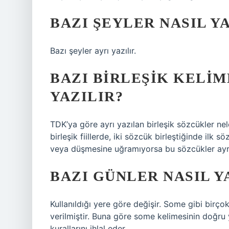
BAZI ŞEYLER NASIL Y
Bazı şeyler ayrı yazılır.
BAZI BIRLEŞIK KELIM
YAZILIR?
TDK’ya göre ayrı yazılan birleşik sözcükler nele
birleşik fiillerde, iki sözcük birleştiğinde ilk 
veya düşmesine uğramıyorsa bu sözcükler ayrı 
BAZI GÜNLER NASIL Y
Kullanıldığı yere göre değişir. Some gibi birç
verilmiştir. Buna göre some kelimesinin doğru
kurallarını ihlal eder.