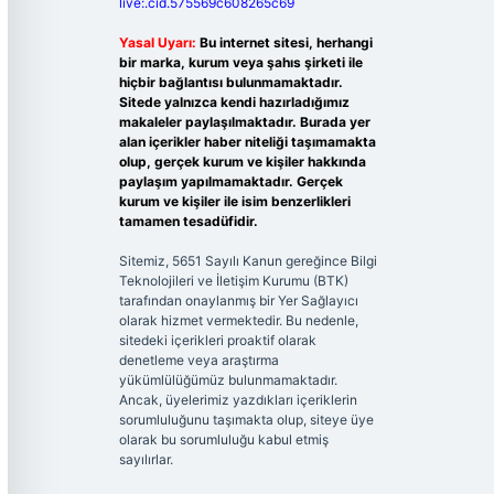
live:.cid.575569c608265c69
Yasal Uyarı:
Bu internet sitesi, herhangi
bir marka, kurum veya şahıs şirketi ile
hiçbir bağlantısı bulunmamaktadır.
Sitede yalnızca kendi hazırladığımız
makaleler paylaşılmaktadır. Burada yer
alan içerikler haber niteliği taşımamakta
olup, gerçek kurum ve kişiler hakkında
paylaşım yapılmamaktadır. Gerçek
kurum ve kişiler ile isim benzerlikleri
tamamen tesadüfidir.
Sitemiz, 5651 Sayılı Kanun gereğince Bilgi
Teknolojileri ve İletişim Kurumu (BTK)
tarafından onaylanmış bir Yer Sağlayıcı
olarak hizmet vermektedir. Bu nedenle,
sitedeki içerikleri proaktif olarak
denetleme veya araştırma
yükümlülüğümüz bulunmamaktadır.
Ancak, üyelerimiz yazdıkları içeriklerin
sorumluluğunu taşımakta olup, siteye üye
olarak bu sorumluluğu kabul etmiş
sayılırlar.