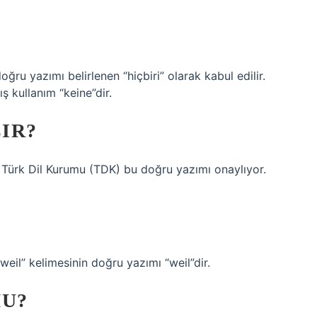
oğru yazımı belirlenen “hiçbiri” olarak kabul edilir.
ış kullanım “keine”dir.
IR?
. Türk Dil Kurumu (TDK) bu doğru yazımı onaylıyor.
eil” kelimesinin doğru yazımı “weil”dir.
U?