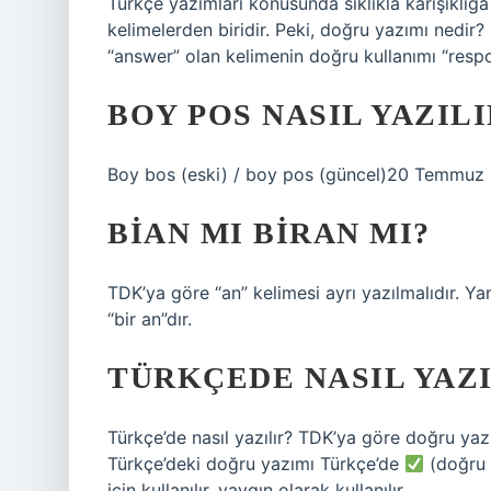
Türkçe yazımları konusunda sıklıkla karışıklığa
kelimelerden biridir. Peki, doğru yazımı nedir?
“answer” olan kelimenin doğru kullanımı “respo
BOY POS NASIL YAZILI
Boy bos (eski) / boy pos (güncel)20 Temmuz
BIAN MI BIRAN MI?
TDK’ya göre “an” kelimesi ayrı yazılmalıdır. Yan
“bir an”dır.
TÜRKÇEDE NASIL YAZI
Türkçe’de nasıl yazılır? TDK’ya göre doğru ya
Türkçe’deki doğru yazımı Türkçe’de
(doğru 
için kullanılır. yaygın olarak kullanılır.