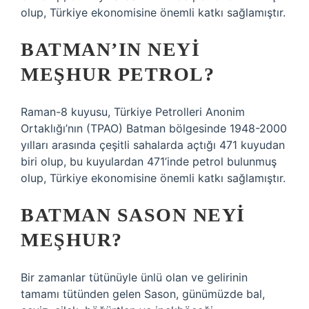
olup, Türkiye ekonomisine önemli katkı sağlamıştır.
BATMAN’IN NEYI
MEŞHUR PETROL?
Raman-8 kuyusu, Türkiye Petrolleri Anonim
Ortaklığı’nın (TPAO) Batman bölgesinde 1948-2000
yılları arasında çeşitli sahalarda açtığı 471 kuyudan
biri olup, bu kuyulardan 471’inde petrol bulunmuş
olup, Türkiye ekonomisine önemli katkı sağlamıştır.
BATMAN SASON NEYI
MEŞHUR?
Bir zamanlar tütünüyle ünlü olan ve gelirinin
tamamı tütünden gelen Sason, günümüzde bal,