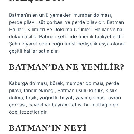
Batman’ın en ünlü yemekleri mumbar dolması,
perde pilavı, süt çorbası ve perde pilavıdır. Batman
Halıları, Kilimleri ve Dokuma Ürünleri: Halılar ve halı
dokumacılığı Batman şehrinde önemli faaliyetlerdir.
Şehri ziyaret eden çoğu turist hediyelik eşya olarak
çeşitli halılar satın alır.
BATMAN’DA NE YENILIR?
Kaburga dolması, börek, mumbar dolması, perde
pilavı, tandır ekmeği, Batman usulü kütülk, kışlık
dolma, tırşık, yoğurtlu hayat, yayla çorbası, ayran
çorbası, havdel ve bayram tatlısı bu mutfağın en
özel lezzetleridir.
BATMAN’IN NEYI