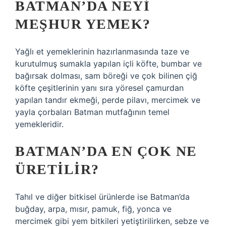
BATMAN’DA NEYI
MEŞHUR YEMEK?
Yağlı et yemeklerinin hazırlanmasında taze ve
kurutulmuş sumakla yapılan içli köfte, bumbar ve
bağırsak dolması, sam böreği ve çok bilinen çiğ
köfte çeşitlerinin yanı sıra yöresel çamurdan
yapılan tandır ekmeği, perde pilavı, mercimek ve
yayla çorbaları Batman mutfağının temel
yemekleridir.
BATMAN’DA EN ÇOK NE
ÜRETILIR?
Tahıl ve diğer bitkisel ürünlerde ise Batman’da
buğday, arpa, mısır, pamuk, fiğ, yonca ve
mercimek gibi yem bitkileri yetiştirilirken, sebze ve