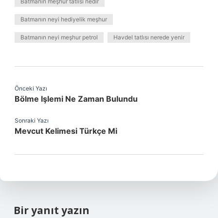
Batmanın meşhur tatlısı nedir
Batmanın neyi hediyelik meşhur
Batmanın neyi meşhur petrol
Havdel tatlısı nerede yenir
Önceki Yazı
Bölme Işlemi Ne Zaman Bulundu
Sonraki Yazı
Mevcut Kelimesi Türkçe Mi
Bir yanıt yazın