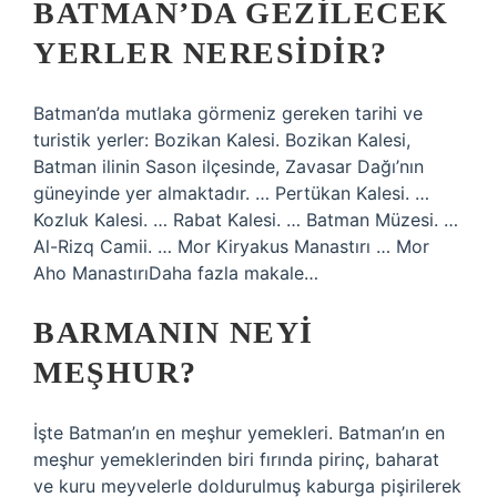
BATMAN’DA GEZILECEK
YERLER NERESIDIR?
Batman’da mutlaka görmeniz gereken tarihi ve
turistik yerler: Bozikan Kalesi. Bozikan Kalesi,
Batman ilinin Sason ilçesinde, Zavasar Dağı’nın
güneyinde yer almaktadır. … Pertükan Kalesi. …
Kozluk Kalesi. … Rabat Kalesi. … Batman Müzesi. …
Al-Rizq Camii. … Mor Kiryakus Manastırı … Mor
Aho ManastırıDaha fazla makale…
BARMANIN NEYI
MEŞHUR?
İşte Batman’ın en meşhur yemekleri. Batman’ın en
meşhur yemeklerinden biri fırında pirinç, baharat
ve kuru meyvelerle doldurulmuş kaburga pişirilerek