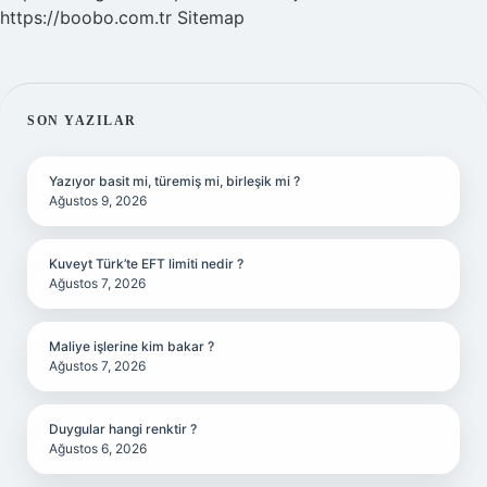
https://boobo.com.tr
Sitemap
SIDEBAR
SON YAZILAR
Yazıyor basit mi, türemiş mi, birleşik mi ?
Ağustos 9, 2026
Kuveyt Türk’te EFT limiti nedir ?
Ağustos 7, 2026
Maliye işlerine kim bakar ?
Ağustos 7, 2026
Duygular hangi renktir ?
Ağustos 6, 2026