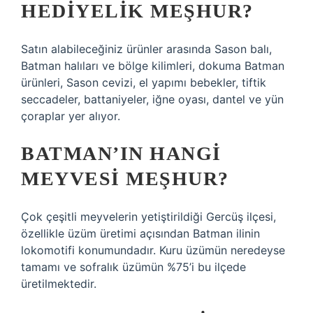
HEDIYELIK MEŞHUR?
Satın alabileceğiniz ürünler arasında Sason balı,
Batman halıları ve bölge kilimleri, dokuma Batman
ürünleri, Sason cevizi, el yapımı bebekler, tiftik
seccadeler, battaniyeler, iğne oyası, dantel ve yün
çoraplar yer alıyor.
BATMAN’IN HANGI
MEYVESI MEŞHUR?
Çok çeşitli meyvelerin yetiştirildiği Gercüş ilçesi,
özellikle üzüm üretimi açısından Batman ilinin
lokomotifi konumundadır. Kuru üzümün neredeyse
tamamı ve sofralık üzümün %75’i bu ilçede
üretilmektedir.