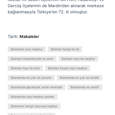
Gercüş ilçelerinin de Mardin’den alınarak merkeze
bağlanmasıyla Türkiye’nin 72. ili olmuştur.
Tarih:
Makaleler
Barmanın neyi meşhur
Batman hangi ile ait
Batman Hasankeyfte ne yenir
Batman neyi ile meşhur
Batman neyi ile ünlü
Batman Sason neyi meşhur
Batmanda en çok ne çıkarılır
Batmanda en çok ne üretilir
Batmanda gezilecek yerler neresidir
Batmanda ne yenilir
Batmanda neyi meşhur yemek
Batmanın hangi meyvesi meşhur