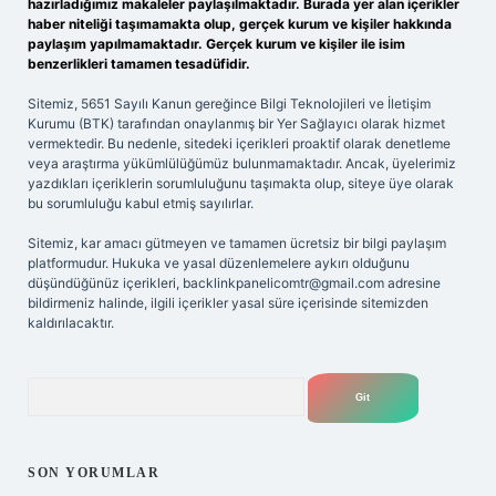
hazırladığımız makaleler paylaşılmaktadır. Burada yer alan içerikler
haber niteliği taşımamakta olup, gerçek kurum ve kişiler hakkında
paylaşım yapılmamaktadır. Gerçek kurum ve kişiler ile isim
benzerlikleri tamamen tesadüfidir.
Sitemiz, 5651 Sayılı Kanun gereğince Bilgi Teknolojileri ve İletişim
Kurumu (BTK) tarafından onaylanmış bir Yer Sağlayıcı olarak hizmet
vermektedir. Bu nedenle, sitedeki içerikleri proaktif olarak denetleme
veya araştırma yükümlülüğümüz bulunmamaktadır. Ancak, üyelerimiz
yazdıkları içeriklerin sorumluluğunu taşımakta olup, siteye üye olarak
bu sorumluluğu kabul etmiş sayılırlar.
Sitemiz, kar amacı gütmeyen ve tamamen ücretsiz bir bilgi paylaşım
platformudur. Hukuka ve yasal düzenlemelere aykırı olduğunu
düşündüğünüz içerikleri,
backlinkpanelicomtr@gmail.com
adresine
bildirmeniz halinde, ilgili içerikler yasal süre içerisinde sitemizden
kaldırılacaktır.
Arama
SON YORUMLAR