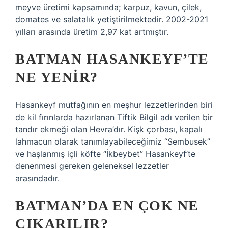
meyve üretimi kapsamında; karpuz, kavun, çilek,
domates ve salatalık yetiştirilmektedir. 2002-2021
yılları arasında üretim 2,97 kat artmıştır.
BATMAN HASANKEYF’TE
NE YENIR?
Hasankeyf mutfağının en meşhur lezzetlerinden biri
de kil fırınlarda hazırlanan Tiftik Bilgil adı verilen bir
tandır ekmeği olan Hevra’dır. Kişk çorbası, kapalı
lahmacun olarak tanımlayabileceğimiz “Sembusek”
ve haşlanmış içli köfte “İkbeybet” Hasankeyf’te
denenmesi gereken geleneksel lezzetler
arasındadır.
BATMAN’DA EN ÇOK NE
ÇIKARILIR?