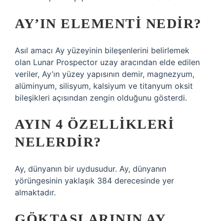
AY’IN ELEMENTI NEDIR?
Asıl amacı Ay yüzeyinin bileşenlerini belirlemek
olan Lunar Prospector uzay aracından elde edilen
veriler, Ay’ın yüzey yapısının demir, magnezyum,
alüminyum, silisyum, kalsiyum ve titanyum oksit
bileşikleri açısından zengin olduğunu gösterdi.
AYIN 4 ÖZELLIKLERI
NELERDIR?
Ay, dünyanın bir uydusudur. Ay, dünyanın
yörüngesinin yaklaşık 384 derecesinde yer
almaktadır.
GÖKTAŞLARININ AY