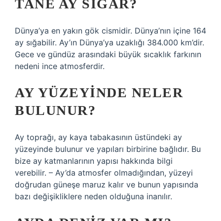
TANE AY SIĞAR?
Dünya’ya en yakın gök cismidir. Dünya’nın içine 164
ay sığabilir. Ay’ın Dünya’ya uzaklığı 384.000 km’dir.
Gece ve gündüz arasındaki büyük sıcaklık farkının
nedeni ince atmosferdir.
AY YÜZEYINDE NELER
BULUNUR?
Ay toprağı, ay kaya tabakasının üstündeki ay
yüzeyinde bulunur ve yapıları birbirine bağlıdır. Bu
bize ay katmanlarının yapısı hakkında bilgi
verebilir. – Ay’da atmosfer olmadığından, yüzeyi
doğrudan güneşe maruz kalır ve bunun yapısında
bazı değişikliklere neden olduğuna inanılır.