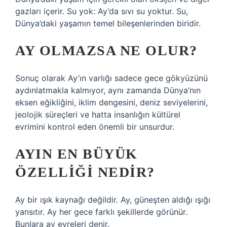
gazları içerir. Su yok: Ay’da sıvı su yoktur. Su,
Dünya’daki yaşamın temel bileşenlerinden biridir.
AY OLMAZSA NE OLUR?
Sonuç olarak Ay’ın varlığı sadece gece gökyüzünü
aydınlatmakla kalmıyor, aynı zamanda Dünya’nın
eksen eğikliğini, iklim dengesini, deniz seviyelerini,
jeolojik süreçleri ve hatta insanlığın kültürel
evrimini kontrol eden önemli bir unsurdur.
AYIN EN BÜYÜK
ÖZELLIĞI NEDIR?
Ay bir ışık kaynağı değildir. Ay, güneşten aldığı ışığı
yansıtır. Ay her gece farklı şekillerde görünür.
Bunlara ay evreleri denir.