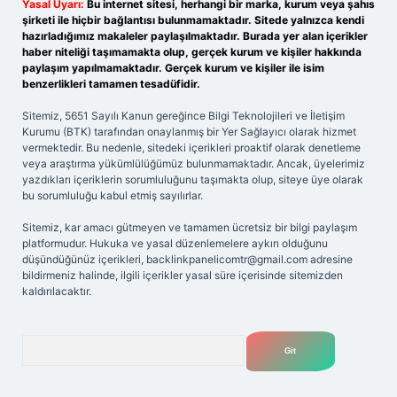
Yasal Uyarı:
Bu internet sitesi, herhangi bir marka, kurum veya şahıs
şirketi ile hiçbir bağlantısı bulunmamaktadır. Sitede yalnızca kendi
hazırladığımız makaleler paylaşılmaktadır. Burada yer alan içerikler
haber niteliği taşımamakta olup, gerçek kurum ve kişiler hakkında
paylaşım yapılmamaktadır. Gerçek kurum ve kişiler ile isim
benzerlikleri tamamen tesadüfidir.
Sitemiz, 5651 Sayılı Kanun gereğince Bilgi Teknolojileri ve İletişim
Kurumu (BTK) tarafından onaylanmış bir Yer Sağlayıcı olarak hizmet
vermektedir. Bu nedenle, sitedeki içerikleri proaktif olarak denetleme
veya araştırma yükümlülüğümüz bulunmamaktadır. Ancak, üyelerimiz
yazdıkları içeriklerin sorumluluğunu taşımakta olup, siteye üye olarak
bu sorumluluğu kabul etmiş sayılırlar.
Sitemiz, kar amacı gütmeyen ve tamamen ücretsiz bir bilgi paylaşım
platformudur. Hukuka ve yasal düzenlemelere aykırı olduğunu
düşündüğünüz içerikleri,
backlinkpanelicomtr@gmail.com
adresine
bildirmeniz halinde, ilgili içerikler yasal süre içerisinde sitemizden
kaldırılacaktır.
Arama