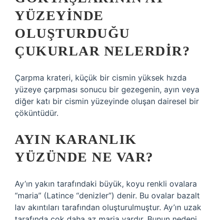
YÜZEYINDE
OLUŞTURDUĞU
ÇUKURLAR NELERDIR?
Çarpma krateri, küçük bir cismin yüksek hızda
yüzeye çarpması sonucu bir gezegenin, ayın veya
diğer katı bir cismin yüzeyinde oluşan dairesel bir
çöküntüdür.
AYIN KARANLIK
YÜZÜNDE NE VAR?
Ay’ın yakın tarafındaki büyük, koyu renkli ovalara
“maria” (Latince “denizler”) denir. Bu ovalar bazalt
lav akıntıları tarafından oluşturulmuştur. Ay’ın uzak
tarafında çok daha az maria vardır. Bunun nedeni,