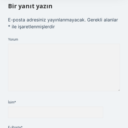
Bir yanıt yazın
E-posta adresiniz yayınlanmayacak.
Gerekli alanlar
*
ile işaretlenmişlerdir
Yorum
İsim*
E-Posta*