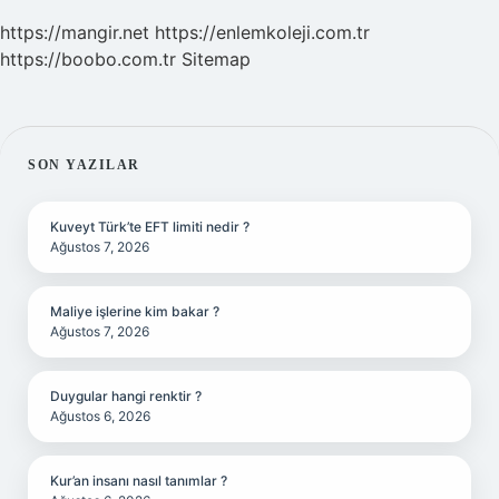
https://mangir.net
https://enlemkoleji.com.tr
https://boobo.com.tr
Sitemap
SIDEBAR
SON YAZILAR
Kuveyt Türk’te EFT limiti nedir ?
Ağustos 7, 2026
Maliye işlerine kim bakar ?
Ağustos 7, 2026
Duygular hangi renktir ?
Ağustos 6, 2026
Kur’an insanı nasıl tanımlar ?