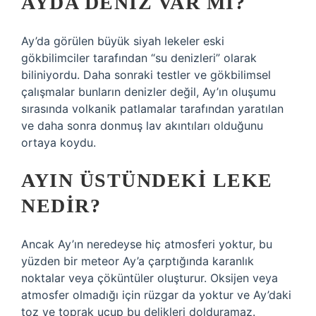
AYDA DENIZ VAR MI?
Ay’da görülen büyük siyah lekeler eski
gökbilimciler tarafından “su denizleri” olarak
biliniyordu. Daha sonraki testler ve gökbilimsel
çalışmalar bunların denizler değil, Ay’ın oluşumu
sırasında volkanik patlamalar tarafından yaratılan
ve daha sonra donmuş lav akıntıları olduğunu
ortaya koydu.
AYIN ÜSTÜNDEKI LEKE
NEDIR?
Ancak Ay’ın neredeyse hiç atmosferi yoktur, bu
yüzden bir meteor Ay’a çarptığında karanlık
noktalar veya çöküntüler oluşturur. Oksijen veya
atmosfer olmadığı için rüzgar da yoktur ve Ay’daki
toz ve toprak uçup bu delikleri dolduramaz.