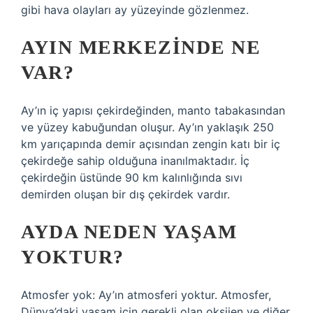
gibi hava olayları ay yüzeyinde gözlenmez.
AYIN MERKEZINDE NE
VAR?
Ay’ın iç yapısı çekirdeğinden, manto tabakasından
ve yüzey kabuğundan oluşur. Ay’ın yaklaşık 250
km yarıçapında demir açısından zengin katı bir iç
çekirdeğe sahip olduğuna inanılmaktadır. İç
çekirdeğin üstünde 90 km kalınlığında sıvı
demirden oluşan bir dış çekirdek vardır.
AYDA NEDEN YAŞAM
YOKTUR?
Atmosfer yok: Ay’ın atmosferi yoktur. Atmosfer,
Dünya’daki yaşam için gerekli olan oksijen ve diğer