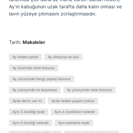
Ay’ın kabuğunun uzak tarafta daha kalın olması ve
lavın yüzeye çıkmasını zorlaştırmasıdır.
Tarih:
Makaleler
Ay neden parlar
Ay olmazsa ne olur
Ay üzerinde neler bulunur
Ay yüzeyinde hangi yapılar bulunur
Ay yüzeyinde ne bulunmaz
Ay yüzeyinde neler bulunur
Ayda deniz var mı
Ayda neden yaşam yoktur
Ayın 3 özelliği nedir
Ayın 4 özellikleri nelerdir
Ayın 5 özelliği nelerdir
Ayın elementi nedir