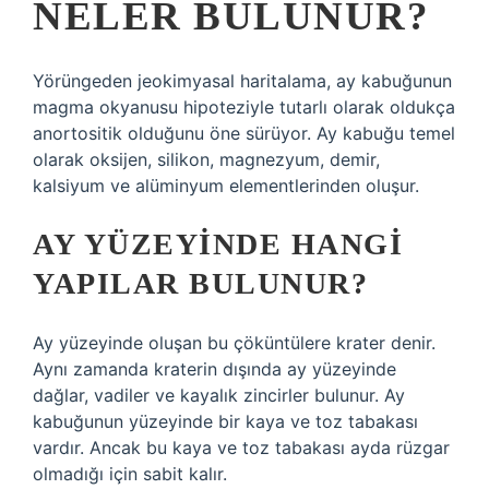
NELER BULUNUR?
Yörüngeden jeokimyasal haritalama, ay kabuğunun
magma okyanusu hipoteziyle tutarlı olarak oldukça
anortositik olduğunu öne sürüyor. Ay kabuğu temel
olarak oksijen, silikon, magnezyum, demir,
kalsiyum ve alüminyum elementlerinden oluşur.
AY YÜZEYINDE HANGI
YAPILAR BULUNUR?
Ay yüzeyinde oluşan bu çöküntülere krater denir.
Aynı zamanda kraterin dışında ay yüzeyinde
dağlar, vadiler ve kayalık zincirler bulunur. Ay
kabuğunun yüzeyinde bir kaya ve toz tabakası
vardır. Ancak bu kaya ve toz tabakası ayda rüzgar
olmadığı için sabit kalır.