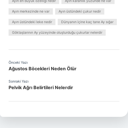
Ayın en büyük özelliği nedir
Ayın karanlık yüzünde ne var
Ayın merkezinde ne var
Ayın üstündeki çukur nedir
Ayın üstündeki leke nedir
Dünyanın içine kaç tane Ay sığar
Göktaşlarının Ay yüzeyinde oluşturduğu çukurlar nelerdir
Önceki Yazı
Ağustos Böcekleri Neden Ölür
Sonraki Yazı
Pelvik Ağrı Belirtileri Nelerdir