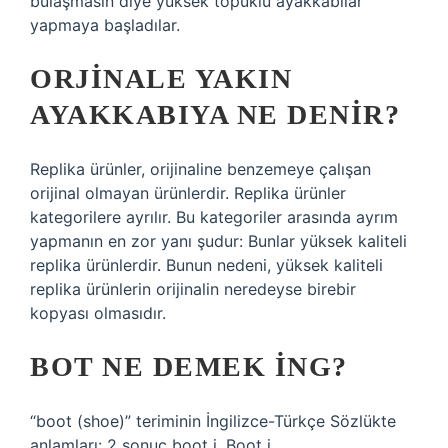
bulaşmasın diye yüksek topuklu ayakkabılar
yapmaya başladılar.
ORJINALE YAKIN
AYAKKABIYA NE DENIR?
Replika ürünler, orijinaline benzemeye çalışan
orijinal olmayan ürünlerdir. Replika ürünler
kategorilere ayrılır. Bu kategoriler arasında ayrım
yapmanın en zor yanı şudur: Bunlar yüksek kaliteli
replika ürünlerdir. Bunun nedeni, yüksek kaliteli
replika ürünlerin orijinalin neredeyse birebir
kopyası olmasıdır.
BOT NE DEMEK ING?
“boot (shoe)” teriminin İngilizce-Türkçe Sözlükte
anlamları: 2 sonuç boot i. Boot i.