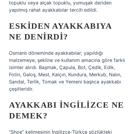
topuklu veya alçak topuklu, yumuşak deriden
yapılmış rahat ayakkabılar tercih edildi.
ESKIDEN AYAKKABIYA
NE DENIRDI?
Osmanlı döneminde ayakkabılar; yapıldığı
malzemeye, şekline ve kullanım amacına göre farklı
isimler alırdı. Başmak, Çapula, Bot, Çedik, Edik,
Fotin, Galoş, Mest, Kalçın, Kundura, Merkub, Nalın,
Sandal, Terlik, Tomak ve Yemeni başlıca ayakkabı
çeşitleridir.
AYAKKABI INGILIZCE NE
DEMEK?
“Shoe” kelimesinin İngilizce-Türkçe sözlükteki