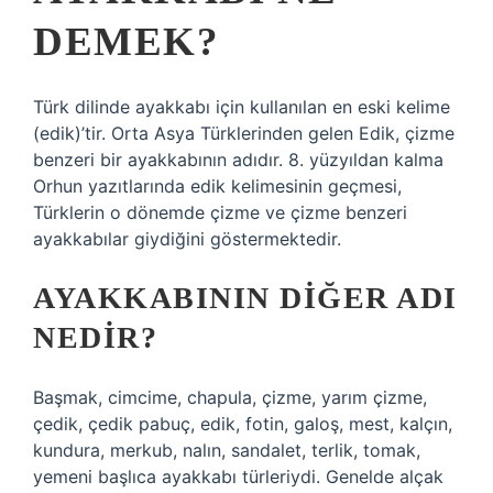
DEMEK?
Türk dilinde ayakkabı için kullanılan en eski kelime
(edik)’tir. Orta Asya Türklerinden gelen Edik, çizme
benzeri bir ayakkabının adıdır. 8. yüzyıldan kalma
Orhun yazıtlarında edik kelimesinin geçmesi,
Türklerin o dönemde çizme ve çizme benzeri
ayakkabılar giydiğini göstermektedir.
AYAKKABININ DIĞER ADI
NEDIR?
Başmak, cimcime, chapula, çizme, yarım çizme,
çedik, çedik pabuç, edik, fotin, galoş, mest, kalçın,
kundura, merkub, nalın, sandalet, terlik, tomak,
yemeni başlıca ayakkabı türleriydi. Genelde alçak