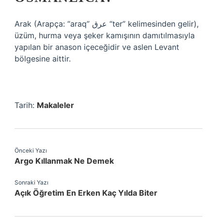
Arak (Arapça: “araq” ﻋﺮﻕ “ter” kelimesinden gelir),
üzüm, hurma veya şeker kamışının damıtılmasıyla
yapılan bir anason içeceğidir ve aslen Levant
bölgesine aittir.
Tarih:
Makaleler
Önceki Yazı
Argo Kıllanmak Ne Demek
Sonraki Yazı
Açık Öğretim En Erken Kaç Yılda Biter