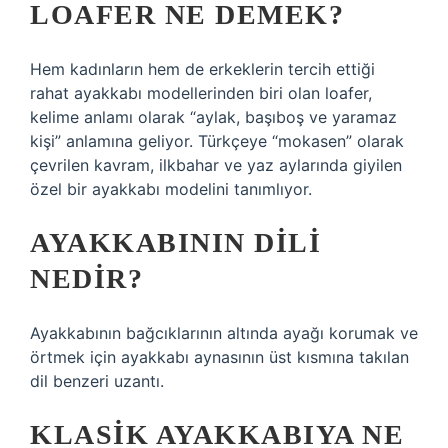
LOAFER NE DEMEK?
Hem kadınların hem de erkeklerin tercih ettiği
rahat ayakkabı modellerinden biri olan loafer,
kelime anlamı olarak “aylak, başıboş ve yaramaz
kişi” anlamına geliyor. Türkçeye “mokasen” olarak
çevrilen kavram, ilkbahar ve yaz aylarında giyilen
özel bir ayakkabı modelini tanımlıyor.
AYAKKABININ DILI
NEDIR?
Ayakkabının bağcıklarının altında ayağı korumak ve
örtmek için ayakkabı aynasının üst kısmına takılan
dil benzeri uzantı.
KLASIK AYAKKABIYA NE