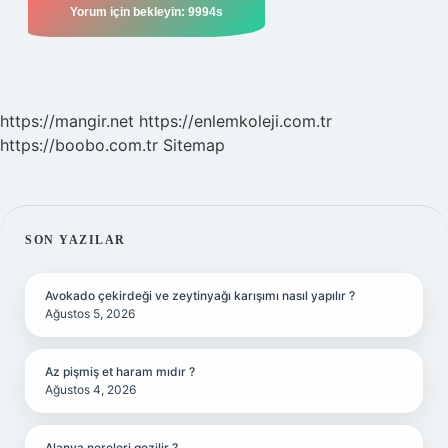
https://mangir.net
https://enlemkoleji.com.tr
https://boobo.com.tr
Sitemap
SIDEBAR
SON YAZILAR
Avokado çekirdeği ve zeytinyağı karışımı nasıl yapılır ?
Ağustos 5, 2026
Az pişmiş et haram mıdır ?
Ağustos 4, 2026
Alanya nereleri gezilir ?