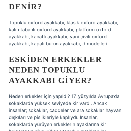
DENIR?
Topuklu oxford ayakkabı, klasik oxford ayakkabı,
kalın tabanlı oxford ayakkabı, platform oxford
ayakkabı, kanatlı ayakkabı, yani çivili oxford
ayakkabı, kapalı burun ayakkabı, d modelleri.
ESKIDEN ERKEKLER
NEDEN TOPUKLU
AYAKKABI GIYER?
Neden erkekler için yapıldı? 17. yüzyılda Avrupa’da
sokaklarda yüksek seviyede kir vardı. Ancak
insanlar; sokaklar, caddeler ve ara sokaklar hayvan
dışkıları ve pislikleriyle kaplıydı. İnsanlar,
sokaklarda yürüyen erkeklerin ayaklarına kir