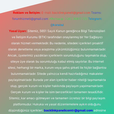
Reklam ve İletişim:
E-mail:
backlinkpaneli@gmail.com
Teams:
forumhizmeti@gmail.com
Whatsapp: 0262 606 0 726
Telegram:
@karabul
Yasal Uyarı:
Sitemiz, 5651 Sayılı Kanun gereğince Bilgi Teknolojileri
ve İletişim Kurumu (BTK) tarafından onaylanmış bir Yer Sağlayıcı
olarak hizmet vermektedir. Bu nedenle, sitedeki içerikleri proaktif
olarak denetleme veya araştırma yükümlülüğümüz bulunmamaktadır.
Ancak, üyelerimiz yazdıkları içeriklerin sorumluluğunu taşımakta olup,
siteye üye olarak bu sorumluluğu kabul etmiş sayılırlar. Bu internet
sitesi, herhangi bir marka, kurum veya şahıs şirketi ile hiçbir bağlantısı
bulunmamaktadır. Sitede yalnızca kendi hazırladığımız makaleler
paylaşılmaktadır. Burada yer alan içerikler haber niteliği taşımamakta
olup, gerçek kurum ve kişiler hakkında paylaşım yapılmamaktadır.
Gerçek kurum ve kişiler ile isim benzerlikleri tamamen tesadüfidir.
Sitemiz, kar amacı gütmeyen ve tamamen ücretsiz bir bilgi paylaşım
platformudur. Hukuka ve yasal düzenlemelere aykırı olduğunu
düşündüğünüz içerikleri,
backlinkpanelicomtr@gmail.com
adresine