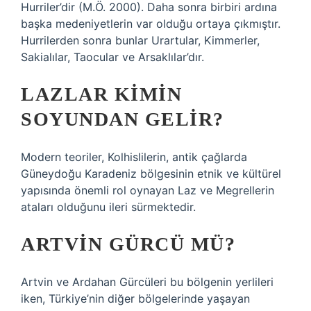
Hurriler’dir (M.Ö. 2000). Daha sonra birbiri ardına
başka medeniyetlerin var olduğu ortaya çıkmıştır.
Hurrilerden sonra bunlar Urartular, Kimmerler,
Sakialılar, Taocular ve Arsaklılar’dır.
LAZLAR KIMIN
SOYUNDAN GELIR?
Modern teoriler, Kolhislilerin, antik çağlarda
Güneydoğu Karadeniz bölgesinin etnik ve kültürel
yapısında önemli rol oynayan Laz ve Megrellerin
ataları olduğunu ileri sürmektedir.
ARTVIN GÜRCÜ MÜ?
Artvin ve Ardahan Gürcüleri bu bölgenin yerlileri
iken, Türkiye’nin diğer bölgelerinde yaşayan