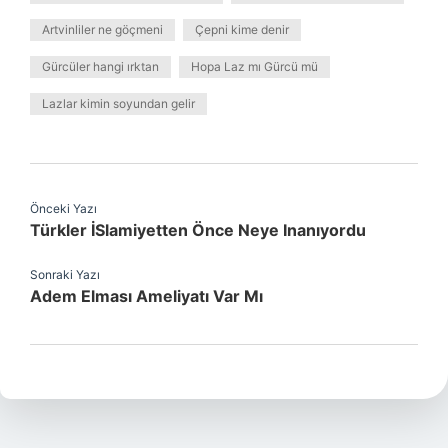
Artvinliler ne göçmeni
Çepni kime denir
Gürcüler hangi ırktan
Hopa Laz mı Gürcü mü
Lazlar kimin soyundan gelir
Önceki Yazı
Türkler İSlamiyetten Önce Neye Inanıyordu
Sonraki Yazı
Adem Elması Ameliyatı Var Mı