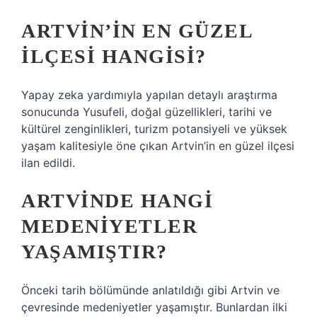
ARTVIN’IN EN GÜZEL
ILÇESI HANGISI?
Yapay zeka yardımıyla yapılan detaylı araştırma
sonucunda Yusufeli, doğal güzellikleri, tarihi ve
kültürel zenginlikleri, turizm potansiyeli ve yüksek
yaşam kalitesiyle öne çıkan Artvin’in en güzel ilçesi
ilan edildi.
ARTVINDE HANGI
MEDENIYETLER
YAŞAMIŞTIR?
Önceki tarih bölümünde anlatıldığı gibi Artvin ve
çevresinde medeniyetler yaşamıştır. Bunlardan ilki