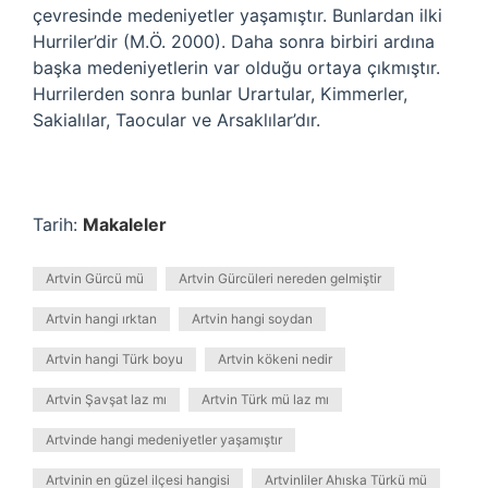
çevresinde medeniyetler yaşamıştır. Bunlardan ilki
Hurriler’dir (M.Ö. 2000). Daha sonra birbiri ardına
başka medeniyetlerin var olduğu ortaya çıkmıştır.
Hurrilerden sonra bunlar Urartular, Kimmerler,
Sakialılar, Taocular ve Arsaklılar’dır.
Tarih:
Makaleler
Artvin Gürcü mü
Artvin Gürcüleri nereden gelmiştir
Artvin hangi ırktan
Artvin hangi soydan
Artvin hangi Türk boyu
Artvin kökeni nedir
Artvin Şavşat laz mı
Artvin Türk mü laz mı
Artvinde hangi medeniyetler yaşamıştır
Artvinin en güzel ilçesi hangisi
Artvinliler Ahıska Türkü mü