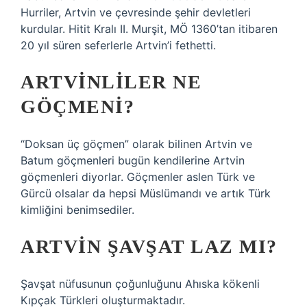
Hurriler, Artvin ve çevresinde şehir devletleri
kurdular. Hitit Kralı II. Murşit, MÖ 1360’tan itibaren
20 yıl süren seferlerle Artvin’i fethetti.
ARTVINLILER NE
GÖÇMENI?
“Doksan üç göçmen” olarak bilinen Artvin ve
Batum göçmenleri bugün kendilerine Artvin
göçmenleri diyorlar. Göçmenler aslen Türk ve
Gürcü olsalar da hepsi Müslümandı ve artık Türk
kimliğini benimsediler.
ARTVIN ŞAVŞAT LAZ MI?
Şavşat nüfusunun çoğunluğunu Ahıska kökenli
Kıpçak Türkleri oluşturmaktadır.