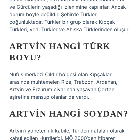
ve Gürcülerin yaşadığı izlenimine kapılırlar. Ancak
durum böyle değildir. Şehirde Türkler
çoğunluktadır. Türkler bir grup olarak Kıpçak
Türkleri, yerli Türkler ve Ahıska Türklerinden oluşur.
ARTVIN HANGI TÜRK
BOYU?
Nüfus merkezi Çıldır bölgesi olan Kıpçaklar
arasında muhtemelen Rize, Trabzon, Ardahan,
Artvin ve Erzurum civarında yaşayan Çortan
aşiretine mensup olanlar da vardı.
ARTVIN HANGI SOYDAN?
Artvin’i yöneten ilk kabile, Türklerin ataları olarak
kabul edilen Hurriler’di. MÖ 2000’den itibaren