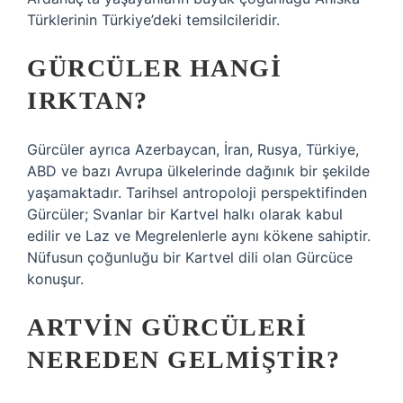
Türklerinin Türkiye’deki temsilcileridir.
GÜRCÜLER HANGI
IRKTAN?
Gürcüler ayrıca Azerbaycan, İran, Rusya, Türkiye,
ABD ve bazı Avrupa ülkelerinde dağınık bir şekilde
yaşamaktadır. Tarihsel antropoloji perspektifinden
Gürcüler; Svanlar bir Kartvel halkı olarak kabul
edilir ve Laz ve Megrelenlerle aynı kökene sahiptir.
Nüfusun çoğunluğu bir Kartvel dili olan Gürcüce
konuşur.
ARTVIN GÜRCÜLERI
NEREDEN GELMIŞTIR?