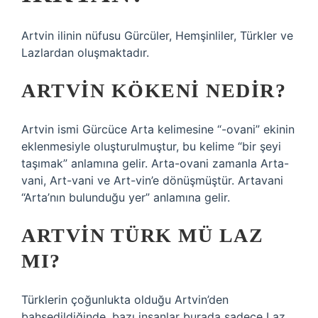
Artvin ilinin nüfusu Gürcüler, Hemşinliler, Türkler ve
Lazlardan oluşmaktadır.
ARTVIN KÖKENI NEDIR?
Artvin ismi Gürcüce Arta kelimesine “-ovani” ekinin
eklenmesiyle oluşturulmuştur, bu kelime “bir şeyi
taşımak” anlamına gelir. Arta-ovani zamanla Arta-
vani, Art-vani ve Art-vin’e dönüşmüştür. Artavani
“Arta’nın bulunduğu yer” anlamına gelir.
ARTVIN TÜRK MÜ LAZ
MI?
Türklerin çoğunlukta olduğu Artvin’den
bahsedildiğinde, bazı insanlar burada sadece Laz