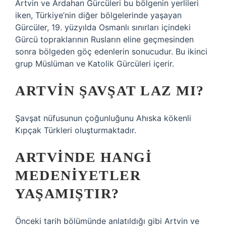
Artvin ve Ardahan Gürcüleri bu bölgenin yerlileri
iken, Türkiye’nin diğer bölgelerinde yaşayan
Gürcüler, 19. yüzyılda Osmanlı sınırları içindeki
Gürcü topraklarının Rusların eline geçmesinden
sonra bölgeden göç edenlerin sonucudur. Bu ikinci
grup Müslüman ve Katolik Gürcüleri içerir.
ARTVIN ŞAVŞAT LAZ MI?
Şavşat nüfusunun çoğunluğunu Ahıska kökenli
Kıpçak Türkleri oluşturmaktadır.
ARTVINDE HANGI
MEDENIYETLER
YAŞAMIŞTIR?
Önceki tarih bölümünde anlatıldığı gibi Artvin ve