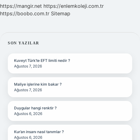
https://mangir.net
https://enlemkoleji.com.tr
https://boobo.com.tr
Sitemap
SIDEBAR
SON YAZILAR
Kuveyt Türk’te EFT limiti nedir ?
Ağustos 7, 2026
Maliye işlerine kim bakar ?
Ağustos 7, 2026
Duygular hangi renktir ?
Ağustos 6, 2026
Kur’an insanı nasıl tanımlar ?
Ağustos 6, 2026