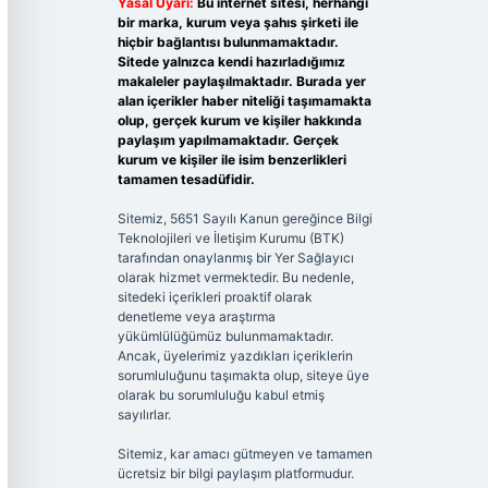
Yasal Uyarı:
Bu internet sitesi, herhangi
bir marka, kurum veya şahıs şirketi ile
hiçbir bağlantısı bulunmamaktadır.
Sitede yalnızca kendi hazırladığımız
makaleler paylaşılmaktadır. Burada yer
alan içerikler haber niteliği taşımamakta
olup, gerçek kurum ve kişiler hakkında
paylaşım yapılmamaktadır. Gerçek
kurum ve kişiler ile isim benzerlikleri
tamamen tesadüfidir.
Sitemiz, 5651 Sayılı Kanun gereğince Bilgi
Teknolojileri ve İletişim Kurumu (BTK)
tarafından onaylanmış bir Yer Sağlayıcı
olarak hizmet vermektedir. Bu nedenle,
sitedeki içerikleri proaktif olarak
denetleme veya araştırma
yükümlülüğümüz bulunmamaktadır.
Ancak, üyelerimiz yazdıkları içeriklerin
sorumluluğunu taşımakta olup, siteye üye
olarak bu sorumluluğu kabul etmiş
sayılırlar.
Sitemiz, kar amacı gütmeyen ve tamamen
ücretsiz bir bilgi paylaşım platformudur.