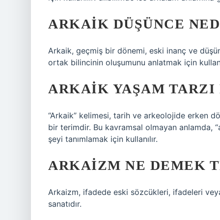
ARKAIK DÜŞÜNCE NED
Arkaik, geçmiş bir dönemi, eski inanç ve düşünce
ortak bilincinin oluşumunu anlatmak için kullan
ARKAIK YAŞAM TARZI
“Arkaik” kelimesi, tarih ve arkeolojide erken 
bir terimdir. Bu kavramsal olmayan anlamda, “ar
şeyi tanımlamak için kullanılır.
ARKAIZM NE DEMEK 
Arkaizm, ifadede eski sözcükleri, ifadeleri vey
sanatıdır.