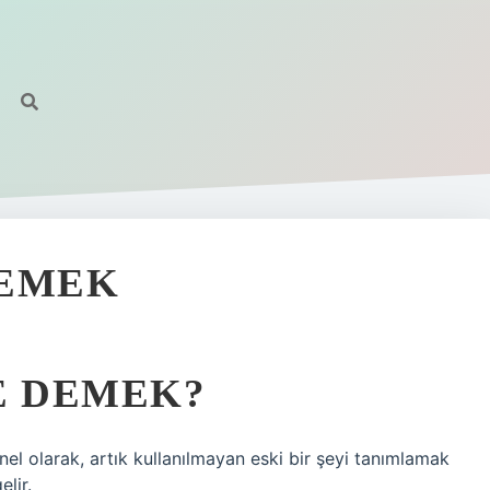
DEMEK
E DEMEK?
enel olarak, artık kullanılmayan eski bir şeyi tanımlamak
elir.