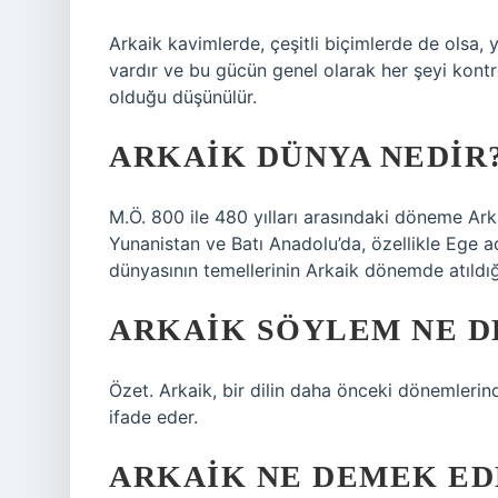
Arkaik kavimlerde, çeşitli biçimlerde de olsa, y
vardır ve bu gücün genel olarak her şeyi kontr
olduğu düşünülür.
ARKAIK DÜNYA NEDIR
M.Ö. 800 ile 480 yılları arasındaki döneme Ar
Yunanistan ve Batı Anadolu’da, özellikle Ege 
dünyasının temellerinin Arkaik dönemde atıldığı
ARKAIK SÖYLEM NE 
Özet. Arkaik, bir dilin daha önceki dönemleri
ifade eder.
ARKAIK NE DEMEK ED