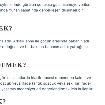
eykellerinde görülen çocuksu gülümsemeye verilen
sında Yunan sanatında gerçekleşen düşünsel bir
EK?
msizdir. Arkaik anne ile çocuk arasında babanın adı
siz olduğunu ve bir bakıma babanın adını yuttuğunu
DEMEK?
, görsel sanatlarda klasik öncesi dönemden kalma ve
özcük veya ifade (antik sözcük veya eski bir ifade)
e yaşamış medeniyetleri değerlendirmek için kullanılır.
K?