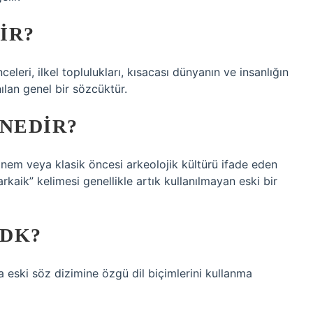
IR?
leri, ilkel toplulukları, kısacası dünyanın ve insanlığın
ılan genel bir sözcüktür.
 NEDIR?
dönem veya klasik öncesi arkeolojik kültürü ifade eden
kaik” kelimesi genellikle artık kullanılmayan eski bir
TDK?
a eski söz dizimine özgü dil biçimlerini kullanma