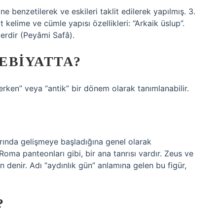
ne benzetilerek ve eskileri taklit edilerek yapılmış. 3.
kelime ve cümle yapısı özellikleri: “Arkaik üslup”.
lerdir (Peyâmi Safâ).
EBIYATTA?
erken” veya “antik” bir dönem olarak tanımlanabilir.
?
arında gelişmeye başladığına genel olarak
oma panteonları gibi, bir ana tanrısı vardır. Zeus ve
in denir. Adı “aydınlık gün” anlamına gelen bu figür,
?