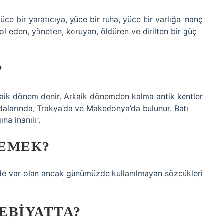
üce bir yaratıcıya, yüce bir ruha, yüce bir varlığa inanç
ol eden, yöneten, koruyan, öldüren ve dirilten bir güç
?
kaik dönem denir. Arkaik dönemden kalma antik kentler
adalarında, Trakya’da ve Makedonya’da bulunur. Batı
na inanılır.
DEMEK?
nde var olan ancak günümüzde kullanılmayan sözcükleri
EBIYATTA?