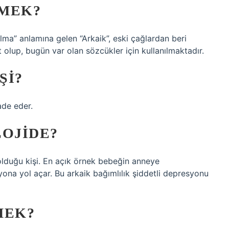
EMEK?
ma” anlamına gelen “Arkaik”, eski çağlardan beri
at olup, bugün var olan sözcükler için kullanılmaktadır.
ŞI?
ade eder.
LOJIDE?
olduğu kişi. En açık örnek bebeğin anneye
ona yol açar. Bu arkaik bağımlılık şiddetli depresyonu
MEK?