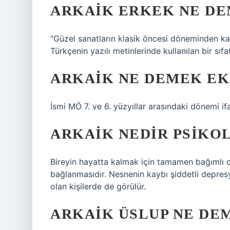
ARKAIK ERKEK NE D
“Güzel sanatların klasik öncesi döneminden kal
Türkçenin yazılı metinlerinde kullanılan bir sıf
ARKAIK NE DEMEK EK
İsmi MÖ 7. ve 6. yüzyıllar arasındaki dönemi if
ARKAIK NEDIR PSIKO
Bireyin hayatta kalmak için tamamen bağımlı 
bağlanmasıdır. Nesnenin kaybı şiddetli depresy
olan kişilerde de görülür.
ARKAIK ÜSLUP NE DE