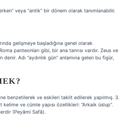
erken” veya “antik” bir dönem olarak tanımlanabilir.
?
arında gelişmeye başladığına genel olarak
oma panteonları gibi, bir ana tanrısı vardır. Zeus ve
in denir. Adı “aydınlık gün” anlamına gelen bu figür,
MEK?
ne benzetilerek ve eskileri taklit edilerek yapılmış. 3.
kelime ve cümle yapısı özellikleri: “Arkaik üslup”.
lerdir (Peyâmi Safâ).