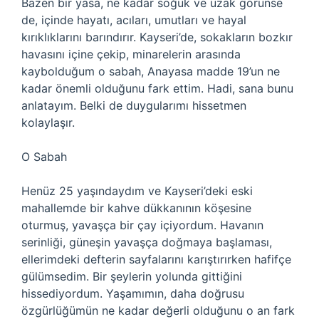
Bazen bir yasa, ne kadar soğuk ve uzak görünse
de, içinde hayatı, acıları, umutları ve hayal
kırıklıklarını barındırır. Kayseri’de, sokakların bozkır
havasını içine çekip, minarelerin arasında
kaybolduğum o sabah, Anayasa madde 19’un ne
kadar önemli olduğunu fark ettim. Hadi, sana bunu
anlatayım. Belki de duygularımı hissetmen
kolaylaşır.
O Sabah
Henüz 25 yaşındaydım ve Kayseri’deki eski
mahallemde bir kahve dükkanının köşesine
oturmuş, yavaşça bir çay içiyordum. Havanın
serinliği, güneşin yavaşça doğmaya başlaması,
ellerimdeki defterin sayfalarını karıştırırken hafifçe
gülümsedim. Bir şeylerin yolunda gittiğini
hissediyordum. Yaşamımın, daha doğrusu
özgürlüğümün ne kadar değerli olduğunu o an fark