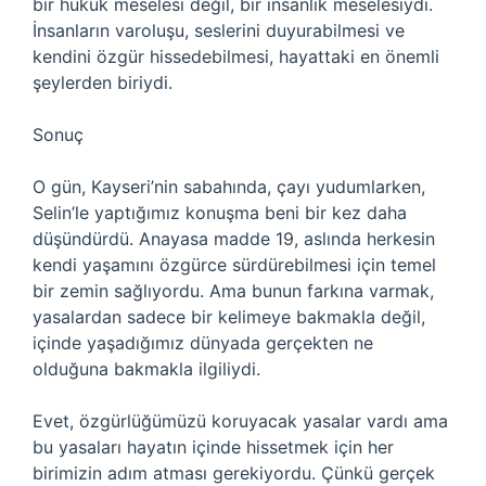
bir hukuk meselesi değil, bir insanlık meselesiydi.
İnsanların varoluşu, seslerini duyurabilmesi ve
kendini özgür hissedebilmesi, hayattaki en önemli
şeylerden biriydi.
Sonuç
O gün, Kayseri’nin sabahında, çayı yudumlarken,
Selin’le yaptığımız konuşma beni bir kez daha
düşündürdü. Anayasa madde 19, aslında herkesin
kendi yaşamını özgürce sürdürebilmesi için temel
bir zemin sağlıyordu. Ama bunun farkına varmak,
yasalardan sadece bir kelimeye bakmakla değil,
içinde yaşadığımız dünyada gerçekten ne
olduğuna bakmakla ilgiliydi.
Evet, özgürlüğümüzü koruyacak yasalar vardı ama
bu yasaları hayatın içinde hissetmek için her
birimizin adım atması gerekiyordu. Çünkü gerçek