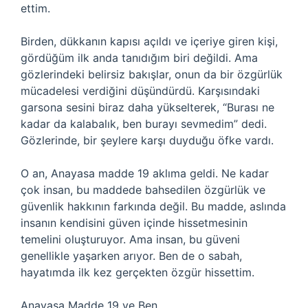
ettim.
Birden, dükkanın kapısı açıldı ve içeriye giren kişi,
gördüğüm ilk anda tanıdığım biri değildi. Ama
gözlerindeki belirsiz bakışlar, onun da bir özgürlük
mücadelesi verdiğini düşündürdü. Karşısındaki
garsona sesini biraz daha yükselterek, “Burası ne
kadar da kalabalık, ben burayı sevmedim” dedi.
Gözlerinde, bir şeylere karşı duyduğu öfke vardı.
O an, Anayasa madde 19 aklıma geldi. Ne kadar
çok insan, bu maddede bahsedilen özgürlük ve
güvenlik hakkının farkında değil. Bu madde, aslında
insanın kendisini güven içinde hissetmesinin
temelini oluşturuyor. Ama insan, bu güveni
genellikle yaşarken arıyor. Ben de o sabah,
hayatımda ilk kez gerçekten özgür hissettim.
Anayasa Madde 19 ve Ben