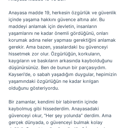
Anayasa madde 19, herkesin özgürlük ve güvenlik
içinde yaşama hakkını güvence altına alır. Bu
maddeyi anlamak için devletin, insanların
yaşamlarını ne kadar önemli gördüğünü, onları
korumak adına neler yapması gerektiğini anlamak
gerekir. Ama bazen, yasalardaki bu güvenceyi
hissetmek zor olur. Özgürlüğün, korkuların,
kaygıların ve baskıların arkasında kaybolduğunu
düşünürsünüz. Ben de bunun bir parçasıydım.
Kayseri’de, o sabah yaşadığım duygular, hepimizin
yaşamındaki özgürlüğün ne kadar kırılgan
olduğunu gösteriyordu.
Bir zamanlar, kendimi bir labirentin içinde
kaybolmuş gibi hissederdim. Anayasadaki
güvenceyi okur, “Her şey yolunda” derdim. Ama
gerçek dünyada, o güvenceyi bulmak kolay