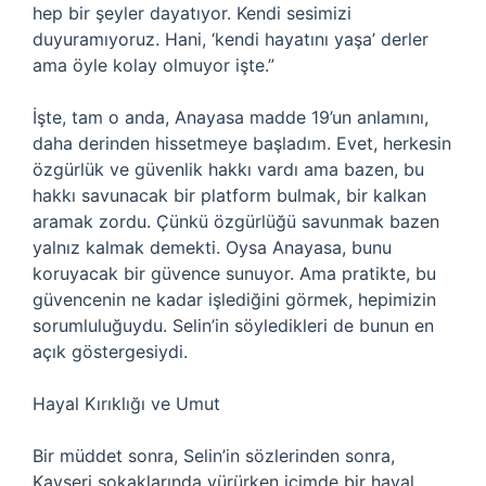
hep bir şeyler dayatıyor. Kendi sesimizi
duyuramıyoruz. Hani, ‘kendi hayatını yaşa’ derler
ama öyle kolay olmuyor işte.”
İşte, tam o anda, Anayasa madde 19’un anlamını,
daha derinden hissetmeye başladım. Evet, herkesin
özgürlük ve güvenlik hakkı vardı ama bazen, bu
hakkı savunacak bir platform bulmak, bir kalkan
aramak zordu. Çünkü özgürlüğü savunmak bazen
yalnız kalmak demekti. Oysa Anayasa, bunu
koruyacak bir güvence sunuyor. Ama pratikte, bu
güvencenin ne kadar işlediğini görmek, hepimizin
sorumluluğuydu. Selin’in söyledikleri de bunun en
açık göstergesiydi.
Hayal Kırıklığı ve Umut
Bir müddet sonra, Selin’in sözlerinden sonra,
Kayseri sokaklarında yürürken içimde bir hayal