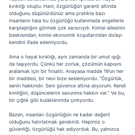
kırıklığı oluştu. Hani, özgürlüğün garanti altında
olduğunu düşünürdünüz ama pratikte bazı
insanların hala bu özgürlüğü kullanmada engellerle
karşılaştığını görmek çok sarsıcıydı. Kimisi ailesinin
baskısından, kimisi ekonomik koşullarından dolayı
kendini ifade edemiyordu.
Ama o hayal kırıklığı, aynı zamanda bir umut ışığı
da taşıyordu. Çünkü her zorluk, çözümün kapısını
aralamak için bir fırsattı. Anayasa madde 19’un her
bir maddesi, bir nevi bize sesleniyordu: “Özgürlük,
senin hakkındır. Seni güvence altına alıyorum. Kendi
kimliğini, düşüncelerini savunma hakkın var.” Ve bu,
bir çığlık gibi kulaklarımda çınlıyordu.
Bazen, insanları özgürlüğün ne kadar değerli
olduğunu hatırlatmak gerekirdi. Hepimiz o
güvenliği, özgürlüğü hak ediyorduk. Bu, yalnızca