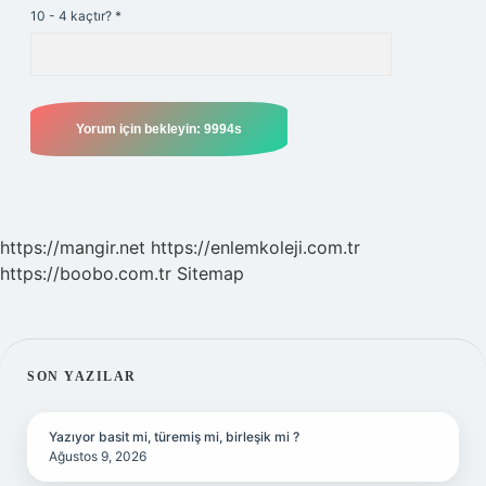
10 - 4 kaçtır?
*
https://mangir.net
https://enlemkoleji.com.tr
https://boobo.com.tr
Sitemap
SIDEBAR
SON YAZILAR
Yazıyor basit mi, türemiş mi, birleşik mi ?
Ağustos 9, 2026