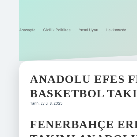
Anasayfa
Gizlilik Politikası
Yasal Uyarı
Hakkımızda
ANADOLU EFES 
BASKETBOL TAKI
Tarih: Eylül 8, 2025
FENERBAHÇE ER