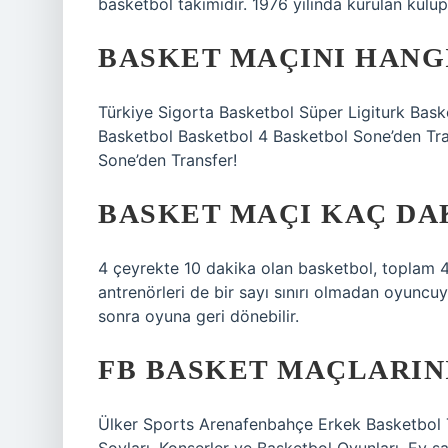
basketbol takımıdır. 1976 yılında kurulan kulüp,
BASKET MAÇINI HANG
Türkiye Sigorta Basketbol Süper Ligiturk Bask
Basketbol Basketbol 4 Basketbol Sone’den Tra
Sone’den Transfer!
BASKET MAÇI KAÇ DA
4 çeyrekte 10 dakika olan basketbol, ​​toplam 
antrenörleri de bir sayı sınırı olmadan oyunc
sonra oyuna geri dönebilir.
FB BASKET MAÇLARIN
Ülker Sports Arenafenbahçe Erkek Basketbol T