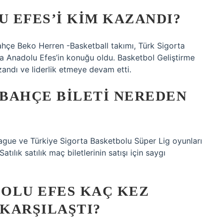
 EFES’I KIM KAZANDI?
çe Beko Herren -Basketball takımı, Türk Sigorta
a Anadolu Efes’in konuğu oldu. Basketbol Geliştirme
zandı ve liderlik etmeye devam etti.
BAHÇE BILETI NEREDEN
gue ve Türkiye Sigorta Basketbolu Süper Lig oyunları
Satılık satılık maç biletlerinin satışı için saygı
OLU EFES KAÇ KEZ
KARŞILAŞTI?