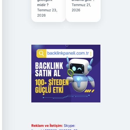
midir ?
Temmuz 21,
Temmuz 23,
2026
2026
Reklam ve İletişim:
Skype: