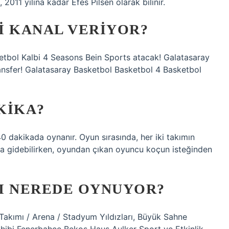
 2011 yılına kadar Efes Pilsen olarak bilinir.
I KANAL VERIYOR?
etbol Kalbi 4 Seasons Bein Sports atacak! Galatasaray
nsfer! Galatasaray Basketbol Basketbol 4 Basketbol
KIKA?
40 dakikada oynanır. Oyun sırasında, her iki takımın
uya gidebilirken, oyundan çıkan oyuncu koçun isteğinden
I NEREDE OYNUYOR?
akımı / Arena / Stadyum Yıldızları, Büyük Sahne