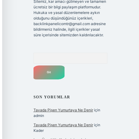
Sitemiz, kar amacı gütmeyen ve tamamen
ücretsiz bir bilgi paylaşım platformudur.
Hukuka ve yasal düzenlemelere aykırı
olduğunu düşündüğünüz içerikleri,
backlinkpanelicomtr@gmail.com
adresine
bildirmeniz halinde, ilgili içerikler yasal
süre içerisinde sitemizden kaldırılacaktır.
Arama
SON YORUMLAR
Tavada Pişen Yumurtaya Ne Denir
için
admin
Tavada Pişen Yumurtaya Ne Denir
için
Kader