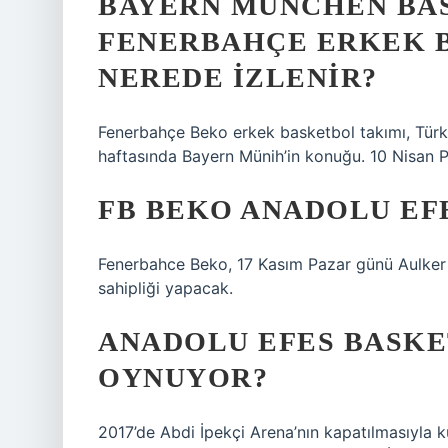
BAYERN MÜNCHEN BA
FENERBAHÇE ERKEK 
NEREDE IZLENIR?
Fenerbahçe Beko erkek basketbol takımı, Türk
haftasında Bayern Münih’in konuğu. 10 Nisan 
FB BEKO ANADOLU EF
Fenerbahce Beko, 17 Kasım Pazar günü Aulker 
sahipliği yapacak.
ANADOLU EFES BASKE
OYNUYOR?
2017’de Abdi İpekçi Arena’nın kapatılmasıyla 