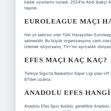
kadar oyunlarını oynadı. 2024’te Abdi İpekçi 
taşındı.
EUROLEAGUE MAÇI H
Her yıl sabırsız olan Türk Havayolları Euroleag
sahnesidir. Bu büyük organizasyonu canlı olar
izlemek istiyorsanız, TV+’nın ayrıcalıklı dünyası
EFES MAÇI KAÇ KAÇ?
Türkiye Sigorta Basketbol Süper Ligi play-off
87’den uzakta.
ANADOLU EFES HANGI
Anadolu Efes Spor Kulübü, genellikle Anadolu 