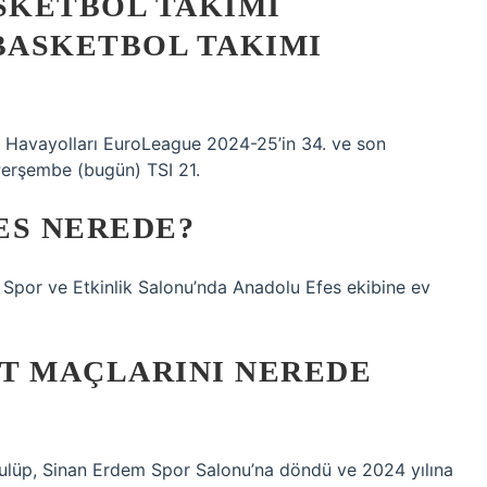
SKETBOL TAKIMI
BASKETBOL TAKIMI
 Havayolları EuroLeague 2024-25’in 34. ve son
Perşembe (bugün) TSI 21.
ES NEREDE?
Spor ve Etkinlik Salonu’nda Anadolu Efes ekibine ev
T MAÇLARINI NEREDE
kulüp, Sinan Erdem Spor Salonu’na döndü ve 2024 yılına