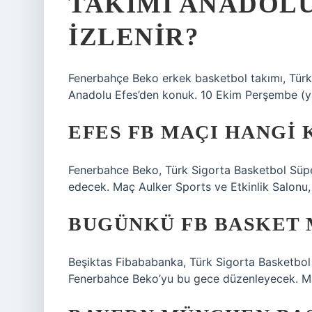
TAKIMI ANADOLU
IZLENIR?
Fenerbahçe Beko erkek basketbol takımı, Türk
Anadolu Efes’den konuk. 10 Ekim Perşembe (ya
EFES FB MAÇI HANGI
Fenerbahce Beko, Türk Sigorta Basketbol Süper 
edecek. Maç Aulker Sports ve Etkinlik Salonu,
BUGÜNKÜ FB BASKET 
Beşiktas Fibababanka, Türk Sigorta Basketbol 
Fenerbahce Beko’yu bu gece düzenleyecek. Maç