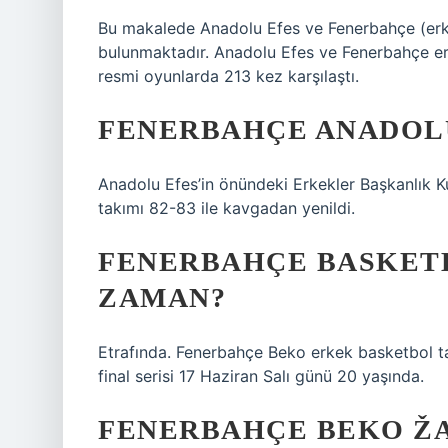
Bu makalede Anadolu Efes ve Fenerbahçe (erkek
bulunmaktadır. Anadolu Efes ve Fenerbahçe er
resmi oyunlarda 213 kez karşılaştı.
FENERBAHÇE ANADOLU
Anadolu Efes’in önündeki Erkekler Başkanlık 
takımı 82-83 ile kavgadan yenildi.
FENERBAHÇE BASKETB
ZAMAN?
Etrafında. Fenerbahçe Beko erkek basketbol ta
final serisi 17 Haziran Salı günü 20 yaşında.
FENERBAHÇE BEKO ŽA