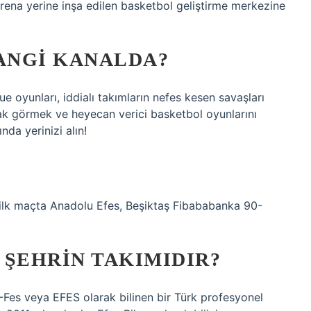
Arena yerine inşa edilen basketbol geliştirme merkezine
ANGI KANALDA?
ue oyunları, iddialı takımların nefes kesen savaşları
ak görmek ve heyecan verici basketbol oyunlarını
nda yerinizi alın!
 ilk maçta Anadolu Efes, Beşiktaş Fibababanka 90-
 ŞEHRIN TAKIMIDIR?
-Fes veya EFES olarak bilinen bir Türk profesyonel