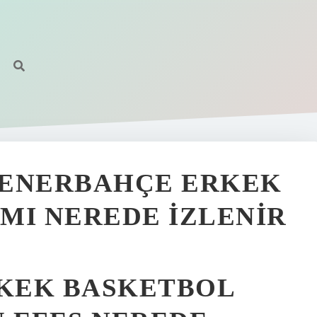
FENERBAHÇE ERKEK
MI NEREDE İZLENIR
KEK BASKETBOL