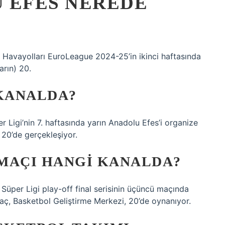
 EFES NEREDE
 Havayolları EuroLeague 2024-25’in ikinci haftasında
rın) 20.
 KANALDA?
Ligi’nin 7. haftasında yarın Anadolu Efes’i organize
 20’de gerçekleşiyor.
MAÇI HANGI KANALDA?
Süper Ligi play-off final serisinin üçüncü maçında
, Basketbol Geliştirme Merkezi, 20’de oynanıyor.