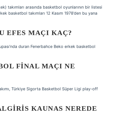
) takımları arasında basketbol oyunlarının bir listesi
kek basketbol takımları 12 Kasım 1978’den bu yana
 EFES MAÇI KAÇ?
Kupası’nda duran Fenerbahce Beko erkek basketbol
OL FINAL MAÇI NE
kımı, Türkiye Sigorta Basketbol Süper Ligi play-off
LGIRIS KAUNAS NEREDE