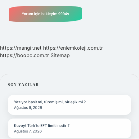
https://mangir.net
https://enlemkoleji.com.tr
https://boobo.com.tr
Sitemap
SIDEBAR
SON YAZILAR
Yazıyor basit mi, türemiş mi, birleşik mi ?
Ağustos 9, 2026
Kuveyt Türk’te EFT limiti nedir ?
Ağustos 7, 2026