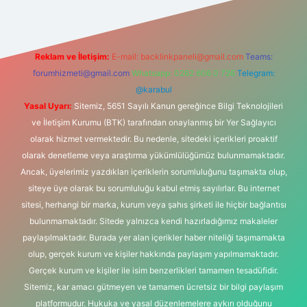
Reklam ve İletişim:
E-mail:
backlinkpaneli@gmail.com
Teams:
forumhizmeti@gmail.com
Whatsapp: 0262 606 0 726
Telegram:
@karabul
Yasal Uyarı:
Sitemiz, 5651 Sayılı Kanun gereğince Bilgi Teknolojileri
ve İletişim Kurumu (BTK) tarafından onaylanmış bir Yer Sağlayıcı
olarak hizmet vermektedir. Bu nedenle, sitedeki içerikleri proaktif
olarak denetleme veya araştırma yükümlülüğümüz bulunmamaktadır.
Ancak, üyelerimiz yazdıkları içeriklerin sorumluluğunu taşımakta olup,
siteye üye olarak bu sorumluluğu kabul etmiş sayılırlar. Bu internet
sitesi, herhangi bir marka, kurum veya şahıs şirketi ile hiçbir bağlantısı
bulunmamaktadır. Sitede yalnızca kendi hazırladığımız makaleler
paylaşılmaktadır. Burada yer alan içerikler haber niteliği taşımamakta
olup, gerçek kurum ve kişiler hakkında paylaşım yapılmamaktadır.
Gerçek kurum ve kişiler ile isim benzerlikleri tamamen tesadüfidir.
Sitemiz, kar amacı gütmeyen ve tamamen ücretsiz bir bilgi paylaşım
platformudur. Hukuka ve yasal düzenlemelere aykırı olduğunu