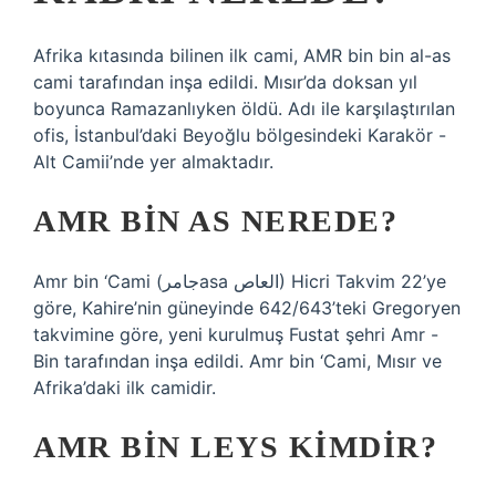
Afrika kıtasında bilinen ilk cami, AMR bin bin al-as
cami tarafından inşa edildi. Mısır’da doksan yıl
boyunca Ramazanlıyken öldü. Adı ile karşılaştırılan
ofis, İstanbul’daki Beyoğlu bölgesindeki Karakör -
Alt Camii’nde yer almaktadır.
AMR BIN AS NEREDE?
Amr bin ‘Cami (جامرasa العاص) Hicri Takvim 22’ye
göre, Kahire’nin güneyinde 642/643’teki Gregoryen
takvimine göre, yeni kurulmuş Fustat şehri Amr -
Bin tarafından inşa edildi. Amr bin ‘Cami, Mısır ve
Afrika’daki ilk camidir.
AMR BIN LEYS KIMDIR?