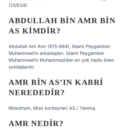
(13/634).
ABDULLAH BIN AMR BIN
AS KIMDIR?
Abdullah Am Amr (615-684), İslami Peygamber
Muhammed’in arkadaşları. İslami Peygamber
Muhammed’in Muhammed’den en çok hadis bilen
yoldaşlardır.
AMR BIN AS’IN KABRI
NEREDEDIR?
Mokattam, Mısır konteyneri AS / Yanmış
AMR NEDIR?