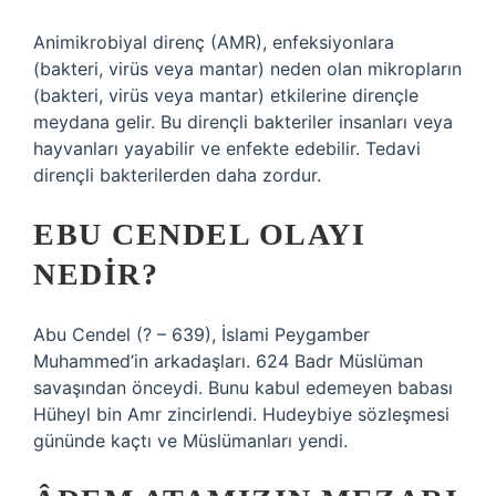
Animikrobiyal direnç (AMR), enfeksiyonlara
(bakteri, virüs veya mantar) neden olan mikropların
(bakteri, virüs veya mantar) etkilerine dirençle
meydana gelir. Bu dirençli bakteriler insanları veya
hayvanları yayabilir ve enfekte edebilir. Tedavi
dirençli bakterilerden daha zordur.
EBU CENDEL OLAYI
NEDIR?
Abu Cendel (? – 639), İslami Peygamber
Muhammed’in arkadaşları. 624 Badr Müslüman
savaşından önceydi. Bunu kabul edemeyen babası
Hüheyl bin Amr zincirlendi. Hudeybiye sözleşmesi
gününde kaçtı ve Müslümanları yendi.