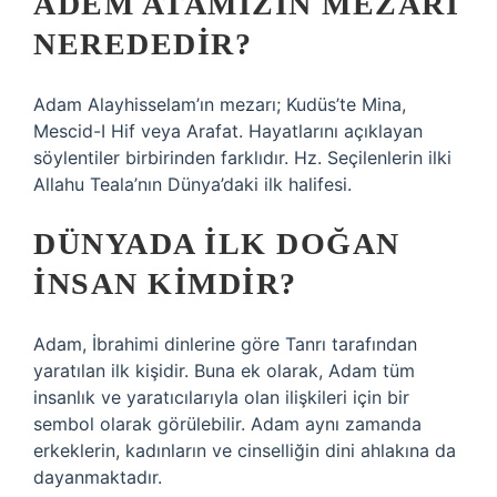
ÂDEM ATAMIZIN MEZARI
NEREDEDIR?
Adam Alayhisselam’ın mezarı; Kudüs’te Mina,
Mescid-I Hif veya Arafat. Hayatlarını açıklayan
söylentiler birbirinden farklıdır. Hz. Seçilenlerin ilki
Allahu Teala’nın Dünya’daki ilk halifesi.
DÜNYADA ILK DOĞAN
INSAN KIMDIR?
Adam, İbrahimi dinlerine göre Tanrı tarafından
yaratılan ilk kişidir. Buna ek olarak, Adam tüm
insanlık ve yaratıcılarıyla olan ilişkileri için bir
sembol olarak görülebilir. Adam aynı zamanda
erkeklerin, kadınların ve cinselliğin dini ahlakına da
dayanmaktadır.