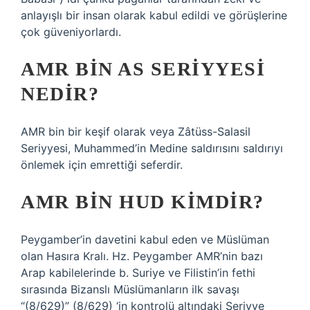
anlayışlı bir insan olarak kabul edildi ve görüşlerine
çok güveniyorlardı.
AMR BIN AS SERIYYESI
NEDIR?
AMR bin bir keşif olarak veya Zâtüss-Salasil
Seriyyesi, Muhammed’in Medine saldırısını saldırıyı
önlemek için emrettiği seferdir.
AMR BIN HUD KIMDIR?
Peygamber’in davetini kabul eden ve Müslüman
olan Hasıra Kralı. Hz. Peygamber AMR’nin bazı
Arap kabilelerinde b. Suriye ve Filistin’in fethi
sırasında Bizanslı Müslümanların ilk savaşı
“(8/629)” (8/629) ‘in kontrolü altındaki Seriyye