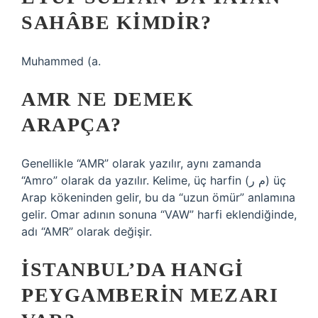
SAHÂBE KIMDIR?
Muhammed (a.
AMR NE DEMEK
ARAPÇA?
Genellikle “AMR” olarak yazılır, aynı zamanda
“Amro” olarak da yazılır. Kelime, üç harfin (م ر) üç
Arap kökeninden gelir, bu da “uzun ömür” anlamına
gelir. Omar adının sonuna “VAW” harfi eklendiğinde,
adı “AMR” olarak değişir.
İSTANBUL’DA HANGI
PEYGAMBERIN MEZARI