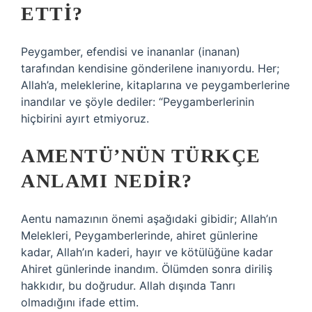
ETTI?
Peygamber, efendisi ve inananlar (inanan)
tarafından kendisine gönderilene inanıyordu. Her;
Allah’a, meleklerine, kitaplarına ve peygamberlerine
inandılar ve şöyle dediler: “Peygamberlerinin
hiçbirini ayırt etmiyoruz.
AMENTÜ’NÜN TÜRKÇE
ANLAMI NEDIR?
Aentu namazının önemi aşağıdaki gibidir; Allah’ın
Melekleri, Peygamberlerinde, ahiret günlerine
kadar, Allah’ın kaderi, hayır ve kötülüğüne kadar
Ahiret günlerinde inandım. Ölümden sonra diriliş
hakkıdır, bu doğrudur. Allah dışında Tanrı
olmadığını ifade ettim.