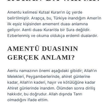
Amentu kelimesi Kutsal Kuran’ın üç yerde
belirtilmiştir. Arapça, bu, Türkiye inandığım Amen’in
ilk eşsiz kişisinden amement duası anlamına
geliyor. Aenti duası Kuran’da bir Sura değildir.
Ezberlenmiş ve okuma oldukça erdemli dualardır.
AMENTÜ DUASININ
GERÇEK ANLAMI?
Aentu namazının önemi aşağıdaki gibidir; Allah’ın
Melekleri, Peygamberlerinde, ahiret günlerine
kadar, Allah’ın kaderi, hayır ve kötülüğüne kadar
Ahiret günlerinde inandım. Ölümden sonra diriliş
hakkıdır, bu doğrudur. Allah dışında Tanrı
olmadığını ifade ettim.