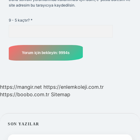
site adresim bu tarayıcıya kaydedilsin.
9 - 5 kaçtır?
*
https://mangir.net
https://enlemkoleji.com.tr
https://boobo.com.tr
Sitemap
SIDEBAR
SON YAZILAR