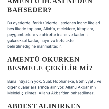
AMENTÜ DUASI NEDEN
BAHSEDER?
Bu ayetlerde, farklı türlerde listelenen inanç ilkeleri
beş ilkede toplanır, Allah’a, meleklere, kitaplara,
peygamberlere ve ahirette inanır ve kaderin
geleneksel kader, hayır ve kötülükte
belirtilmediğine inanmaktadır.
AMENTÜ OKURKEN
BESMELE ÇEKILIR MI?
Buna ihtiyacın yok. Sual: Höbhaneke, Etehiyyatü ve
diğer dualar aralarında alınıyor, Allahu Akbar mı?
Melelel çizilmez, Allahu Akbar’dan bahsedilmez.
ABDEST ALINIRKEN