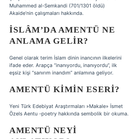
Muhammed al-Semkandi (701/1301 öldü)
Akaide’nin çalışmaları hakkında.
İSLÂM’DA AMENTÜ NE
ANLAMA GELIR?
Genel olarak terim İslam dinin inancının ilkelerini
ifade eder. Arapça “inanıyordu, inanıyordu”, ilk
eşsiz kişi “sanırım inandım” anlamına geliyor.
AMENTÜ KIMIN ESERI?
Yeni Türk Edebiyat Araştırmaları »Makale» İsmet
Özels Aentu -poetry hakkında sembolik bir okuma.
AMENTÜ NEYI