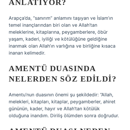
ANLATIYOR?
Arapça’da, “sanırım” anlamını taşıyan ve İslam’ın
temel inançlarından biri olan ve Allah’tan
meleklerine, kitaplarına, peygamberlere, öbür
yaşam, kaderi, iyiliği ve kötülüğüne geldiğine
inanmak olan Allah’ın varlığına ve birliğine kısaca
inanan kelimedir.
AMENTÜ DUASINDA
NELERDEN SÖZ EDILDI?
Amentu’nun duasının önemi şu şekildedir: “Allah,
melekleri, kitapları, kitaplar, peygamberler, ahiret
gününün, kader, hayır ve Allah’tan kötülük
olduğuna inandım. Diriliş ölümden sonra doğrudur.