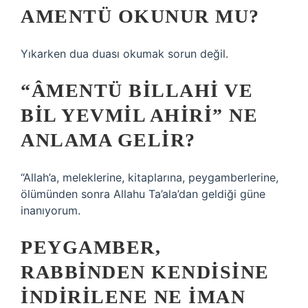
AMENTÜ OKUNUR MU?
Yıkarken dua duası okumak sorun değil.
“ÂMENTÜ BILLAHI VE
BIL YEVMIL AHIRI” NE
ANLAMA GELIR?
“Allah’a, meleklerine, kitaplarına, peygamberlerine,
ölümünden sonra Allahu Ta’ala’dan geldiği güne
inanıyorum.
PEYGAMBER,
RABBINDEN KENDISINE
INDIRILENE NE IMAN