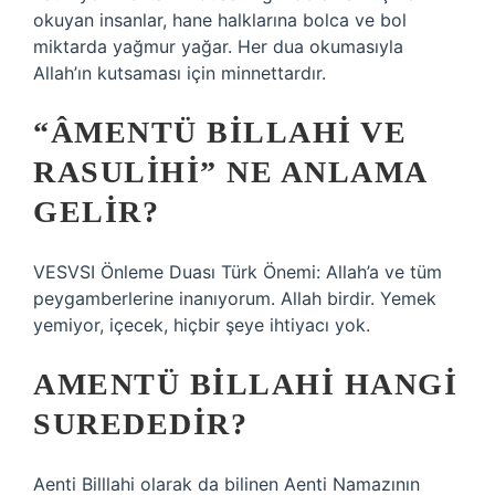
okuyan insanlar, hane halklarına bolca ve bol
miktarda yağmur yağar. Her dua okumasıyla
Allah’ın kutsaması için minnettardır.
“ÂMENTÜ BILLAHI VE
RASULIHI” NE ANLAMA
GELIR?
VESVSI Önleme Duası Türk Önemi: Allah’a ve tüm
peygamberlerine inanıyorum. Allah birdir. Yemek
yemiyor, içecek, hiçbir şeye ihtiyacı yok.
AMENTÜ BILLAHI HANGI
SUREDEDIR?
Aenti Billlahi olarak da bilinen Aenti Namazının