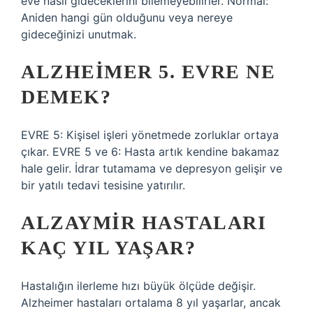
eve nasıl gideceklerini bilemeyebilirler. Normal:
Aniden hangi gün olduğunu veya nereye
gideceğinizi unutmak.
ALZHEIMER 5. EVRE NE
DEMEK?
EVRE 5: Kişisel işleri yönetmede zorluklar ortaya
çıkar. EVRE 5 ve 6: Hasta artık kendine bakamaz
hale gelir. İdrar tutamama ve depresyon gelişir ve
bir yatılı tedavi tesisine yatırılır.
ALZAYMIR HASTALARI
KAÇ YIL YAŞAR?
Hastalığın ilerleme hızı büyük ölçüde değişir.
Alzheimer hastaları ortalama 8 yıl yaşarlar, ancak