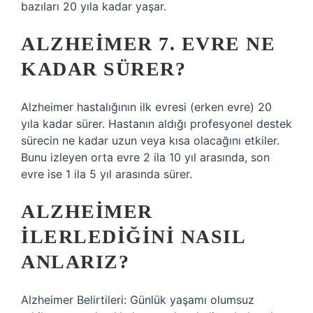
bazıları 20 yıla kadar yaşar.
ALZHEIMER 7. EVRE NE
KADAR SÜRER?
Alzheimer hastalığının ilk evresi (erken evre) 20
yıla kadar sürer. Hastanın aldığı profesyonel destek
sürecin ne kadar uzun veya kısa olacağını etkiler.
Bunu izleyen orta evre 2 ila 10 yıl arasında, son
evre ise 1 ila 5 yıl arasında sürer.
ALZHEIMER
ILERLEDIĞINI NASIL
ANLARIZ?
Alzheimer Belirtileri: Günlük yaşamı olumsuz