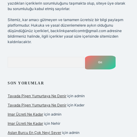
yazdıkları içeriklerin sorumluluğunu taşımakta olup, siteye üye olarak
bu sorumluluğu kabul etmiş sayılırlar.
Sitemiz, kar amacı gütmeyen ve tamamen ücretsiz bir bilgi paylaşım
platformudur. Hukuka ve yasal düzenlemelere aykırı olduğunu
düşündüğünüz içerikleri,
backlinkpanelicomtr@gmail.com
adresine
bildirmeniz halinde, ilgili içerikler yasal süre içerisinde sitemizden
kaldırılacaktır.
Arama
SON YORUMLAR
Tavada Pişen Yumurtaya Ne Denir
için
admin
Tavada Pişen Yumurtaya Ne Denir
için
Kader
Imar Ücreti Ne Kadar
için
admin
Imar Ücreti Ne Kadar
için
Nehir
Aslan Burcu En Çok Neyi Sever
için
admin