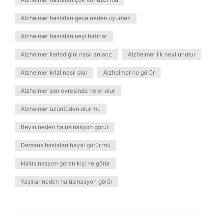
Alzheimer hastaları gece neden uyumaz
Alzheimer hastaları neyi hatırlar
Alzheimer ilerlediğini nasıl anlarız
Alzheimer ilk neyi unutur
Alzheimer krizi nasıl olur
Alzheimer ne görür
Alzheimer son evresinde neler olur
Alzheimer üzüntüden olur mu
Beyin neden halüsinasyon görür
Demans hastaları hayal görür mü
Halüsinasyon gören kişi ne görür
Yaşlılar neden halüsinasyon görür