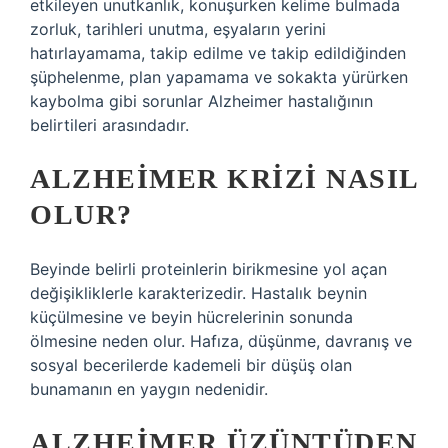
etkileyen unutkanlık, konuşurken kelime bulmada
zorluk, tarihleri ​​unutma, eşyaların yerini
hatırlayamama, takip edilme ve takip edildiğinden
şüphelenme, plan yapamama ve sokakta yürürken
kaybolma gibi sorunlar Alzheimer hastalığının
belirtileri arasındadır.
ALZHEIMER KRIZI NASIL
OLUR?
Beyinde belirli proteinlerin birikmesine yol açan
değişikliklerle karakterizedir. Hastalık beynin
küçülmesine ve beyin hücrelerinin sonunda
ölmesine neden olur. Hafıza, düşünme, davranış ve
sosyal becerilerde kademeli bir düşüş olan
bunamanın en yaygın nedenidir.
ALZHEIMER ÜZÜNTÜDEN