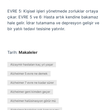
EVRE 5: Kişisel işleri yönetmede zorluklar ortaya
çıkar. EVRE 5 ve 6: Hasta artık kendine bakamaz
hale gelir. İdrar tutamama ve depresyon gelişir ve
bir yatılı tedavi tesisine yatırılır.
Tarih:
Makaleler
Alzaymir hastaları kaç yıl yaşar
Alzheimer 5 evre ne demek
Alzheimer 7 evre ne kadar sürer
Alzheimer geni kimden geçer
Alzheimer halüsinasyon görür mü
Alzheimer hastaları çok konuşur mu