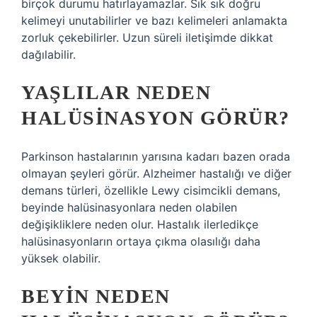
birçok durumu hatırlayamazlar. Sık sık doğru
kelimeyi unutabilirler ve bazı kelimeleri anlamakta
zorluk çekebilirler. Uzun süreli iletişimde dikkat
dağılabilir.
YAŞLILAR NEDEN
HALÜSINASYON GÖRÜR?
Parkinson hastalarının yarısına kadarı bazen orada
olmayan şeyleri görür. Alzheimer hastalığı ve diğer
demans türleri, özellikle Lewy cisimcikli demans,
beyinde halüsinasyonlara neden olabilen
değişikliklere neden olur. Hastalık ilerledikçe
halüsinasyonların ortaya çıkma olasılığı daha
yüksek olabilir.
BEYIN NEDEN