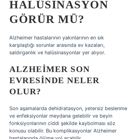
HALÜSINASYON
GÖRÜR MÜ?
Alzheimer hastalarının yakınlarının en sık
karşılaştığı sorunlar arasında ev kazaları,
saldırganlık ve halüsinasyonlar yer alıyor.
ALZHEIMER SON
EVRESINDE NELER
OLUR?
Son aşamalarda dehidratasyon, yetersiz beslenme
ve enfeksiyonlar meydana gelebilir ve beyin
fonksiyonlarının ciddi şekilde kaybolması söz
konusu olabilir. Bu komplikasyonlar Alzheimer
hastalarında ölüme yol açabilir.