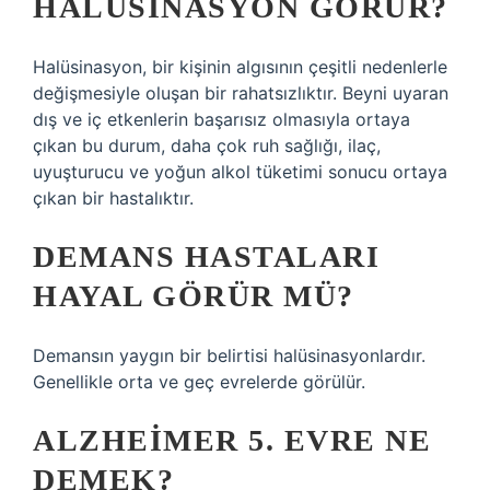
HALÜSINASYON GÖRÜR?
Halüsinasyon, bir kişinin algısının çeşitli nedenlerle
değişmesiyle oluşan bir rahatsızlıktır. Beyni uyaran
dış ve iç etkenlerin başarısız olmasıyla ortaya
çıkan bu durum, daha çok ruh sağlığı, ilaç,
uyuşturucu ve yoğun alkol tüketimi sonucu ortaya
çıkan bir hastalıktır.
DEMANS HASTALARI
HAYAL GÖRÜR MÜ?
Demansın yaygın bir belirtisi halüsinasyonlardır.
Genellikle orta ve geç evrelerde görülür.
ALZHEIMER 5. EVRE NE
DEMEK?