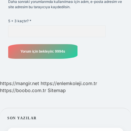
Daha sonraki yorumlarımda kullanılması için adım, e-posta adresim ve
site adresim bu tarayıcıya kaydedilsin.
5 + 3 kaçtır?
*
https://mangir.net
https://enlemkoleji.com.tr
https://boobo.com.tr
Sitemap
SIDEBAR
SON YAZILAR