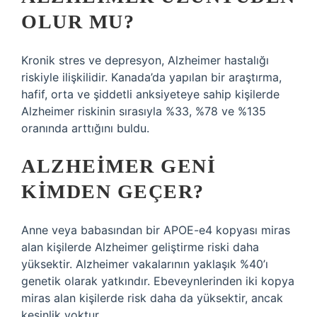
OLUR MU?
Kronik stres ve depresyon, Alzheimer hastalığı
riskiyle ilişkilidir. Kanada’da yapılan bir araştırma,
hafif, orta ve şiddetli anksiyeteye sahip kişilerde
Alzheimer riskinin sırasıyla %33, %78 ve %135
oranında arttığını buldu.
ALZHEIMER GENI
KIMDEN GEÇER?
Anne veya babasından bir APOE-e4 kopyası miras
alan kişilerde Alzheimer geliştirme riski daha
yüksektir. Alzheimer vakalarının yaklaşık %40’ı
genetik olarak yatkındır. Ebeveynlerinden iki kopya
miras alan kişilerde risk daha da yüksektir, ancak
kesinlik yoktur.