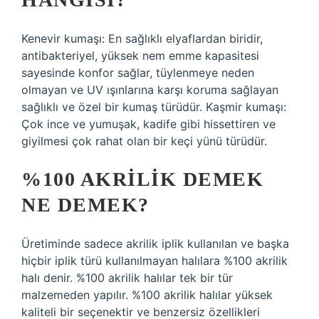
Kenevir kumaşı: En sağlıklı elyaflardan biridir,
antibakteriyel, yüksek nem emme kapasitesi
sayesinde konfor sağlar, tüylenmeye neden
olmayan ve UV ışınlarına karşı koruma sağlayan
sağlıklı ve özel bir kumaş türüdür. Kaşmir kumaşı:
Çok ince ve yumuşak, kadife gibi hissettiren ve
giyilmesi çok rahat olan bir keçi yünü türüdür.
%100 AKRILIK DEMEK
NE DEMEK?
Üretiminde sadece akrilik iplik kullanılan ve başka
hiçbir iplik türü kullanılmayan halılara %100 akrilik
halı denir. %100 akrilik halılar tek bir tür
malzemeden yapılır. %100 akrilik halılar yüksek
kaliteli bir seçenektir ve benzersiz özellikleri