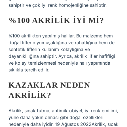
sahiptir ve çok iyi renk homojenliğine sahiptir.
%100 AKRILIK IYI MI?
%100 akrilikten yapılmış halılar. Bu malzeme hem
doğal liflerin yumuşaklığına ve rahatlığına hem de
sentetik liflerin kullanım kolaylığına ve
dayanıklılığına sahiptir. Ayrıca, akrilik lifler hafifliği
ve kolay temizlenmesi nedeniyle halı yapımında
sıklıkla tercih edilir.
KAZAKLAR NEDEN
AKRILIK?
Akrilik, sıcak tutma, antimikrobiyel, iyi renk emilimi,
yüne daha yakın olması gibi doğal özellikleri
nedeniyle daha iyidir. 19 Ağustos 2022Akrilik, sıcak