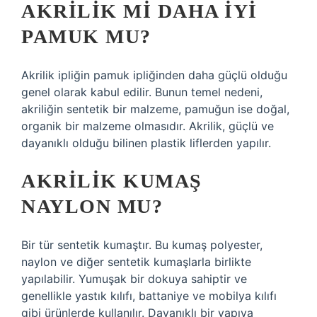
AKRILIK MI DAHA IYI
PAMUK MU?
Akrilik ipliğin pamuk ipliğinden daha güçlü olduğu
genel olarak kabul edilir. Bunun temel nedeni,
akriliğin sentetik bir malzeme, pamuğun ise doğal,
organik bir malzeme olmasıdır. Akrilik, güçlü ve
dayanıklı olduğu bilinen plastik liflerden yapılır.
AKRILIK KUMAŞ
NAYLON MU?
Bir tür sentetik kumaştır. Bu kumaş polyester,
naylon ve diğer sentetik kumaşlarla birlikte
yapılabilir. Yumuşak bir dokuya sahiptir ve
genellikle yastık kılıfı, battaniye ve mobilya kılıfı
gibi ürünlerde kullanılır. Dayanıklı bir yapıya