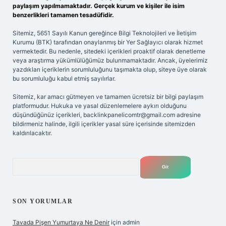
paylaşım yapılmamaktadır. Gerçek kurum ve kişiler ile isim
benzerlikleri tamamen tesadüfidir.
Sitemiz, 5651 Sayılı Kanun gereğince Bilgi Teknolojileri ve İletişim
Kurumu (BTK) tarafından onaylanmış bir Yer Sağlayıcı olarak hizmet
vermektedir. Bu nedenle, sitedeki içerikleri proaktif olarak denetleme
veya araştırma yükümlülüğümüz bulunmamaktadır. Ancak, üyelerimiz
yazdıkları içeriklerin sorumluluğunu taşımakta olup, siteye üye olarak
bu sorumluluğu kabul etmiş sayılırlar.
Sitemiz, kar amacı gütmeyen ve tamamen ücretsiz bir bilgi paylaşım
platformudur. Hukuka ve yasal düzenlemelere aykırı olduğunu
düşündüğünüz içerikleri,
backlinkpanelicomtr@gmail.com
adresine
bildirmeniz halinde, ilgili içerikler yasal süre içerisinde sitemizden
kaldırılacaktır.
Arama
SON YORUMLAR
Tavada Pişen Yumurtaya Ne Denir
için
admin