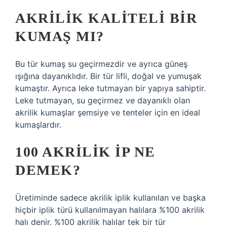
AKRILIK KALITELI BIR
KUMAŞ MI?
Bu tür kumaş su geçirmezdir ve ayrıca güneş
ışığına dayanıklıdır. Bir tür lifli, doğal ve yumuşak
kumaştır. Ayrıca leke tutmayan bir yapıya sahiptir.
Leke tutmayan, su geçirmez ve dayanıklı olan
akrilik kumaşlar şemsiye ve tenteler için en ideal
kumaşlardır.
100 AKRILIK IP NE
DEMEK?
Üretiminde sadece akrilik iplik kullanılan ve başka
hiçbir iplik türü kullanılmayan halılara %100 akrilik
halı denir. %100 akrilik halılar tek bir tür