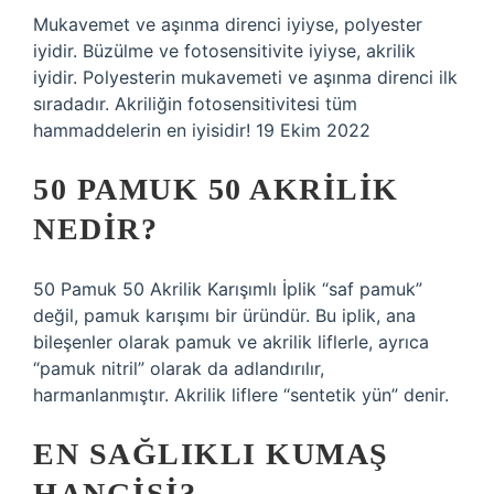
Mukavemet ve aşınma direnci iyiyse, polyester
iyidir. Büzülme ve fotosensitivite iyiyse, akrilik
iyidir. Polyesterin mukavemeti ve aşınma direnci ilk
sıradadır. Akriliğin fotosensitivitesi tüm
hammaddelerin en iyisidir! 19 Ekim 2022
50 PAMUK 50 AKRILIK
NEDIR?
50 Pamuk 50 Akrilik Karışımlı İplik “saf pamuk”
değil, pamuk karışımı bir üründür. Bu iplik, ana
bileşenler olarak pamuk ve akrilik liflerle, ayrıca
“pamuk nitril” olarak da adlandırılır,
harmanlanmıştır. Akrilik liflere “sentetik yün” denir.
EN SAĞLIKLI KUMAŞ
HANGISI?