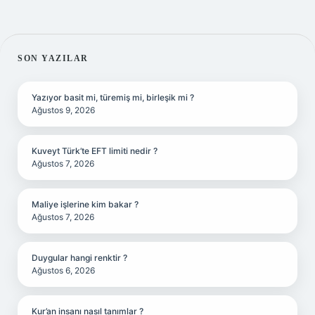
SIDEBAR
SON YAZILAR
Yazıyor basit mi, türemiş mi, birleşik mi ?
Ağustos 9, 2026
Kuveyt Türk’te EFT limiti nedir ?
Ağustos 7, 2026
Maliye işlerine kim bakar ?
Ağustos 7, 2026
Duygular hangi renktir ?
Ağustos 6, 2026
Kur’an insanı nasıl tanımlar ?