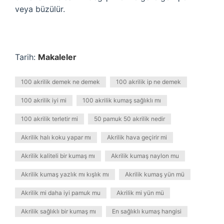
veya büzülür.
Tarih:
Makaleler
100 akrilik demek ne demek
100 akrilik ip ne demek
100 akrilik iyi mi
100 akrilik kumaş sağlıklı mı
100 akrilik terletir mi
50 pamuk 50 akrilik nedir
Akrilik halı koku yapar mı
Akrilik hava geçirir mi
Akrilik kaliteli bir kumaş mı
Akrilik kumaş naylon mu
Akrilik kumaş yazlık mı kışlık mı
Akrilik kumaş yün mü
Akrilik mi daha iyi pamuk mu
Akrilik mi yün mü
Akrilik sağlıklı bir kumaş mı
En sağlıklı kumaş hangisi