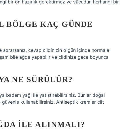
angi bir ön hazırlık gerektirmez ve vücudun herhangi bir
L BÖLGE KAÇ GÜNDE
e sorarsanız, cevap cildinizin o gün içinde normale
şam bile ağda yapabilir ve cildinize gece boyunca
YA NE SÜRÜLÜR?
eya badem yağı ile yatıştırabilirsiniz. Bunlar doğal
üvenle kullanabilirsiniz. Antiseptik kremler cilt
ĞDA ILE ALINMALI?