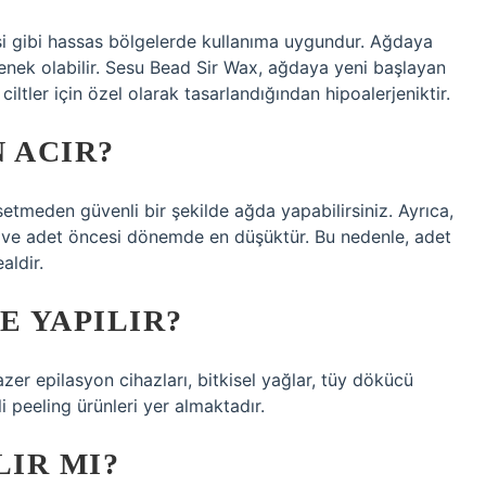
esi gibi hassas bölgelerde kullanıma uygundur. Ağdaya
eçenek olabilir. Sesu Bead Sir Wax, ağdaya yeni başlayan
ciltler için özel olarak tasarlandığından hipoalerjeniktir.
 ACIR?
setmeden güvenli bir şekilde ağda yapabilirsiniz. Ayrıca,
 ve adet öncesi dönemde en düşüktür. Bu nedenle, adet
aldir.
E YAPILIR?
zer epilasyon cihazları, bitkisel yağlar, tüy dökücü
li peeling ürünleri yer almaktadır.
LIR MI?