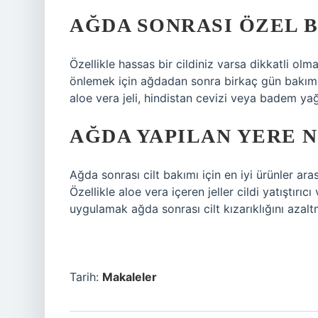
AĞDA SONRASI ÖZEL 
Özellikle hassas bir cildiniz varsa dikkatli olm
önlemek için ağdadan sonra birkaç gün bakım ü
aloe vera jeli, hindistan cevizi veya badem yağıy
AĞDA YAPILAN YERE 
Ağda sonrası cilt bakımı için en iyi ürünler ar
Özellikle aloe vera içeren jeller cildi yatıştırıcı 
uygulamak ağda sonrası cilt kızarıklığını azal
Tarih:
Makaleler