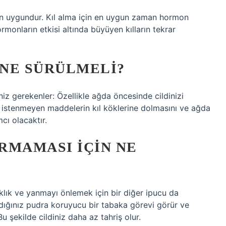
in uygundur. Kıl alma için en uygun zaman hormon
monların etkisi altında büyüyen kılların tekrar
NE SÜRÜLMELI?
z gerekenler: Özellikle ağda öncesinde cildinizi
 istenmeyen maddelerin kıl köklerine dolmasını ve ağda
cı olacaktır.
RMAMASI IÇIN NE
klık ve yanmayı önlemek için bir diğer ipucu da
dığınız pudra koruyucu bir tabaka görevi görür ve
Bu şekilde cildiniz daha az tahriş olur.