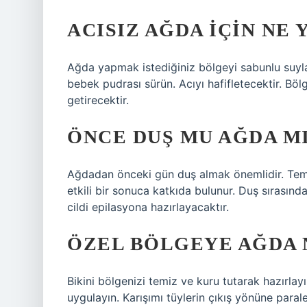
ACISIZ AĞDA IÇIN NE 
Ağda yapmak istediğiniz bölgeyi sabunlu suyla
bebek pudrası sürün. Acıyı hafifletecektir. B
getirecektir.
ÖNCE DUŞ MU AĞDA M
Ağdadan önceki gün duş almak önemlidir. Temiz
etkili bir sonuca katkıda bulunur. Duş sırası
cildi epilasyona hazırlayacaktır.
ÖZEL BÖLGEYE AĞDA N
Bikini bölgenizi temiz ve kuru tutarak hazırlayı
uygulayın. Karışımı tüylerin çıkış yönüne parale