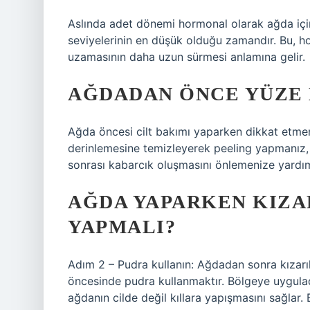
Aslında adet dönemi hormonal olarak ağda iç
seviyelerinin en düşük olduğu zamandır. Bu, hor
uzamasının daha uzun sürmesi anlamına gelir.
AĞDADAN ÖNCE YÜZE 
Ağda öncesi cilt bakımı yaparken dikkat etmeni
derinlemesine temizleyerek peeling yapmanız,
sonrası kabarcık oluşmasını önlemenize yardım
AĞDA YAPARKEN KIZA
YAPMALI?
Adım 2 – Pudra kullanın: Ağdadan sonra kızarı
öncesinde pudra kullanmaktır. Bölgeye uygula
ağdanın cilde değil kıllara yapışmasını sağlar. 