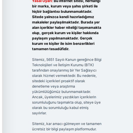
Yasal Uyarı:
Bu internet sitesi, herhangi
bir marka, kurum veya şahıs şirketi ile
hiçbir bağlantısı bulunmamaktadır.
Sitede yalnızca kendi hazırladığımız
makaleler paylaşılmaktadır. Burada yer
alan içerikler haber niteliği taşımamakta
olup, gerçek kurum ve kişiler hakkında
paylaşım yapılmamaktadır. Gerçek
kurum ve kişiler ile isim benzerlikleri
tamamen tesadüfidir.
Sitemiz, 5651 Sayılı Kanun gereğince Bilgi
Teknolojileri ve İletişim Kurumu (BTK)
tarafından onaylanmış bir Yer Sağlayıcı
olarak hizmet vermektedir. Bu nedenle,
sitedeki içerikleri proaktif olarak
denetleme veya araştırma
yükümlülüğümüz bulunmamaktadır.
Ancak, üyelerimiz yazdıkları içeriklerin
sorumluluğunu taşımakta olup, siteye üye
olarak bu sorumluluğu kabul etmiş
sayılırlar.
Sitemiz, kar amacı gütmeyen ve tamamen
ücretsiz bir bilgi paylaşım platformudur.