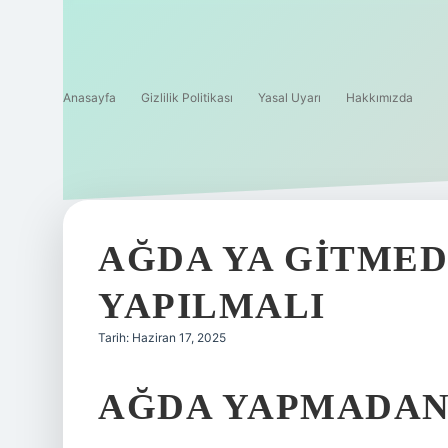
Anasayfa
Gizlilik Politikası
Yasal Uyarı
Hakkımızda
AĞDA YA GITMED
YAPILMALI
Tarih: Haziran 17, 2025
AĞDA YAPMADAN