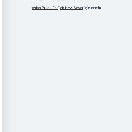
Aslan Burcu En Çok Neyi Sever
için
admin