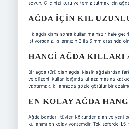
soyun. Cildinizi kuru ve temiz tutmak için ağda
AĞDA IÇIN KIL UZUN
Ilık ağda daha sonra kullanıma hazır hale getir
istiyorsanız, kıllarınızın 3 ila 6 mm arasında ol
HANGI AĞDA KILLARI 
Bir ağda türü olan ağda, klasik ağdalardan far
ve düzenli kullanıldığında kıl azalmasına katkı
yaptırmak, kıllarınızda gözle görülür bir azalm
EN KOLAY AĞDA HANG
Ağda bantları, tüyleri kökünden alan ve yeni 
kullanımı en kolay yöntemdir. Tek seferde 1,5 