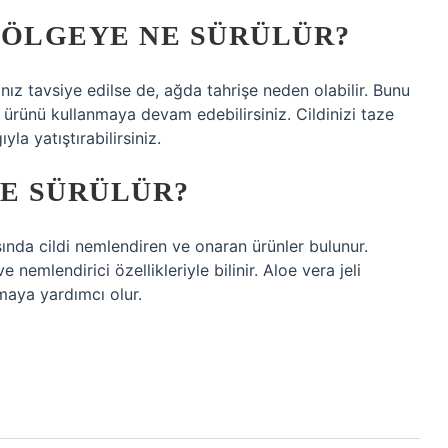
BÖLGEYE NE SÜRÜLÜR?
anız tavsiye edilse de, ağda tahrişe neden olabilir. Bunu
rünü kullanmaya devam edebilirsiniz. Cildinizi taze
la yatıştırabilirsiniz.
NE SÜRÜLÜR?
asında cildi nemlendiren ve onaran ürünler bulunur.
ve nemlendirici özellikleriyle bilinir. Aloe vera jeli
tmaya yardımcı olur.