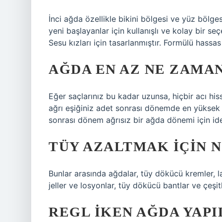
İnci ağda özellikle bikini bölgesi ve yüz bölg
yeni başlayanlar için kullanışlı ve kolay bir s
Sesu kızları için tasarlanmıştır. Formülü hassas 
AĞDA EN AZ NE ZAMAN
Eğer saçlarınız bu kadar uzunsa, hiçbir acı his
ağrı eşiğiniz adet sonrası dönemde en yüksek
sonrası dönem ağrısız bir ağda dönemi için ide
TÜY AZALTMAK IÇIN N
Bunlar arasında ağdalar, tüy dökücü kremler, la
jeller ve losyonlar, tüy dökücü bantlar ve çeşit
REGL IKEN AĞDA YAPI