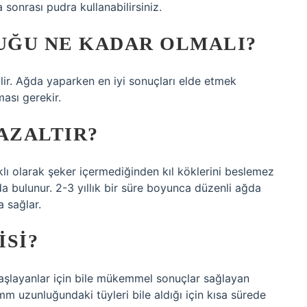
 sonrası pudra kullanabilirsiniz.
LUĞU NE KADAR OLMALI?
ilir. Ağda yaparken en iyi sonuçları elde etmek
ması gerekir.
AZALTIR?
klı olarak şeker içermediğinden kıl köklerini beslemez
da bulunur. 2-3 yıllık bir süre boyunca düzenli ağda
a sağlar.
ISI?
başlayanlar için bile mükemmel sonuçlar sağlayan
mm uzunluğundaki tüyleri bile aldığı için kısa sürede