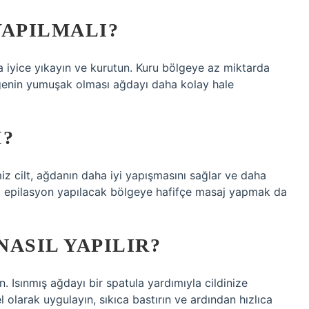
YAPILMALI?
 iyice yıkayın ve kurutun. Kuru bölgeye az miktarda
ölgenin yumuşak olması ağdayı daha kolay hale
I?
 cilt, ağdanın daha iyi yapışmasını sağlar ve daha
nda epilasyon yapılacak bölgeye hafifçe masaj yapmak da
ASIL YAPILIR?
n. Isınmış ağdayı bir spatula yardımıyla cildinize
l olarak uygulayın, sıkıca bastırın ve ardından hızlıca