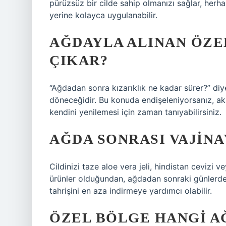
pürüzsüz bir cilde sahip olmanızı sağlar, herh
yerine kolayca uygulanabilir.
AĞDAYLA ALINAN ÖZE
ÇIKAR?
“Ağdadan sonra kızarıklık ne kadar sürer?” diy
döneceğidir. Bu konuda endişeleniyorsanız, ak
kendini yenilemesi için zaman tanıyabilirsiniz.
AĞDA SONRASI VAJINA
Cildinizi taze aloe vera jeli, hindistan cevizi v
ürünler olduğundan, ağdadan sonraki günlerde g
tahrişini en aza indirmeye yardımcı olabilir.
ÖZEL BÖLGE HANGI A