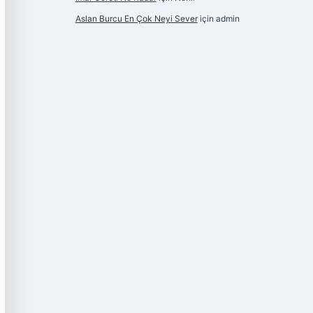
Aslan Burcu En Çok Neyi Sever
için
admin