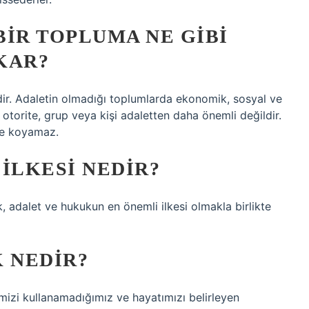
IR TOPLUMA NE GIBI
KAR?
dir. Adaletin olmadığı toplumlarda ekonomik, sosyal ve
ç, otorite, grup veya kişi adaletten daha önemli değildir.
üne koyamaz.
ILKESI NEDIR?
lik, adalet ve hukukun en önemli ilkesi olmakla birlikte
 NEDIR?
mizi kullanamadığımız ve hayatımızı belirleyen