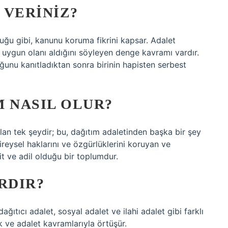
 VERINIZ?
uğu gibi, kanunu koruma fikrini kapsar. Adalet
e uygun olanı aldığını söyleyen denge kavramı vardır.
ğunu kanıtladıktan sonra birinin hapisten serbest
M NASIL OLUR?
olan tek şeydir; bu, dağıtım adaletinden başka bir şey
ireysel haklarını ve özgürlüklerini koruyan ve
 ve adil olduğu bir toplumdur.
RDIR?
dağıtıcı adalet, sosyal adalet ve ilahi adalet gibi farklı
ılık ve adalet kavramlarıyla örtüşür.