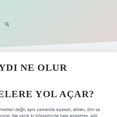
YDI NE OLUR
ELERE YOL AÇAR?
etleri değil, aynı zamanda siyaseti, ahlakı, dini ve
yorlar. Ne yazık ki bölgemizde hala adaletten, adil