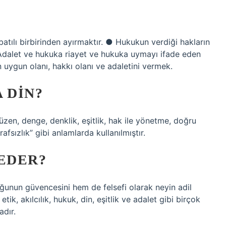
atılı birbirinden ayırmaktır. ● Hukukun verdiği hakların
 Adalet ve hukuka riayet ve hukuka uymayı ifade eden
 uygun olanı, hakkı olanı ve adaletini vermek.
 DIN?
üzen, denge, denklik, eşitlik, hak ile yönetme, doğru
fsızlık” gibi anlamlarda kullanılmıştır.
EDER?
ğunun güvencesini hem de felsefi olarak neyin adil
tik, akılcılık, hukuk, din, eşitlik ve adalet gibi birçok
adır.