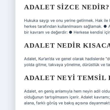
ADALET SIZCE NEDIR?
Hukuka saygı ve onu yerine getirmek. Hak ile b
herkes tarafından kullanılmasını sağlamak. ●
bir kavram ve değerdir: ● Herkese kendisi için
ADALET NEDIR KISACA
Adalet, Kur’an’da ve genel olarak hadislerde “d
yolda gitme, takvaya yönelme, dürüstlük ve tara
ADALET NEYI TEMSIL 
Adalet, en geniş anlamıyla hem neyin adil oldu
olduğunun tartışılmasını içerir. Adalet kavramı; e
alana, farklı görüş ve bakış açısına dayanmakt