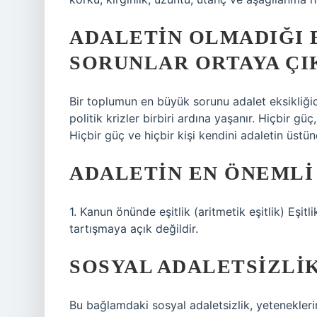
ADALETIN OLMADIĞI B
SORUNLAR ORTAYA ÇI
Bir toplumun en büyük sorunu adalet eksikliği
politik krizler birbiri ardına yaşanır. Hiçbir gü
Hiçbir güç ve hiçbir kişi kendini adaletin üst
ADALETIN EN ÖNEMLI 
1. Kanun önünde eşitlik (aritmetik eşitlik) Eşit
tartışmaya açık değildir.
SOSYAL ADALETSIZLIK
Bu bağlamdaki sosyal adaletsizlik, yetenekleri