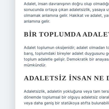
Adalet, insan davranışının doğru olup olmadığı
sonucunda ortaya çıkan adaletsizlik, yasaya 
olmamak anlamına gelir. Hakikat ve adalet, y
anlamına gelir.
BIR TOPLUMDA ADALE
Adalet toplumun oksijenidir; adalet olmadan 
barış, toplumdaki bireyler adalet duygusunu g
toplum adaletle gelişir. Demokratik bir anayas
mümkündür.
ADALETSIZ INSAN NE
Adaletsizlik, adaletin yokluğuna veya tam tersine
dönemde toplumsal bir olguyu adaletsiz olarak
veya daha geniş bir statükoya atıfta bulunabili