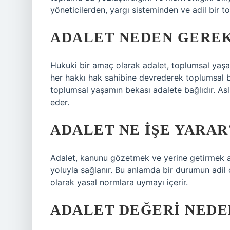
yöneticilerden, yargı sisteminden ve adil bi
ADALET NEDEN GEREK
Hukuki bir amaç olarak adalet, toplumsal yaşa
her hakkı hak sahibine devrederek toplumsal b
toplumsal yaşamın bekası adalete bağlıdır. Asl
eder.
ADALET NE IŞE YARAR
Adalet, kanunu gözetmek ve yerine getirmek an
yoluyla sağlanır. Bu anlamda bir durumun adil 
olarak yasal normlara uymayı içerir.
ADALET DEĞERI NEDE