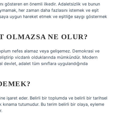
nı gösteren en önemli ilkedir. Adaletsizlik ve bunun
uymamak, her zaman daha fazlasını istemek ve eşit
asaya uygun hareket etmek ve eşitliğe saygı göstermek
T OLMAZSA NE OLUR?
toplum nefes alamaz veya gelişemez. Demokrasi ve
eliştirip vicdanlı olduklarında mümkündür. Modern
al devlet, adalet tüm sınıflara uygulandığında
 DEMEK?
 işaret eder. Belirli bir toplumda ve belirli bir tarihsel
 kınama tutumudur. Bu terim belirli bir olaya, eyleme
r.