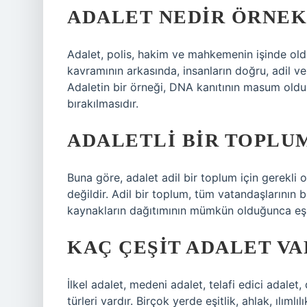
ADALET NEDIR ÖRNEK
Adalet, polis, hakim ve mahkemenin işinde old
kavramının arkasında, insanların doğru, adil v
Adaletin bir örneği, DNA kanıtının masum oldu
bırakılmasıdır.
ADALETLI BIR TOPLU
Buna göre, adalet adil bir toplum için gerekli 
değildir. Adil bir toplum, tüm vatandaşlarının b
kaynakların dağıtımının mümkün olduğunca eşit
KAÇ ÇEŞIT ADALET VA
İlkel adalet, medeni adalet, telafi edici adalet, 
türleri vardır. Birçok yerde eşitlik, ahlak, ılıml