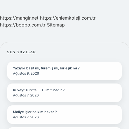
https://mangir.net
https://enlemkoleji.com.tr
https://boobo.com.tr
Sitemap
SIDEBAR
SON YAZILAR
Yazıyor basit mi, türemiş mi, birleşik mi ?
Ağustos 9, 2026
Kuveyt Türk’te EFT limiti nedir ?
Ağustos 7, 2026
Maliye işlerine kim bakar ?
Ağustos 7, 2026