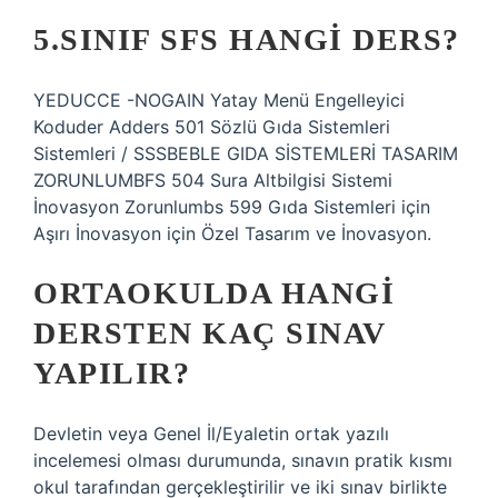
5.SINIF SFS HANGI DERS?
YEDUCCE -NOGAIN Yatay Menü Engelleyici
Koduder Adders 501 Sözlü Gıda Sistemleri
Sistemleri / SSSBEBLE GIDA SİSTEMLERİ TASARIM
ZORUNLUMBFS 504 Sura Altbilgisi Sistemi
İnovasyon Zorunlumbs 599 Gıda Sistemleri için
Aşırı İnovasyon için Özel Tasarım ve İnovasyon.
ORTAOKULDA HANGI
DERSTEN KAÇ SINAV
YAPILIR?
Devletin veya Genel İl/Eyaletin ortak yazılı
incelemesi olması durumunda, sınavın pratik kısmı
okul tarafından gerçekleştirilir ve iki sınav birlikte