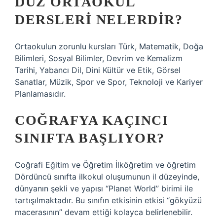
DÜZ ORTAOKUL
DERSLERI NELERDIR?
Ortaokulun zorunlu kursları Türk, Matematik, Doğa
Bilimleri, Sosyal Bilimler, Devrim ve Kemalizm
Tarihi, Yabancı Dil, Dini Kültür ve Etik, Görsel
Sanatlar, Müzik, Spor ve Spor, Teknoloji ve Kariyer
Planlamasıdır.
COĞRAFYA KAÇINCI
SINIFTA BAŞLIYOR?
Coğrafi Eğitim ve Öğretim İlköğretim ve öğretim
Dördüncü sınıfta ilkokul oluşumunun il düzeyinde,
dünyanın şekli ve yapısı “Planet World” birimi ile
tartışılmaktadır. Bu sınıfın etkisinin etkisi “gökyüzü
macerasının” devam ettiği kolayca belirlenebilir.