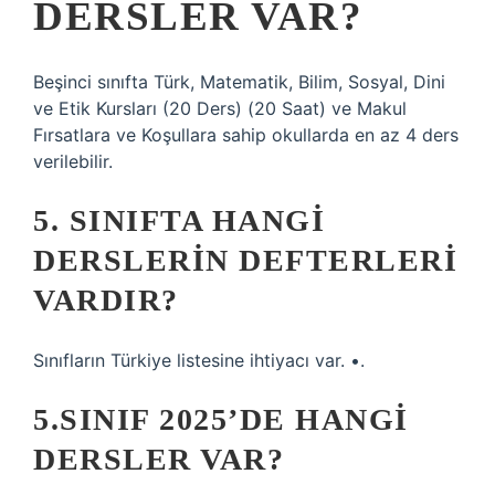
DERSLER VAR?
Beşinci sınıfta Türk, Matematik, Bilim, Sosyal, Dini
ve Etik Kursları (20 Ders) (20 Saat) ve Makul
Fırsatlara ve Koşullara sahip okullarda en az 4 ders
verilebilir.
5. SINIFTA HANGI
DERSLERIN DEFTERLERI
VARDIR?
Sınıfların Türkiye listesine ihtiyacı var. •.
5.SINIF 2025’DE HANGI
DERSLER VAR?