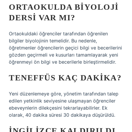
ORTAOKULDA BIYOLOJI
DERSI VAR MI?
Ortaokuldaki öğrenciler tarafından öğrenilen
bilgiler biyolojinin temelidir. Bu nedenle,
öğretmenler öğrencilerin geçici bilgi ve becerilerini
gözden geçirmeli ve kusurları tamamlayarak yeni
öğrenmeyi ön bilgi ve becerilerle birleştirmelidir.
TENEFFÜS KAÇ DAKIKA?
Yeni düzenlemeye göre, yönetim tarafından talep
edilen yetkinlik seviyesine ulaşmayan öğrenciler
ebeveynlerin dilekçesini tekrarlayabilirler. Ek
olarak, 40 dakika süresi 30 dakikaya düşürüldü.
İNGILIZCE KALDIRILDI