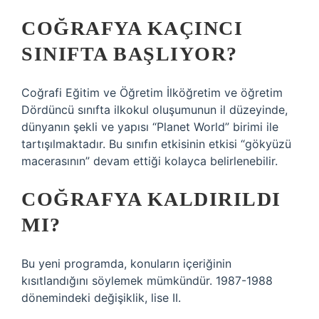
COĞRAFYA KAÇINCI
SINIFTA BAŞLIYOR?
Coğrafi Eğitim ve Öğretim İlköğretim ve öğretim
Dördüncü sınıfta ilkokul oluşumunun il düzeyinde,
dünyanın şekli ve yapısı “Planet World” birimi ile
tartışılmaktadır. Bu sınıfın etkisinin etkisi “gökyüzü
macerasının” devam ettiği kolayca belirlenebilir.
COĞRAFYA KALDIRILDI
MI?
Bu yeni programda, konuların içeriğinin
kısıtlandığını söylemek mümkündür. 1987-1988
dönemindeki değişiklik, lise II.