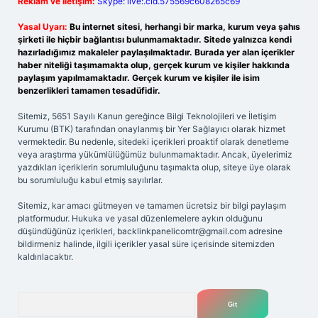
Reklam ve İletişim:
Skype: live:.cid.575569c608265c69
Yasal Uyarı:
Bu internet sitesi, herhangi bir marka, kurum veya şahıs
şirketi ile hiçbir bağlantısı bulunmamaktadır. Sitede yalnızca kendi
hazırladığımız makaleler paylaşılmaktadır. Burada yer alan içerikler
haber niteliği taşımamakta olup, gerçek kurum ve kişiler hakkında
paylaşım yapılmamaktadır. Gerçek kurum ve kişiler ile isim
benzerlikleri tamamen tesadüfidir.
Sitemiz, 5651 Sayılı Kanun gereğince Bilgi Teknolojileri ve İletişim
Kurumu (BTK) tarafından onaylanmış bir Yer Sağlayıcı olarak hizmet
vermektedir. Bu nedenle, sitedeki içerikleri proaktif olarak denetleme
veya araştırma yükümlülüğümüz bulunmamaktadır. Ancak, üyelerimiz
yazdıkları içeriklerin sorumluluğunu taşımakta olup, siteye üye olarak
bu sorumluluğu kabul etmiş sayılırlar.
Sitemiz, kar amacı gütmeyen ve tamamen ücretsiz bir bilgi paylaşım
platformudur. Hukuka ve yasal düzenlemelere aykırı olduğunu
düşündüğünüz içerikleri,
backlinkpanelicomtr@gmail.com
adresine
bildirmeniz halinde, ilgili içerikler yasal süre içerisinde sitemizden
kaldırılacaktır.
Arama