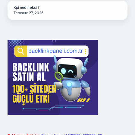
Kpi nedir ekşi ?
Temmuz 27, 2026