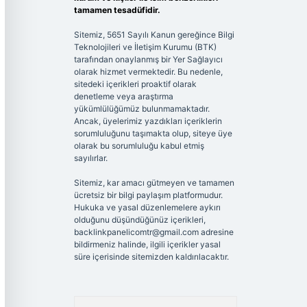
tamamen tesadüfidir.
Sitemiz, 5651 Sayılı Kanun gereğince Bilgi
Teknolojileri ve İletişim Kurumu (BTK)
tarafından onaylanmış bir Yer Sağlayıcı
olarak hizmet vermektedir. Bu nedenle,
sitedeki içerikleri proaktif olarak
denetleme veya araştırma
yükümlülüğümüz bulunmamaktadır.
Ancak, üyelerimiz yazdıkları içeriklerin
sorumluluğunu taşımakta olup, siteye üye
olarak bu sorumluluğu kabul etmiş
sayılırlar.
Sitemiz, kar amacı gütmeyen ve tamamen
ücretsiz bir bilgi paylaşım platformudur.
Hukuka ve yasal düzenlemelere aykırı
olduğunu düşündüğünüz içerikleri,
backlinkpanelicomtr@gmail.com
adresine
bildirmeniz halinde, ilgili içerikler yasal
süre içerisinde sitemizden kaldırılacaktır.
Arama