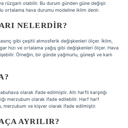
a rüzgarlı olabilir. Bu durum günden güne değişir.
u ortalama hava durumu modeline iklim denir.
ARI NELERDIR?
sınç gibi çeşitli atmosferik değişkenleri ölçer. İklim,
ar hızı ve ortalama yağış gibi değişkenleri ölçer. Hava
ebilir. Örneğin, bir günde yağmurlu, güneşli ve karlı
A?
buhava olarak ifade edilmiştir. Altı harfli karşılığı
ılığı merzubum olarak ifade edilebilir. Harf harf
, merzubum ve kişver olarak ifade edilmiştir.
AÇA AYRILIR?