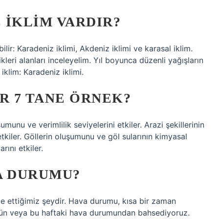
 IKLIM VARDIR?
ilir: Karadeniz iklimi, Akdeniz iklimi ve karasal iklim.
tikleri alanları inceleyelim. Yıl boyunca düzenli yağışların
 iklim: Karadeniz iklimi.
R 7 TANE ÖRNEK?
umunu ve verimlilik seviyelerini etkiler. Arazi şekillerinin
 etkiler. Göllerin oluşumunu ve göl sularının kimyasal
arını etkiler.
A DURUMU?
de ettiğimiz şeydir. Hava durumu, kısa bir zaman
ugün veya bu haftaki hava durumundan bahsediyoruz.