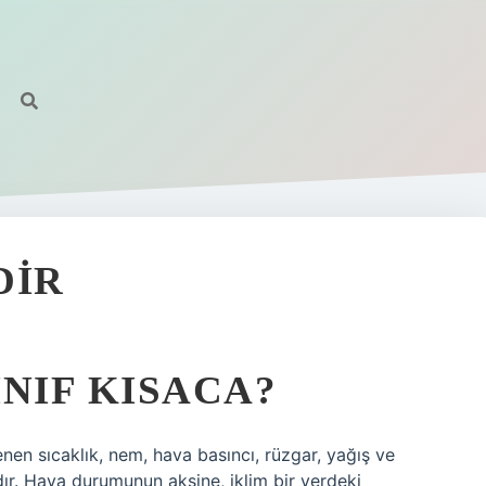
DIR
INIF KISACA?
nen sıcaklık, nem, hava basıncı, rüzgar, yağış ve
ır. Hava durumunun aksine, iklim bir yerdeki