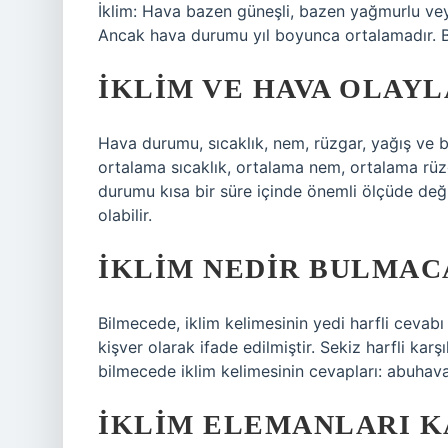
İklim: Hava bazen güneşli, bazen yağmurlu vey
Ancak hava durumu yıl boyunca ortalamadır. B
İKLIM VE HAVA OLAYL
Hava durumu, sıcaklık, nem, rüzgar, yağış ve ba
ortalama sıcaklık, ortalama nem, ortalama rüzg
durumu kısa bir süre içinde önemli ölçüde değiş
olabilir.
İKLIM NEDIR BULMAC
Bilmecede, iklim kelimesinin yedi harfli cevabı a
kişver olarak ifade edilmiştir. Sekiz harfli karş
bilmecede iklim kelimesinin cevapları: abuhava
İKLIM ELEMANLARI K