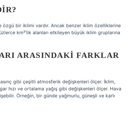
DIR?
zgü bir iklimi vardır. Ancak benzer iklim özelliklerine
üzlerce km²’lik alanları etkileyen büyük iklim gruplarına
LARI ARASINDAKI FARKLAR
sınç gibi çeşitli atmosferik değişkenleri ölçer. İklim,
ar hızı ve ortalama yağış gibi değişkenleri ölçer. Hava
ebilir. Örneğin, bir günde yağmurlu, güneşli ve karlı