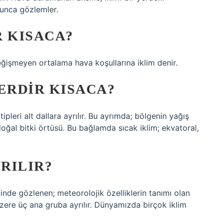
yunca gözlemler.
R KISACA?
ğişmeyen ortalama hava koşullarına iklim denir.
ERDIR KISACA?
ipleri alt dallara ayrılır. Bu ayrımda; bölgenin yağış
e doğal bitki örtüsü. Bu bağlamda sıcak iklim; ekvatoral,
YRILIR?
inde gözlenen; meteorolojik özelliklerin tanımı olan
üzere üç ana gruba ayrılır. Dünyamızda birçok iklim