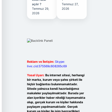
açılır ?
Temmuz 27,
Temmuz 29,
2026
2026
Reklam ve İletişim:
Skype:
live:.cid.575569c608265c69
Yasal Uyarı:
Bu internet sitesi, herhangi
bir marka, kurum veya şahıs şirketi ile
hiçbir bağlantısı bulunmamaktadır.
Sitede yalnızca kendi hazırladığımız
makaleler paylaşılmaktadır. Burada yer
alan içerikler haber niteliği taşımamakta
olup, gerçek kurum ve kişiler hakkında
paylaşım yapılmamaktadır. Gerçek
kurum ve kişiler ile isim benzerlikleri