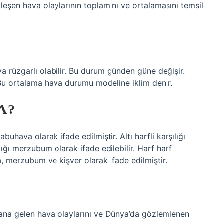
leşen hava olaylarının toplamını ve ortalamasını temsil
a rüzgarlı olabilir. Bu durum günden güne değişir.
u ortalama hava durumu modeline iklim denir.
A?
buhava olarak ifade edilmiştir. Altı harfli karşılığı
ılığı merzubum olarak ifade edilebilir. Harf harf
, merzubum ve kişver olarak ifade edilmiştir.
dana gelen hava olaylarını ve Dünya’da gözlemlenen