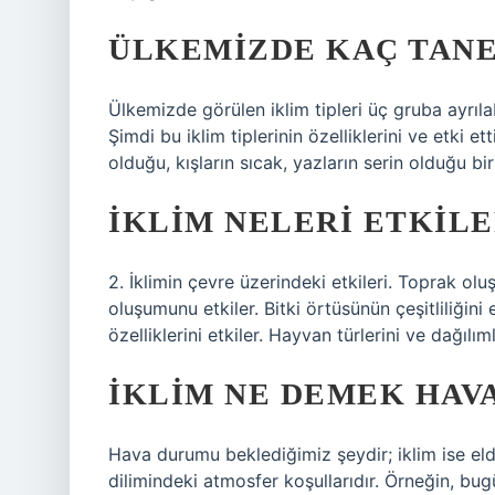
ÜLKEMIZDE KAÇ TANE
Ülkemizde görülen iklim tipleri üç gruba ayrılab
Şimdi bu iklim tiplerinin özelliklerini ve etki et
olduğu, kışların sıcak, yazların serin olduğu bir
İKLIM NELERI ETKILE
2. İklimin çevre üzerindeki etkileri. Toprak oluş
oluşumunu etkiler. Bitki örtüsünün çeşitliliğini
özelliklerini etkiler. Hayvan türlerini ve dağılıml
İKLIM NE DEMEK HAV
Hava durumu beklediğimiz şeydir; iklim ise el
dilimindeki atmosfer koşullarıdır. Örneğin, b