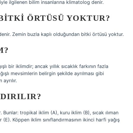
jiyle ilgilenen bilim insanlarına klimatolog denir.
 BITKI ÖRTÜSÜ YOKTUR?
denir. Zemin buzla kaplı olduğundan bitki örtüsü yoktur.
M?
 bir iklimdir; ancak yıllık sıcaklık farkının fazla
ışlı mevsimlerin belirgin şekilde ayrılması gibi
ayrılır.
DIRILIR?
 Bunlar: tropikal iklim (A), kuru iklim (B), sıcak ılıman
r (E). Köppen iklim sınıflandırmasının ikinci harfi yağış