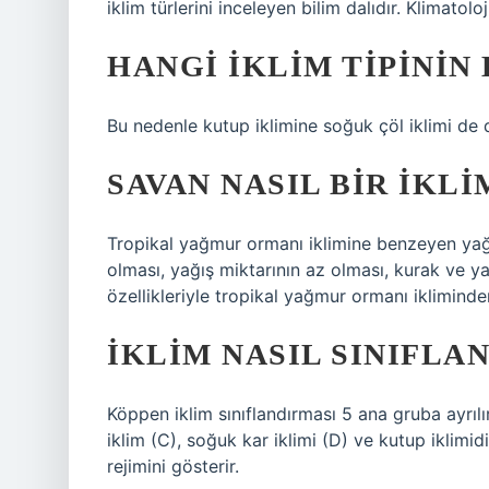
iklim türlerini inceleyen bilim dalıdır. Klimatolo
HANGI IKLIM TIPININ
Bu nedenle kutup iklimine soğuk çöl iklimi de 
SAVAN NASIL BIR IKLI
Tropikal yağmur ormanı iklimine benzeyen yağışlı
olması, yağış miktarının az olması, kurak ve yağ
özellikleriyle tropikal yağmur ormanı ikliminden 
İKLIM NASIL SINIFLAN
Köppen iklim sınıflandırması 5 ana gruba ayrılır.
iklim (C), soğuk kar iklimi (D) ve kutup iklimidi
rejimini gösterir.