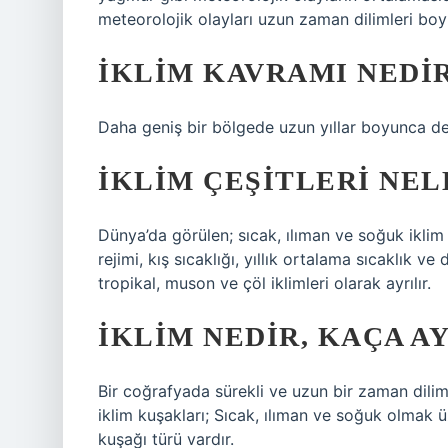
meteorolojik olayları uzun zaman dilimleri bo
İKLIM KAVRAMI NEDI
Daha geniş bir bölgede uzun yıllar boyunca de
İKLIM ÇEŞITLERI NEL
Dünya’da görülen; sıcak, ılıman ve soğuk iklim t
rejimi, kış sıcaklığı, yıllık ortalama sıcaklık v
tropikal, muson ve çöl iklimleri olarak ayrılır.
İKLIM NEDIR, KAÇA A
Bir coğrafyada sürekli ve uzun bir zaman dilim
iklim kuşakları; Sıcak, ılıman ve soğuk olmak 
kuşağı türü vardır.