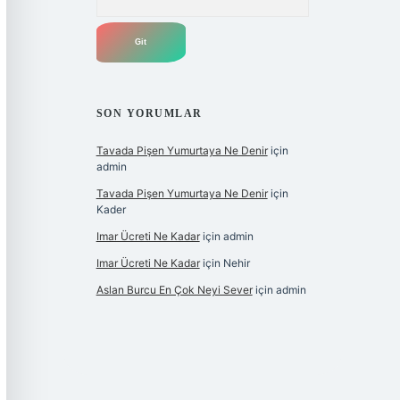
SON YORUMLAR
Tavada Pişen Yumurtaya Ne Denir
için
admin
Tavada Pişen Yumurtaya Ne Denir
için
Kader
Imar Ücreti Ne Kadar
için
admin
Imar Ücreti Ne Kadar
için
Nehir
Aslan Burcu En Çok Neyi Sever
için
admin