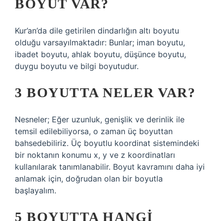
BOYUT VAR?
Kur’an’da dile getirilen dindarlığın altı boyutu
olduğu varsayılmaktadır: Bunlar; iman boyutu,
ibadet boyutu, ahlak boyutu, düşünce boyutu,
duygu boyutu ve bilgi boyutudur.
3 BOYUTTA NELER VAR?
Nesneler; Eğer uzunluk, genişlik ve derinlik ile
temsil edilebiliyorsa, o zaman üç boyuttan
bahsedebiliriz. Üç boyutlu koordinat sistemindeki
bir noktanın konumu x, y ve z koordinatları
kullanılarak tanımlanabilir. Boyut kavramını daha iyi
anlamak için, doğrudan olan bir boyutla
başlayalım.
5 BOYUTTA HANGI