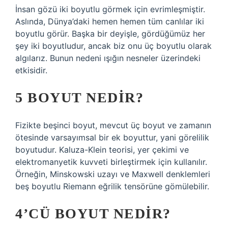
İnsan gözü iki boyutlu görmek için evrimleşmiştir.
Aslında, Dünya’daki hemen hemen tüm canlılar iki
boyutlu görür. Başka bir deyişle, gördüğümüz her
şey iki boyutludur, ancak biz onu üç boyutlu olarak
algılarız. Bunun nedeni ışığın nesneler üzerindeki
etkisidir.
5 BOYUT NEDIR?
Fizikte beşinci boyut, mevcut üç boyut ve zamanın
ötesinde varsayımsal bir ek boyuttur, yani görelilik
boyutudur. Kaluza-Klein teorisi, yer çekimi ve
elektromanyetik kuvveti birleştirmek için kullanılır.
Örneğin, Minskowski uzayı ve Maxwell denklemleri
beş boyutlu Riemann eğrilik tensörüne gömülebilir.
4’CÜ BOYUT NEDIR?