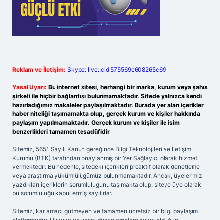
Reklam ve İletişim:
Skype: live:.cid.575569c608265c69
Yasal Uyarı:
Bu internet sitesi, herhangi bir marka, kurum veya şahıs
şirketi ile hiçbir bağlantısı bulunmamaktadır. Sitede yalnızca kendi
hazırladığımız makaleler paylaşılmaktadır. Burada yer alan içerikler
haber niteliği taşımamakta olup, gerçek kurum ve kişiler hakkında
paylaşım yapılmamaktadır. Gerçek kurum ve kişiler ile isim
benzerlikleri tamamen tesadüfidir.
Sitemiz, 5651 Sayılı Kanun gereğince Bilgi Teknolojileri ve İletişim
Kurumu (BTK) tarafından onaylanmış bir Yer Sağlayıcı olarak hizmet
vermektedir. Bu nedenle, sitedeki içerikleri proaktif olarak denetleme
veya araştırma yükümlülüğümüz bulunmamaktadır. Ancak, üyelerimiz
yazdıkları içeriklerin sorumluluğunu taşımakta olup, siteye üye olarak
bu sorumluluğu kabul etmiş sayılırlar.
Sitemiz, kar amacı gütmeyen ve tamamen ücretsiz bir bilgi paylaşım
platformudur. Hukuka ve yasal düzenlemelere aykırı olduğunu