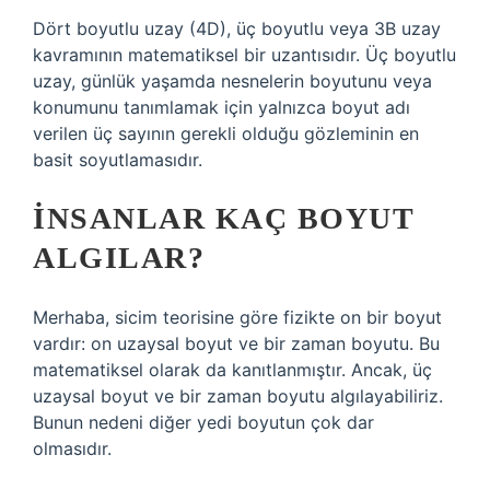
Dört boyutlu uzay (4D), üç boyutlu veya 3B uzay
kavramının matematiksel bir uzantısıdır. Üç boyutlu
uzay, günlük yaşamda nesnelerin boyutunu veya
konumunu tanımlamak için yalnızca boyut adı
verilen üç sayının gerekli olduğu gözleminin en
basit soyutlamasıdır.
İNSANLAR KAÇ BOYUT
ALGILAR?
Merhaba, sicim teorisine göre fizikte on bir boyut
vardır: on uzaysal boyut ve bir zaman boyutu. Bu
matematiksel olarak da kanıtlanmıştır. Ancak, üç
uzaysal boyut ve bir zaman boyutu algılayabiliriz.
Bunun nedeni diğer yedi boyutun çok dar
olmasıdır.