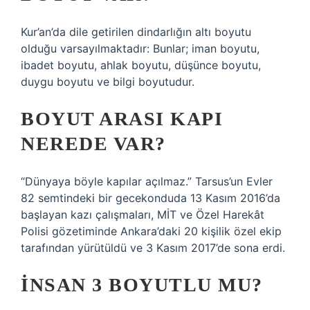
Kur’an’da dile getirilen dindarlığın altı boyutu
olduğu varsayılmaktadır: Bunlar; iman boyutu,
ibadet boyutu, ahlak boyutu, düşünce boyutu,
duygu boyutu ve bilgi boyutudur.
BOYUT ARASI KAPI
NEREDE VAR?
“Dünyaya böyle kapılar açılmaz.” Tarsus’un Evler
82 semtindeki bir gecekonduda 13 Kasım 2016’da
başlayan kazı çalışmaları, MİT ve Özel Harekât
Polisi gözetiminde Ankara’daki 20 kişilik özel ekip
tarafından yürütüldü ve 3 Kasım 2017’de sona erdi.
İNSAN 3 BOYUTLU MU?