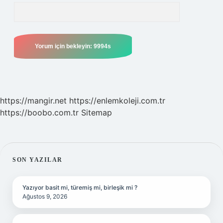
https://mangir.net
https://enlemkoleji.com.tr
https://boobo.com.tr
Sitemap
SIDEBAR
SON YAZILAR
Yazıyor basit mi, türemiş mi, birleşik mi ?
Ağustos 9, 2026