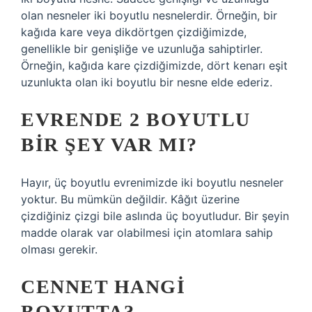
olan nesneler iki boyutlu nesnelerdir. Örneğin, bir
kağıda kare veya dikdörtgen çizdiğimizde,
genellikle bir genişliğe ve uzunluğa sahiptirler.
Örneğin, kağıda kare çizdiğimizde, dört kenarı eşit
uzunlukta olan iki boyutlu bir nesne elde ederiz.
EVRENDE 2 BOYUTLU
BIR ŞEY VAR MI?
Hayır, üç boyutlu evrenimizde iki boyutlu nesneler
yoktur. Bu mümkün değildir. Kâğıt üzerine
çizdiğiniz çizgi bile aslında üç boyutludur. Bir şeyin
madde olarak var olabilmesi için atomlara sahip
olması gerekir.
CENNET HANGI
BOYUTTA?