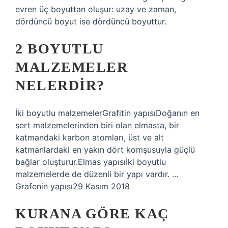
evren üç boyuttan oluşur: uzay ve zaman,
dördüncü boyut ise dördüncü boyuttur.
2 BOYUTLU
MALZEMELER
NELERDIR?
İki boyutlu malzemelerGrafitin yapısıDoğanın en
sert malzemelerinden biri olan elmasta, bir
katmandaki karbon atomları, üst ve alt
katmanlardaki en yakın dört komşusuyla güçlü
bağlar oluşturur.Elmas yapısıİki boyutlu
malzemelerde de düzenli bir yapı vardır. …
Grafenin yapısı29 Kasım 2018
KURANA GÖRE KAÇ