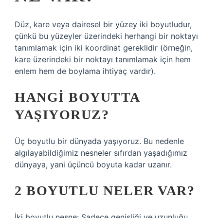
Düz, kare veya dairesel bir yüzey iki boyutludur,
çünkü bu yüzeyler üzerindeki herhangi bir noktayı
tanımlamak için iki koordinat gereklidir (örneğin,
kare üzerindeki bir noktayı tanımlamak için hem
enlem hem de boylama ihtiyaç vardır).
HANGI BOYUTTA
YAŞIYORUZ?
Üç boyutlu bir dünyada yaşıyoruz. Bu nedenle
algılayabildiğimiz nesneler sıfırdan yaşadığımız
dünyaya, yani üçüncü boyuta kadar uzanır.
2 BOYUTLU NELER VAR?
İki boyutlu nesne: Sadece genişliği ve uzunluğu