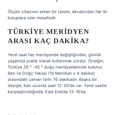
Ölçüm cihazının erken bir tanımı, ekvatordan her iki
kutuplara olan mesafedir.
TÜRKIYE MERIDYEN
ARASI KAÇ DAKIKA?
Yerel saat her meridyende değiştiğinden, günlük
yaşamda pratik olarak kullanmak zordur. Örneğin,
Torkiye 26 ° -45 ° doğu meridyenlerinde bulunur.
Batı ve Doğu Yakası (19 Meridian x 4 dakika)
arasındaki zaman farkı 76 dakikadır. Başka bir
deyişle, batı ucunda saat 12: 00’de var. Yerel saatle
karşılaştırıldığında, East End’de 13: 16’da.