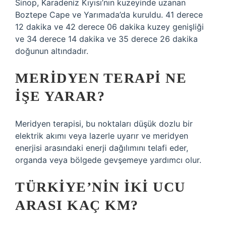
Sinop, Karadeniz Kıyısı’nın kuzeyinde uzanan
Boztepe Cape ve Yarımada’da kuruldu. 41 derece
12 dakika ve 42 derece 06 dakika kuzey genişliği
ve 34 derece 14 dakika ve 35 derece 26 dakika
doğunun altındadır.
MERIDYEN TERAPI NE
IŞE YARAR?
Meridyen terapisi, bu noktaları düşük dozlu bir
elektrik akımı veya lazerle uyarır ve meridyen
enerjisi arasındaki enerji dağılımını telafi eder,
organda veya bölgede gevşemeye yardımcı olur.
TÜRKIYE’NIN IKI UCU
ARASI KAÇ KM?