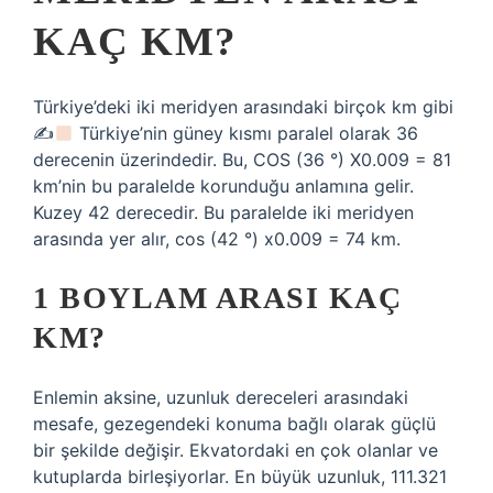
KAÇ KM?
Türkiye’deki iki meridyen arasındaki birçok km gibi
✍
Türkiye’nin güney kısmı paralel olarak 36
derecenin üzerindedir. Bu, COS (36 °) X0.009 = 81
km’nin bu paralelde korunduğu anlamına gelir.
Kuzey 42 derecedir. Bu paralelde iki meridyen
arasında yer alır, cos (42 °) x0.009 = 74 km.
1 BOYLAM ARASI KAÇ
KM?
Enlemin aksine, uzunluk dereceleri arasındaki
mesafe, gezegendeki konuma bağlı olarak güçlü
bir şekilde değişir. Ekvatordaki en çok olanlar ve
kutuplarda birleşiyorlar. En büyük uzunluk, 111.321