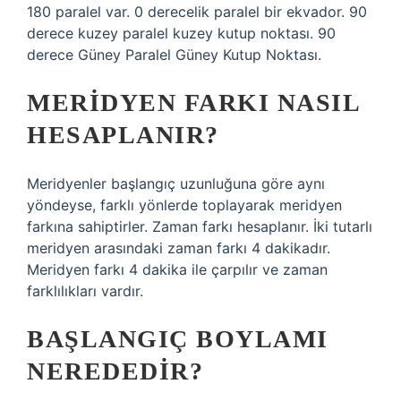
180 paralel var. 0 derecelik paralel bir ekvador. 90
derece kuzey paralel kuzey kutup noktası. 90
derece Güney Paralel Güney Kutup Noktası.
MERIDYEN FARKI NASIL
HESAPLANIR?
Meridyenler başlangıç ​​uzunluğuna göre aynı
yöndeyse, farklı yönlerde toplayarak meridyen
farkına sahiptirler. Zaman farkı hesaplanır. İki tutarlı
meridyen arasındaki zaman farkı 4 dakikadır.
Meridyen farkı 4 dakika ile çarpılır ve zaman
farklılıkları vardır.
BAŞLANGIÇ BOYLAMI
NEREDEDIR?