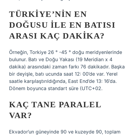
TÜRKIYE’NIN EN
DOĞUSU ILE EN BATISI
ARASI KAÇ DAKIKA?
Örneğin, Torkiye 26 ° -45 ° doğu meridyenlerinde
bulunur. Batı ve Doğu Yakası (19 Meridian x 4
dakika) arasındaki zaman farkı 76 dakikadır. Başka
bir deyişle, batı ucunda saat 12: 00’de var. Yerel
saatle karşılaştırıldığında, East End’de 13: 16’da.
Dönem boyunca standart süre (UTC+02.
KAÇ TANE PARALEL
VAR?
Ekvador’un güneyinde 90 ve kuzeyde 90, toplam