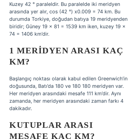
Kuzey 42 ° paraleldir. Bu paralelde iki meridyen
arasında yer alır, cos (42 °) x0.009 = 74 km. Bu
durumda Torkiye, doğudan batıya 19 meridyenden
biridir; Güney 19 x 81 = 1539 km iken, kuzey 19 x
74 = 1406 km’dir.
1 MERIDYEN ARASI KAÇ
KM?
Başlangıç ​​noktası olarak kabul edilen Greenwich’in
doğusunda, Batı’da 180 ve 180 180 meridyen var.
Her meridyen arasındaki mesafe 111 km’dir. Aynı
zamanda, her meridyen arasındaki zaman farkı 4
dakikadır.
KUTUPLAR ARASI
MESAFE KAÇ KM?