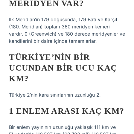
MERIDYEN VAR?
İlk Meridian’ın 179 doğusunda, 179 Batı ve Karşıt
(180. Meridian) toplam 360 meridyen kemeri
vardır. 0 (Greenwich) ve 180 derece meridyenler ve
kendilerini bir daire içinde tamamlarlar.
TÜRKIYE’NIN BIR
UCUNDAN BIR UCU KAÇ
KM?
Türkiye 2’nin kara sınırlarının uzunluğu 2.
1 ENLEM ARASI KAÇ KM?
Bir enlem yayınının uzunluğu yaklaşık 111 km ve