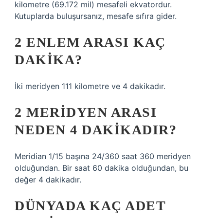
kilometre (69.172 mil) mesafeli ekvatordur.
Kutuplarda buluşursanız, mesafe sıfıra gider.
2 ENLEM ARASI KAÇ
DAKIKA?
İki meridyen 111 kilometre ve 4 dakikadır.
2 MERIDYEN ARASI
NEDEN 4 DAKIKADIR?
Meridian 1/15 başına 24/360 saat 360 meridyen
olduğundan. Bir saat 60 dakika olduğundan, bu
değer 4 dakikadır.
DÜNYADA KAÇ ADET