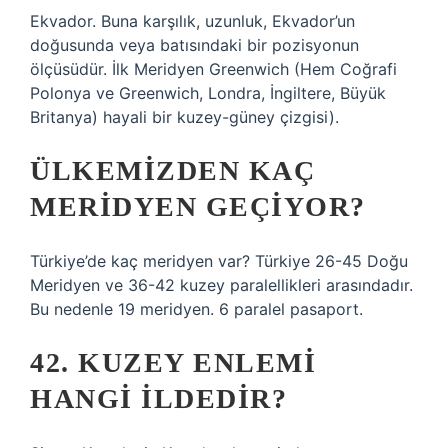
Ekvador. Buna karşılık, uzunluk, Ekvador’un
doğusunda veya batısındaki bir pozisyonun
ölçüsüdür. İlk Meridyen Greenwich (Hem Coğrafi
Polonya ve Greenwich, Londra, İngiltere, Büyük
Britanya) hayali bir kuzey-güney çizgisi).
ÜLKEMIZDEN KAÇ
MERIDYEN GEÇIYOR?
Türkiye’de kaç meridyen var? Türkiye 26-45 Doğu
Meridyen ve 36-42 kuzey paralellikleri arasındadır.
Bu nedenle 19 meridyen. 6 paralel pasaport.
42. KUZEY ENLEMI
HANGI ILDEDIR?