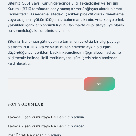
Sitemiz, 5651 Sayılı Kanun gereğince Bilgi Teknolojileri ve İletişim
Kurumu (BTK) tarafından onaylanmış bir Yer Sağlayıcı olarak hizmet
vermektedir. Bu nedenle, sitedeki içerikleri proaktif olarak denetleme
veya araştırma yükümlülüğümüz bulunmamaktadır. Ancak, üyelerimiz
yazdıkları içeriklerin sorumluluğunu taşımakta olup, siteye üye olarak
bu sorumluluğu kabul etmiş sayılırlar.
Sitemiz, kar amacı gütmeyen ve tamamen ücretsiz bir bilgi paylaşım
platformudur. Hukuka ve yasal düzenlemelere aykırı olduğunu
düşündüğünüz içerikleri,
backlinkpanelicomtr@gmail.com
adresine
bildirmeniz halinde, ilgili içerikler yasal süre içerisinde sitemizden
kaldırılacaktır.
Arama
SON YORUMLAR
Tavada Pişen Yumurtaya Ne Denir
için
admin
Tavada Pişen Yumurtaya Ne Denir
için
Kader
Imar Ücreti Ne Kadar
için
admin