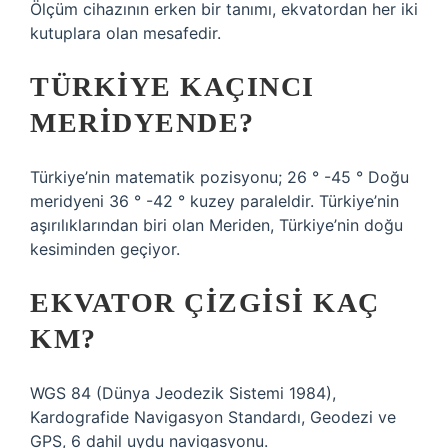
Ölçüm cihazının erken bir tanımı, ekvatordan her iki
kutuplara olan mesafedir.
TÜRKIYE KAÇINCI
MERIDYENDE?
Türkiye’nin matematik pozisyonu; 26 ° -45 ° Doğu
meridyeni 36 ° -42 ° kuzey paraleldir. Türkiye’nin
aşırılıklarından biri olan Meriden, Türkiye’nin doğu
kesiminden geçiyor.
EKVATOR ÇIZGISI KAÇ
KM?
WGS 84 (Dünya Jeodezik Sistemi 1984),
Kardografide Navigasyon Standardı, Geodezi ve
GPS, 6 dahil uydu navigasyonu.