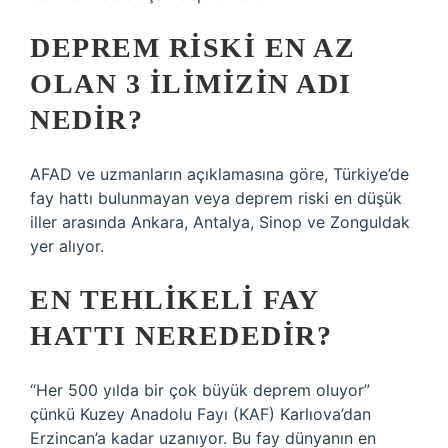
DEPREM RISKI EN AZ
OLAN 3 ILIMIZIN ADI
NEDIR?
AFAD ve uzmanların açıklamasına göre, Türkiye’de
fay hattı bulunmayan veya deprem riski en düşük
iller arasında Ankara, Antalya, Sinop ve Zonguldak
yer alıyor.
EN TEHLIKELI FAY
HATTI NEREDEDIR?
“Her 500 yılda bir çok büyük deprem oluyor”
çünkü Kuzey Anadolu Fayı (KAF) Karlıova’dan
Erzincan’a kadar uzanıyor. Bu fay dünyanın en