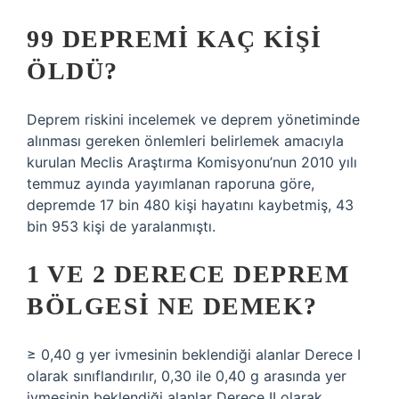
99 DEPREMI KAÇ KIŞI
ÖLDÜ?
Deprem riskini incelemek ve deprem yönetiminde
alınması gereken önlemleri belirlemek amacıyla
kurulan Meclis Araştırma Komisyonu’nun 2010 yılı
temmuz ayında yayımlanan raporuna göre,
depremde 17 bin 480 kişi hayatını kaybetmiş, 43
bin 953 kişi de yaralanmıştı.
1 VE 2 DERECE DEPREM
BÖLGESI NE DEMEK?
≥ 0,40 g yer ivmesinin beklendiği alanlar Derece I
olarak sınıflandırılır, 0,30 ile 0,40 g arasında yer
ivmesinin beklendiği alanlar Derece II olarak