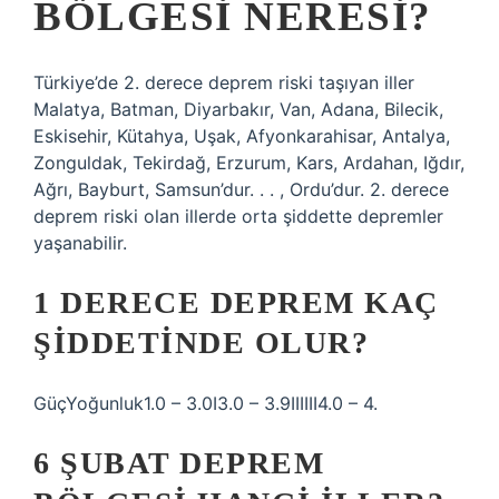
BÖLGESI NERESI?
Türkiye’de 2. derece deprem riski taşıyan iller
Malatya, Batman, Diyarbakır, Van, Adana, Bilecik,
Eskisehir, Kütahya, Uşak, Afyonkarahisar, Antalya,
Zonguldak, Tekirdağ, Erzurum, Kars, Ardahan, Iğdır,
Ağrı, Bayburt, Samsun’dur. . . , Ordu’dur. 2. derece
deprem riski olan illerde orta şiddette depremler
yaşanabilir.
1 DERECE DEPREM KAÇ
ŞIDDETINDE OLUR?
GüçYoğunluk1.0 – 3.0I3.0 – 3.9IIIIII4.0 – 4.
6 ŞUBAT DEPREM