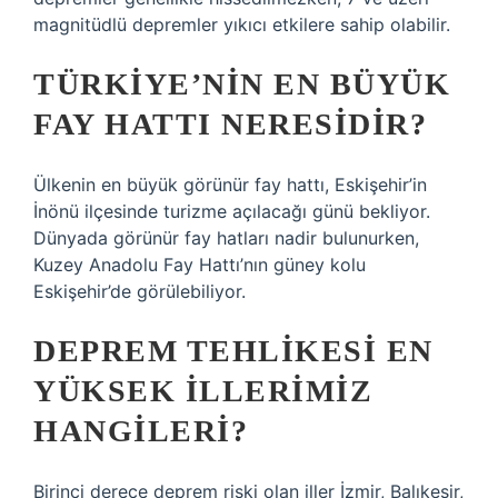
magnitüdlü depremler yıkıcı etkilere sahip olabilir.
TÜRKIYE’NIN EN BÜYÜK
FAY HATTI NERESIDIR?
Ülkenin en büyük görünür fay hattı, Eskişehir’in
İnönü ilçesinde turizme açılacağı günü bekliyor.
Dünyada görünür fay hatları nadir bulunurken,
Kuzey Anadolu Fay Hattı’nın güney kolu
Eskişehir’de görülebiliyor.
DEPREM TEHLIKESI EN
YÜKSEK ILLERIMIZ
HANGILERI?
Birinci derece deprem riski olan iller İzmir, Balıkesir,