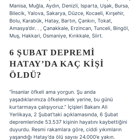
Manisa, Muğla, Aydın, Denizli, Isparta, Uşak, Bursa,
Bilecik, Yalova, Sakarya, Düzce, Kocaeli, Kırşehir,
Bolu, Karabük, Hatay, Bartın, Çankırı, Tokat,
Amasya’dır. . , Çanakkale, Erzincan, Tunceli, Bingöl,
Muş, Hakkari, Osmaniye, Kırıkkale, Siirt.
6 ŞUBAT DEPREMI
HATAY’DA KAÇ KIŞI
ÖLDÜ?
“İnsanlar öfkeli ama yorgun. Şu anda
yaşadıklarımıza öfkelenmek yerine, bu günü
kurtarmaya çalışıyoruz.” İçişleri Bakanı Ali
Yerlikaya, 2 Şubat’taki açıklamasında, 6 Şubat
depremlerinde 53.537 kişinin hayatını kaybettiğini
duyurdu. Resmi rakamlara göre, ciddi yıkımların
yaşandığı Hatay’da ölü sayısı 24.000’e yakın.