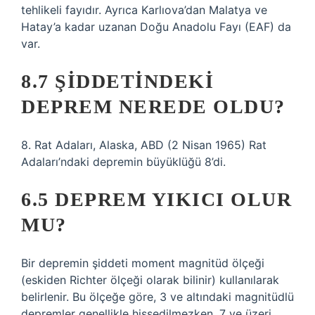
tehlikeli fayıdır. Ayrıca Karlıova’dan Malatya ve
Hatay’a kadar uzanan Doğu Anadolu Fayı (EAF) da
var.
8.7 ŞIDDETINDEKI
DEPREM NEREDE OLDU?
8. Rat Adaları, Alaska, ABD (2 Nisan 1965) Rat
Adaları’ndaki depremin büyüklüğü 8’di.
6.5 DEPREM YIKICI OLUR
MU?
Bir depremin şiddeti moment magnitüd ölçeği
(eskiden Richter ölçeği olarak bilinir) kullanılarak
belirlenir. Bu ölçeğe göre, 3 ve altındaki magnitüdlü
depremler genellikle hissedilmezken, 7 ve üzeri