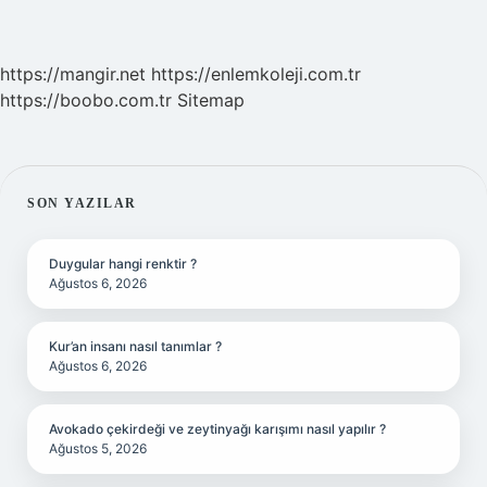
https://mangir.net
https://enlemkoleji.com.tr
https://boobo.com.tr
Sitemap
SIDEBAR
SON YAZILAR
Duygular hangi renktir ?
Ağustos 6, 2026
Kur’an insanı nasıl tanımlar ?
Ağustos 6, 2026
Avokado çekirdeği ve zeytinyağı karışımı nasıl yapılır ?
Ağustos 5, 2026