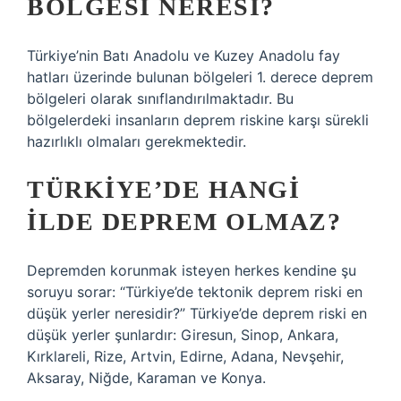
BÖLGESI NERESI?
Türkiye’nin Batı Anadolu ve Kuzey Anadolu fay
hatları üzerinde bulunan bölgeleri 1. derece deprem
bölgeleri olarak sınıflandırılmaktadır. Bu
bölgelerdeki insanların deprem riskine karşı sürekli
hazırlıklı olmaları gerekmektedir.
TÜRKIYE’DE HANGI
ILDE DEPREM OLMAZ?
Depremden korunmak isteyen herkes kendine şu
soruyu sorar: “Türkiye’de tektonik deprem riski en
düşük yerler neresidir?” Türkiye’de deprem riski en
düşük yerler şunlardır: Giresun, Sinop, Ankara,
Kırklareli, Rize, Artvin, Edirne, Adana, Nevşehir,
Aksaray, Niğde, Karaman ve Konya.