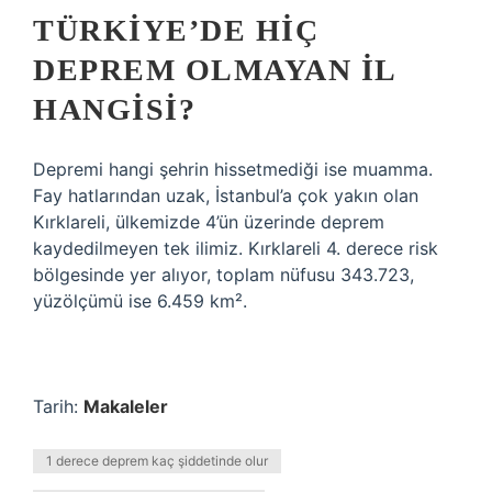
TÜRKIYE’DE HIÇ
DEPREM OLMAYAN IL
HANGISI?
Depremi hangi şehrin hissetmediği ise muamma.
Fay hatlarından uzak, İstanbul’a çok yakın olan
Kırklareli, ülkemizde 4’ün üzerinde deprem
kaydedilmeyen tek ilimiz. Kırklareli 4. derece risk
bölgesinde yer alıyor, toplam nüfusu 343.723,
yüzölçümü ise 6.459 km².
Tarih:
Makaleler
1 derece deprem kaç şiddetinde olur