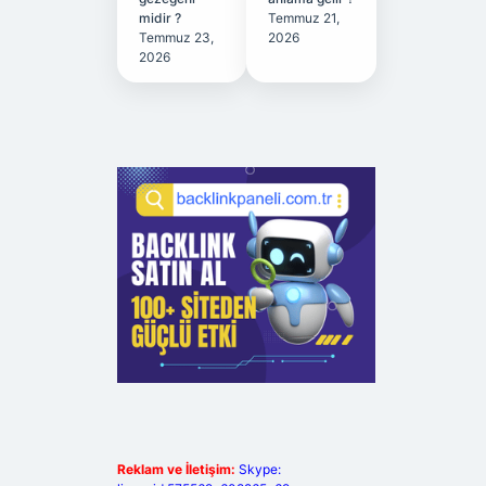
midir ?
Temmuz 21,
Temmuz 23,
2026
2026
Reklam ve İletişim:
Skype: