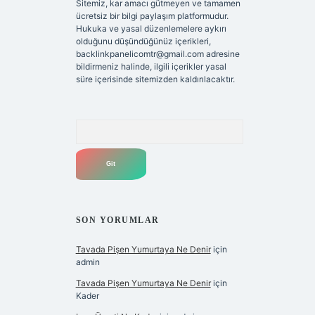
Sitemiz, kar amacı gütmeyen ve tamamen
ücretsiz bir bilgi paylaşım platformudur.
Hukuka ve yasal düzenlemelere aykırı
olduğunu düşündüğünüz içerikleri,
backlinkpanelicomtr@gmail.com
adresine
bildirmeniz halinde, ilgili içerikler yasal
süre içerisinde sitemizden kaldırılacaktır.
Arama
SON YORUMLAR
Tavada Pişen Yumurtaya Ne Denir
için
admin
Tavada Pişen Yumurtaya Ne Denir
için
Kader