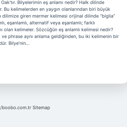
 Oak’tır. Bilyelerimin eş anlamı nedir? Halk dilinde
ır. Bu kelimelerden en yaygın olanlarından biri büyük
ilimize giren mermer kelimesi orijinal dilinde “biglia”
ı, eşanlamlı, alternatif veya eşanlamlı; farklı
ı olan kelimeler. Sözcüğün eş anlamlı kelimesi nedir?
 ve phrase aynı anlama geldiğinden, bu iki kelimenin bir
ür. Bilye’nin…
//boobo.com.tr
Sitemap