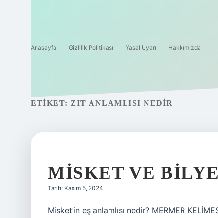
Anasayfa
Gizlilik Politikası
Yasal Uyarı
Hakkımızda
ETIKET:
ZIT ANLAMLISI NEDIR
MISKET VE BILYE
Tarih: Kasım 5, 2024
Misket’in eş anlamlısı nedir? MERMER KELİMES