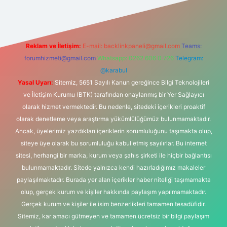
Reklam ve İletişim:
E-mail:
backlinkpaneli@gmail.com
Teams:
forumhizmeti@gmail.com
Whatsapp: 0262 606 0 726
Telegram:
@karabul
Yasal Uyarı:
Sitemiz, 5651 Sayılı Kanun gereğince Bilgi Teknolojileri
ve İletişim Kurumu (BTK) tarafından onaylanmış bir Yer Sağlayıcı
olarak hizmet vermektedir. Bu nedenle, sitedeki içerikleri proaktif
olarak denetleme veya araştırma yükümlülüğümüz bulunmamaktadır.
Ancak, üyelerimiz yazdıkları içeriklerin sorumluluğunu taşımakta olup,
siteye üye olarak bu sorumluluğu kabul etmiş sayılırlar. Bu internet
sitesi, herhangi bir marka, kurum veya şahıs şirketi ile hiçbir bağlantısı
bulunmamaktadır. Sitede yalnızca kendi hazırladığımız makaleler
paylaşılmaktadır. Burada yer alan içerikler haber niteliği taşımamakta
olup, gerçek kurum ve kişiler hakkında paylaşım yapılmamaktadır.
Gerçek kurum ve kişiler ile isim benzerlikleri tamamen tesadüfidir.
Sitemiz, kar amacı gütmeyen ve tamamen ücretsiz bir bilgi paylaşım