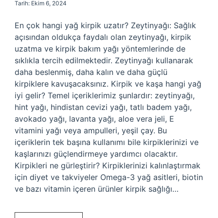
Tarih: Ekim 6, 2024
En çok hangi yağ kirpik uzatır? Zeytinyağı: Sağlık
açısından oldukça faydalı olan zeytinyağı, kirpik
uzatma ve kirpik bakım yağı yöntemlerinde de
sıklıkla tercih edilmektedir. Zeytinyağı kullanarak
daha beslenmiş, daha kalın ve daha güçlü
kirpiklere kavuşacaksınız. Kirpik ve kaşa hangi yağ
iyi gelir? Temel içeriklerimiz şunlardır: zeytinyağı,
hint yağı, hindistan cevizi yağı, tatlı badem yağı,
avokado yağı, lavanta yağı, aloe vera jeli, E
vitamini yağı veya ampulleri, yeşil çay. Bu
içeriklerin tek başına kullanımı bile kirpiklerinizi ve
kaşlarınızı güçlendirmeye yardımcı olacaktır.
Kirpikleri ne gürleştirir? Kirpiklerinizi kalınlaştırmak
için diyet ve takviyeler Omega-3 yağ asitleri, biotin
ve bazı vitamin içeren ürünler kirpik sağlığı…