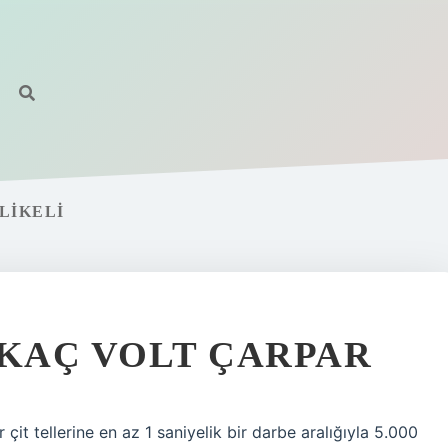
LIKELI
 KAÇ VOLT ÇARPAR
er çit tellerine en az 1 saniyelik bir darbe aralığıyla 5.000