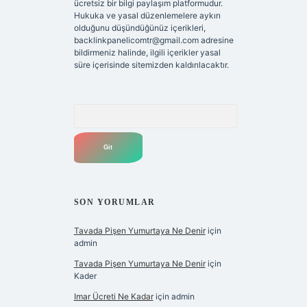
ücretsiz bir bilgi paylaşım platformudur.
Hukuka ve yasal düzenlemelere aykırı
olduğunu düşündüğünüz içerikleri,
backlinkpanelicomtr@gmail.com
adresine
bildirmeniz halinde, ilgili içerikler yasal
süre içerisinde sitemizden kaldırılacaktır.
Arama
SON YORUMLAR
Tavada Pişen Yumurtaya Ne Denir
için
admin
Tavada Pişen Yumurtaya Ne Denir
için
Kader
Imar Ücreti Ne Kadar
için
admin