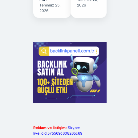
Temmuz 25,
2026
2026
Reklam ve İletişim:
Skype:
live:.cid.575569c608265c69