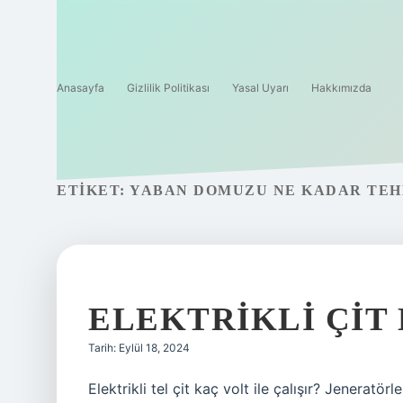
Anasayfa
Gizlilik Politikası
Yasal Uyarı
Hakkımızda
ETIKET:
YABAN DOMUZU NE KADAR TEH
ELEKTRIKLI ÇIT
Tarih: Eylül 18, 2024
Elektrikli tel çit kaç volt ile çalışır? Jeneratörl