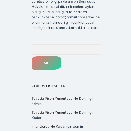
ücretsiz bir bilgi paylaşım platformudur.
Hukuka ve yasal düzenlemelere aykırı
olduğunu düşündüğünüz içerikleri,
backlinkpanelicomtr@gmail.com
adresine
bildirmeniz halinde, ilgili içerikler yasal
süre içerisinde sitemizden kaldırılacaktır.
Arama
SON YORUMLAR
Tavada Pişen Yumurtaya Ne Denir
için
admin
Tavada Pişen Yumurtaya Ne Denir
için
Kader
Imar Ücreti Ne Kadar
için
admin