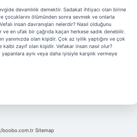
sevgide devamlılık demektir. Sadakat ihtiyacı olan birine
 ve çocuklarını ölümünden sonra sevmek ve onlarla
Vefalı insan davranışları nelerdir? Nasıl olduğunu
 ve en ufak bir çağrıda kaçan herkese sadık denebilir.
en yanımızda olan kişidir. Çok az iyilik yaptığını ve çok
ise kalbi zayıf olan kişidir. Vefakar insan nasıl olur?
er yapanlara aynı veya daha iyisiyle karşılık vermeye
//boobo.com.tr
Sitemap