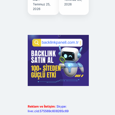
Temmuz 25,
2026
2026
Reklam ve İletişim:
Skype:
live:.cid.575569c608265c69