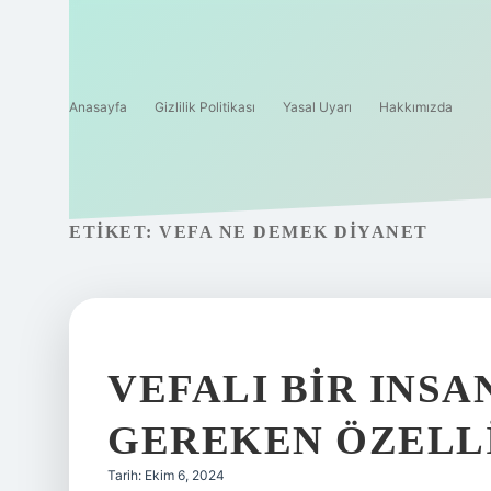
Anasayfa
Gizlilik Politikası
Yasal Uyarı
Hakkımızda
ETIKET:
VEFA NE DEMEK DIYANET
VEFALI BIR INS
GEREKEN ÖZELL
Tarih: Ekim 6, 2024