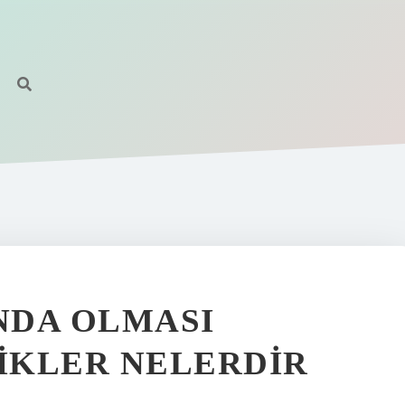
ANDA OLMASI
IKLER NELERDIR