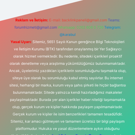
Reklam ve İletişim:
E-mail:
backlinkpaneli@gmail.com
Teams:
forumhizmeti@gmail.com
Whatsapp: 0262 606 0 726
Telegram:
@karabul
Yasal Uyarı:
Sitemiz, 5651 Sayılı Kanun gereğince Bilgi Teknolojileri
ve İletişim Kurumu (BTK) tarafından onaylanmış bir Yer Sağlayıcı
olarak hizmet vermektedir. Bu nedenle, sitedeki içerikleri proaktif
olarak denetleme veya araştırma yükümlülüğümüz bulunmamaktadır.
Ancak, üyelerimiz yazdıkları içeriklerin sorumluluğunu taşımakta olup,
siteye üye olarak bu sorumluluğu kabul etmiş sayılırlar. Bu internet
sitesi, herhangi bir marka, kurum veya şahıs şirketi ile hiçbir bağlantısı
bulunmamaktadır. Sitede yalnızca kendi hazırladığımız makaleler
paylaşılmaktadır. Burada yer alan içerikler haber niteliği taşımamakta
olup, gerçek kurum ve kişiler hakkında paylaşım yapılmamaktadır.
Gerçek kurum ve kişiler ile isim benzerlikleri tamamen tesadüfidir.
Sitemiz, kar amacı gütmeyen ve tamamen ücretsiz bir bilgi paylaşım
platformudur. Hukuka ve yasal düzenlemelere aykırı olduğunu