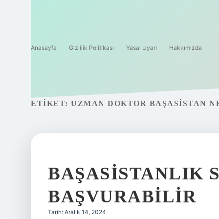
Anasayfa
Gizlilik Politikası
Yasal Uyarı
Hakkımızda
ETIKET:
UZMAN DOKTOR BAŞASISTAN N
BAŞASISTANLIK 
BAŞVURABILIR
Tarih: Aralık 14, 2024