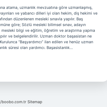
arına atama, uzmanlık mevzuatına göre uzmanlaşmış,
yayınları ve yabancı dilleri iyi olan hekim, diş hekimi ve
afından düzenlenen mesleki sınavla yapılır. Baş
müne göre; Sözlü mesleki bilimsel sınav, adayın
yın mesleki bilgi ve eğitim, öğretim ve araştırma yapma
pılır ve belgelendirilir. Uzman doktor başasistan ne
Kurulunca “Başyardımcı” ilan edilen ve henüz uzman
nlık süresi olan yardımcı. Başasistanlık…
//boobo.com.tr
Sitemap