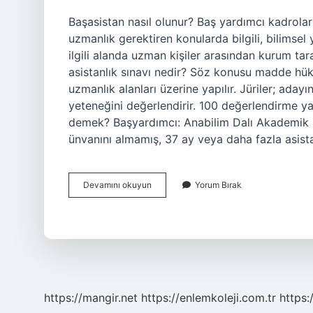
Başasistan nasıl olunur? Baş yardımcı kadrol
uzmanlık gerektiren konularda bilgili, bilimsel 
ilgili alanda uzman kişiler arasından kurum tar
asistanlık sınavı nedir? Söz konusu madde hük
uzmanlık alanları üzerine yapılır. Jüriler; ada
yeteneğini değerlendirir. 100 değerlendirme ya
demek? Başyardımcı: Anabilim Dalı Akademik 
ünvanını almamış, 37 ay veya daha fazla asista
Başasistanlık
Devamını okuyun
Yorum Bırak
Sınavına
Kimler
Başvurabilir
https://mangir.net
https://enlemkoleji.com.tr
https: