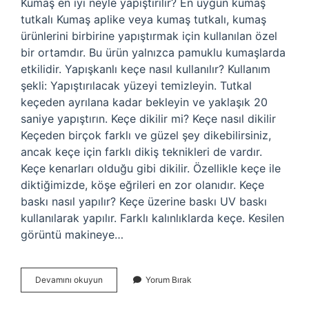
Kumaş en iyi neyle yapıştırılır? En uygun kumaş
tutkalı Kumaş aplike veya kumaş tutkalı, kumaş
ürünlerini birbirine yapıştırmak için kullanılan özel
bir ortamdır. Bu ürün yalnızca pamuklu kumaşlarda
etkilidir. Yapışkanlı keçe nasıl kullanılır? Kullanım
şekli: Yapıştırılacak yüzeyi temizleyin. Tutkal
keçeden ayrılana kadar bekleyin ve yaklaşık 20
saniye yapıştırın. Keçe dikilir mi? Keçe nasıl dikilir
Keçeden birçok farklı ve güzel şey dikebilirsiniz,
ancak keçe için farklı dikiş teknikleri de vardır.
Keçe kenarları olduğu gibi dikilir. Özellikle keçe ile
diktiğimizde, köşe eğrileri en zor olanıdır. Keçe
baskı nasıl yapılır? Keçe üzerine baskı UV baskı
kullanılarak yapılır. Farklı kalınlıklarda keçe. Kesilen
görüntü makineye…
Keçe
Devamını okuyun
Yorum Bırak
En
Iyi