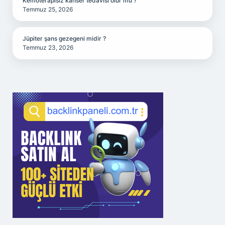
Kemoterapisiz kanser tedavisi olur mu ?
Temmuz 25, 2026
Jüpiter şans gezegeni midir ?
Temmuz 23, 2026