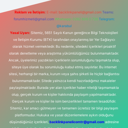
Reklam ve İletişim:
E-mail:
backlinkpaneli@gmail.com
Teams:
forumhizmeti@gmail.com
Whatsapp: 0262 606 0 726
Telegram:
@karabul
Yasal Uyarı:
Sitemiz, 5651 Sayılı Kanun gereğince Bilgi Teknolojileri
ve İletişim Kurumu (BTK) tarafından onaylanmış bir Yer Sağlayıcı
olarak hizmet vermektedir. Bu nedenle, sitedeki içerikleri proaktif
olarak denetleme veya araştırma yükümlülüğümüz bulunmamaktadır.
Ancak, üyelerimiz yazdıkları içeriklerin sorumluluğunu taşımakta olup,
siteye üye olarak bu sorumluluğu kabul etmiş sayılırlar. Bu internet
sitesi, herhangi bir marka, kurum veya şahıs şirketi ile hiçbir bağlantısı
bulunmamaktadır. Sitede yalnızca kendi hazırladığımız makaleler
paylaşılmaktadır. Burada yer alan içerikler haber niteliği taşımamakta
olup, gerçek kurum ve kişiler hakkında paylaşım yapılmamaktadır.
Gerçek kurum ve kişiler ile isim benzerlikleri tamamen tesadüfidir.
Sitemiz, kar amacı gütmeyen ve tamamen ücretsiz bir bilgi paylaşım
platformudur. Hukuka ve yasal düzenlemelere aykırı olduğunu
düşündüğünüz içerikleri,
backlinkpanelicomtr@gmail.com
adresine