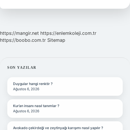
Neyle
Yapışır
https://mangir.net
https://enlemkoleji.com.tr
https://boobo.com.tr
Sitemap
SIDEBAR
SON YAZILAR
Duygular hangi renktir ?
Ağustos 6, 2026
Kur’an insanı nasıl tanımlar ?
Ağustos 6, 2026
Avokado çekirdeği ve zeytinyağı karışımı nasıl yapılır ?