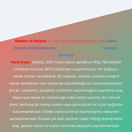
tonbet-giris.com/
betexper güvenilir mi
elexbetgiris.org
Reklam ve İletişim:
E-mail:
backlinkpaneli@gmail.com
Teams:
forumhizmeti@gmail.com
Whatsapp: 0262 606 0 726
Telegram:
@karabul
Yasal Uyarı:
Sitemiz, 5651 Sayılı Kanun gereğince Bilgi Teknolojileri
ve İletişim Kurumu (BTK) tarafından onaylanmış bir Yer Sağlayıcı
olarak hizmet vermektedir. Bu nedenle, sitedeki içerikleri proaktif
olarak denetleme veya araştırma yükümlülüğümüz bulunmamaktadır.
Ancak, üyelerimiz yazdıkları içeriklerin sorumluluğunu taşımakta olup,
siteye üye olarak bu sorumluluğu kabul etmiş sayılırlar. Bu internet
sitesi, herhangi bir marka, kurum veya şahıs şirketi ile hiçbir bağlantısı
bulunmamaktadır. Sitede yalnızca kendi hazırladığımız makaleler
paylaşılmaktadır. Burada yer alan içerikler haber niteliği taşımamakta
olup, gerçek kurum ve kişiler hakkında paylaşım yapılmamaktadır.