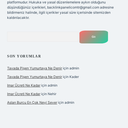
platformudur. Hukuka ve yasal düzenlemelere aykırı olduğunu
düşündüğünüz içerikleri,
backlinkpanelicomtr@gmail.com
adresine
bildirmeniz halinde, ilgili içerikler yasal süre içerisinde sitemizden
kaldırılacaktır.
Arama
SON YORUMLAR
Tavada Pişen Yumurtaya Ne Denir
için
admin
Tavada Pişen Yumurtaya Ne Denir
için
Kader
Imar Ücreti Ne Kadar
için
admin
Imar Ücreti Ne Kadar
için
Nehir
Aslan Burcu En Çok Neyi Sever
için
admin