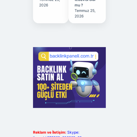
2026
mu ?
Temmuz 25,
2026
Reklam ve İletişim:
Skype: