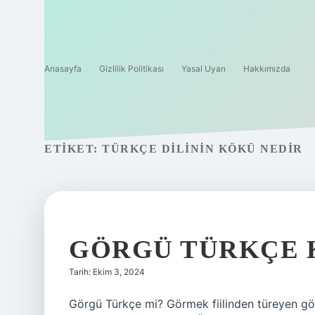
Anasayfa
Gizlilik Politikası
Yasal Uyarı
Hakkımızda
ETIKET:
TÜRKÇE DILININ KÖKÜ NEDIR
GÖRGÜ TÜRKÇE 
Tarih: Ekim 3, 2024
Görgü Türkçe mi? Görmek fiilinden türeyen gö