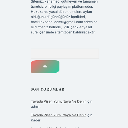
Sitemiz, kar amacı gütmeyen ve tamamen
ücretsiz bir bilgi paylaşım platformudur.
Hukuka ve yasal düzenlemelere aykırı
olduğunu düşündüğünüz içerikleri,
backlinkpanelicomtr@gmail.com
adresine
bildirmeniz halinde, ilgili içerikler yasal
süre içerisinde sitemizden kaldırılacaktır.
Arama
SON YORUMLAR
Tavada Pişen Yumurtaya Ne Denir
için
admin
Tavada Pişen Yumurtaya Ne Denir
için
Kader