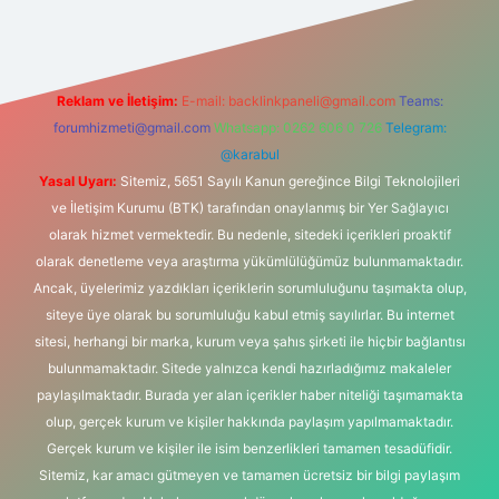
Reklam ve İletişim:
E-mail:
backlinkpaneli@gmail.com
Teams:
forumhizmeti@gmail.com
Whatsapp: 0262 606 0 726
Telegram:
@karabul
Yasal Uyarı:
Sitemiz, 5651 Sayılı Kanun gereğince Bilgi Teknolojileri
ve İletişim Kurumu (BTK) tarafından onaylanmış bir Yer Sağlayıcı
olarak hizmet vermektedir. Bu nedenle, sitedeki içerikleri proaktif
olarak denetleme veya araştırma yükümlülüğümüz bulunmamaktadır.
Ancak, üyelerimiz yazdıkları içeriklerin sorumluluğunu taşımakta olup,
siteye üye olarak bu sorumluluğu kabul etmiş sayılırlar. Bu internet
sitesi, herhangi bir marka, kurum veya şahıs şirketi ile hiçbir bağlantısı
bulunmamaktadır. Sitede yalnızca kendi hazırladığımız makaleler
paylaşılmaktadır. Burada yer alan içerikler haber niteliği taşımamakta
olup, gerçek kurum ve kişiler hakkında paylaşım yapılmamaktadır.
Gerçek kurum ve kişiler ile isim benzerlikleri tamamen tesadüfidir.
Sitemiz, kar amacı gütmeyen ve tamamen ücretsiz bir bilgi paylaşım