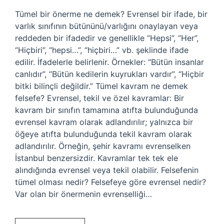
Tümel bir önerme ne demek? Evrensel bir ifade, bir
varlık sınıfının bütününü/varlığını onaylayan veya
reddeden bir ifadedir ve genellikle “Hepsi”, “Her”,
“Hiçbiri”, “hepsi…”, “hiçbiri…” vb. şeklinde ifade
edilir. İfadelerle belirlenir. Örnekler: “Bütün insanlar
canlıdır”, “Bütün kedilerin kuyrukları vardır”, “Hiçbir
bitki bilinçli değildir.” Tümel kavram ne demek
felsefe? Evrensel, tekil ve özel kavramlar: Bir
kavram bir sınıfın tamamına atıfta bulunduğunda
evrensel kavram olarak adlandırılır; yalnızca bir
öğeye atıfta bulunduğunda tekil kavram olarak
adlandırılır. Örneğin, şehir kavramı evrenselken
İstanbul benzersizdir. Kavramlar tek tek ele
alındığında evrensel veya tekil olabilir. Felsefenin
tümel olması nedir? Felsefeye göre evrensel nedir?
Var olan bir önermenin evrenselliği…