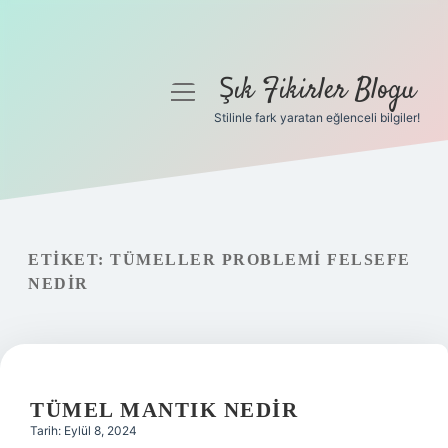
Şık Fikirler Blogu
menüyü
aç
Stilinle fark yaratan eğlenceli bilgiler!
Anasayfa
Gizlilik Politikası
Yasal Uyarı
ETIKET:
TÜMELLER PROBLEMI FELSEFE
NEDIR
Hakkımızda
TÜMEL MANTIK NEDIR
Tarih: Eylül 8, 2024