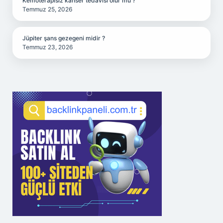
Kemoterapisiz kanser tedavisi olur mu ?
Temmuz 25, 2026
Jüpiter şans gezegeni midir ?
Temmuz 23, 2026