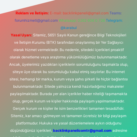
Reklam ve İletişim:
E-mail:
backlinkpaneli@gmail.com
Teams:
forumhizmeti@gmail.com
Whatsapp: 0262 606 0 726
Telegram:
@karabul
Yasal Uyarı:
Sitemiz, 5651 Sayılı Kanun gereğince Bilgi Teknolojileri
ve İletişim Kurumu (BTK) tarafından onaylanmış bir Yer Sağlayıcı
olarak hizmet vermektedir. Bu nedenle, sitedeki içerikleri proaktif
olarak denetleme veya araştırma yükümlülüğümüz bulunmamaktadır.
Ancak, üyelerimiz yazdıkları içeriklerin sorumluluğunu taşımakta olup,
siteye üye olarak bu sorumluluğu kabul etmiş sayılırlar. Bu internet
sitesi, herhangi bir marka, kurum veya şahıs şirketi ile hiçbir bağlantısı
bulunmamaktadır. Sitede yalnızca kendi hazırladığımız makaleler
paylaşılmaktadır. Burada yer alan içerikler haber niteliği taşımamakta
olup, gerçek kurum ve kişiler hakkında paylaşım yapılmamaktadır.
Gerçek kurum ve kişiler ile isim benzerlikleri tamamen tesadüfidir.
Sitemiz, kar amacı gütmeyen ve tamamen ücretsiz bir bilgi paylaşım
platformudur. Hukuka ve yasal düzenlemelere aykırı olduğunu
düşündüğünüz içerikleri,
backlinkpanelicomtr@gmail.com
adresine