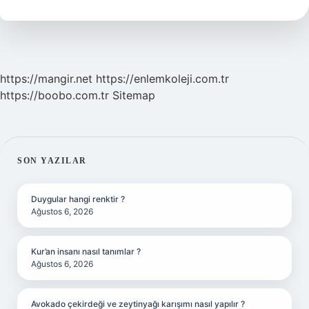
Demek
https://mangir.net
https://enlemkoleji.com.tr
https://boobo.com.tr
Sitemap
SIDEBAR
SON YAZILAR
Duygular hangi renktir ?
Ağustos 6, 2026
Kur’an insanı nasıl tanımlar ?
Ağustos 6, 2026
Avokado çekirdeği ve zeytinyağı karışımı nasıl yapılır ?