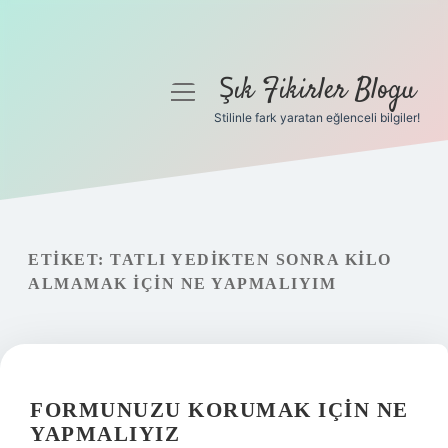
Şık Fikirler Blogu
menüyü
aç
Stilinle fark yaratan eğlenceli bilgiler!
Anasayfa
Gizlilik Politikası
Yasal Uyarı
ETIKET:
TATLI YEDIKTEN SONRA KILO
ALMAMAK IÇIN NE YAPMALIYIM
Hakkımızda
FORMUNUZU KORUMAK IÇIN NE
YAPMALIYIZ