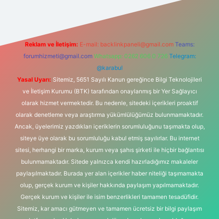
Reklam ve İletişim:
E-mail:
backlinkpaneli@gmail.com
Teams:
forumhizmeti@gmail.com
Whatsapp: 0262 606 0 726
Telegram:
@karabul
Yasal Uyarı:
Sitemiz, 5651 Sayılı Kanun gereğince Bilgi Teknolojileri
ve İletişim Kurumu (BTK) tarafından onaylanmış bir Yer Sağlayıcı
olarak hizmet vermektedir. Bu nedenle, sitedeki içerikleri proaktif
olarak denetleme veya araştırma yükümlülüğümüz bulunmamaktadır.
Ancak, üyelerimiz yazdıkları içeriklerin sorumluluğunu taşımakta olup,
siteye üye olarak bu sorumluluğu kabul etmiş sayılırlar. Bu internet
sitesi, herhangi bir marka, kurum veya şahıs şirketi ile hiçbir bağlantısı
bulunmamaktadır. Sitede yalnızca kendi hazırladığımız makaleler
paylaşılmaktadır. Burada yer alan içerikler haber niteliği taşımamakta
olup, gerçek kurum ve kişiler hakkında paylaşım yapılmamaktadır.
Gerçek kurum ve kişiler ile isim benzerlikleri tamamen tesadüfidir.
Sitemiz, kar amacı gütmeyen ve tamamen ücretsiz bir bilgi paylaşım