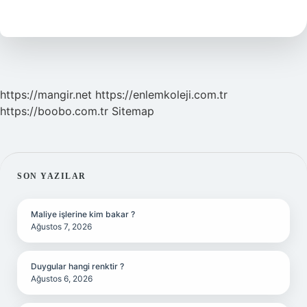
Demek
Edebiyat
https://mangir.net
https://enlemkoleji.com.tr
https://boobo.com.tr
Sitemap
SIDEBAR
SON YAZILAR
Maliye işlerine kim bakar ?
Ağustos 7, 2026
Duygular hangi renktir ?
Ağustos 6, 2026