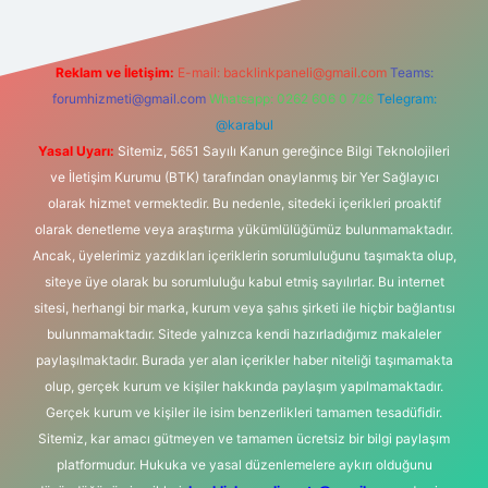
Reklam ve İletişim:
E-mail:
backlinkpaneli@gmail.com
Teams:
forumhizmeti@gmail.com
Whatsapp: 0262 606 0 726
Telegram:
@karabul
Yasal Uyarı:
Sitemiz, 5651 Sayılı Kanun gereğince Bilgi Teknolojileri
ve İletişim Kurumu (BTK) tarafından onaylanmış bir Yer Sağlayıcı
olarak hizmet vermektedir. Bu nedenle, sitedeki içerikleri proaktif
olarak denetleme veya araştırma yükümlülüğümüz bulunmamaktadır.
Ancak, üyelerimiz yazdıkları içeriklerin sorumluluğunu taşımakta olup,
siteye üye olarak bu sorumluluğu kabul etmiş sayılırlar. Bu internet
sitesi, herhangi bir marka, kurum veya şahıs şirketi ile hiçbir bağlantısı
bulunmamaktadır. Sitede yalnızca kendi hazırladığımız makaleler
paylaşılmaktadır. Burada yer alan içerikler haber niteliği taşımamakta
olup, gerçek kurum ve kişiler hakkında paylaşım yapılmamaktadır.
Gerçek kurum ve kişiler ile isim benzerlikleri tamamen tesadüfidir.
Sitemiz, kar amacı gütmeyen ve tamamen ücretsiz bir bilgi paylaşım
platformudur. Hukuka ve yasal düzenlemelere aykırı olduğunu