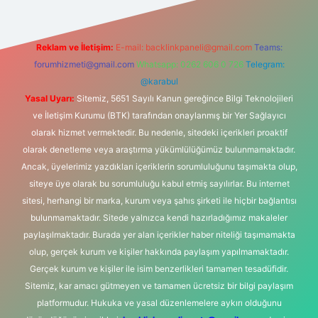
Reklam ve İletişim:
E-mail:
backlinkpaneli@gmail.com
Teams:
forumhizmeti@gmail.com
Whatsapp: 0262 606 0 726
Telegram:
@karabul
Yasal Uyarı:
Sitemiz, 5651 Sayılı Kanun gereğince Bilgi Teknolojileri
ve İletişim Kurumu (BTK) tarafından onaylanmış bir Yer Sağlayıcı
olarak hizmet vermektedir. Bu nedenle, sitedeki içerikleri proaktif
olarak denetleme veya araştırma yükümlülüğümüz bulunmamaktadır.
Ancak, üyelerimiz yazdıkları içeriklerin sorumluluğunu taşımakta olup,
siteye üye olarak bu sorumluluğu kabul etmiş sayılırlar. Bu internet
sitesi, herhangi bir marka, kurum veya şahıs şirketi ile hiçbir bağlantısı
bulunmamaktadır. Sitede yalnızca kendi hazırladığımız makaleler
paylaşılmaktadır. Burada yer alan içerikler haber niteliği taşımamakta
olup, gerçek kurum ve kişiler hakkında paylaşım yapılmamaktadır.
Gerçek kurum ve kişiler ile isim benzerlikleri tamamen tesadüfidir.
Sitemiz, kar amacı gütmeyen ve tamamen ücretsiz bir bilgi paylaşım
platformudur. Hukuka ve yasal düzenlemelere aykırı olduğunu