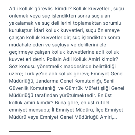
Adli kolluk görevlisi kimdir? Kolluk kuvvetleri, suçu
önlemek veya suç işlendikten sonra suçluları
yakalamak ve suç delillerini toplamaktan sorumlu
kuruluştur. İdari kolluk kuvvetleri, suçu önlemeye
çalışan kolluk kuvvetleridir; suç işlendikten sonra
müdahale eden ve suçluyu ve delillerini ele
geçirmeye çalışan kolluk kuvvetlerine adli kolluk
kuvvetleri denir. Polisin Adli Kolluk Amiri kimdir?
Söz konusu yönetmelik maddesinde belirtildiği
üzere; Türkiye’de adli kolluk görevi; Emniyet Genel
Müdürlüğü, Jandarma Genel Komutanlığı, Sahil
Güvenlik Komutanlığı ve Gümrük Müfettişliği Genel
Müdürlüğü tarafından yürütülmektedir. En üst
kolluk amiri kimdir? Buna göre, en üst rütbeli
emniyet mensubu; İl Emniyet Müdürü, İlçe Emniyet
Müdürü veya Emniyet Genel Müdürlüğü Amiri,…