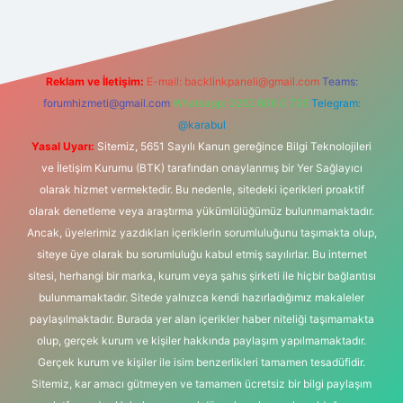
Reklam ve İletişim:
E-mail:
backlinkpaneli@gmail.com
Teams:
forumhizmeti@gmail.com
Whatsapp: 0262 606 0 726
Telegram:
@karabul
Yasal Uyarı:
Sitemiz, 5651 Sayılı Kanun gereğince Bilgi Teknolojileri
ve İletişim Kurumu (BTK) tarafından onaylanmış bir Yer Sağlayıcı
olarak hizmet vermektedir. Bu nedenle, sitedeki içerikleri proaktif
olarak denetleme veya araştırma yükümlülüğümüz bulunmamaktadır.
Ancak, üyelerimiz yazdıkları içeriklerin sorumluluğunu taşımakta olup,
siteye üye olarak bu sorumluluğu kabul etmiş sayılırlar. Bu internet
sitesi, herhangi bir marka, kurum veya şahıs şirketi ile hiçbir bağlantısı
bulunmamaktadır. Sitede yalnızca kendi hazırladığımız makaleler
paylaşılmaktadır. Burada yer alan içerikler haber niteliği taşımamakta
olup, gerçek kurum ve kişiler hakkında paylaşım yapılmamaktadır.
Gerçek kurum ve kişiler ile isim benzerlikleri tamamen tesadüfidir.
Sitemiz, kar amacı gütmeyen ve tamamen ücretsiz bir bilgi paylaşım