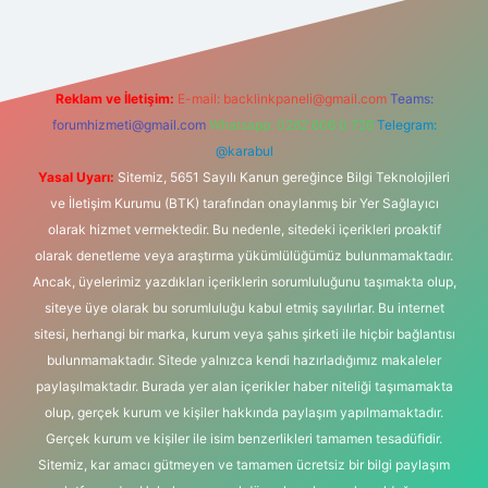
Reklam ve İletişim:
E-mail:
backlinkpaneli@gmail.com
Teams:
forumhizmeti@gmail.com
Whatsapp: 0262 606 0 726
Telegram:
@karabul
Yasal Uyarı:
Sitemiz, 5651 Sayılı Kanun gereğince Bilgi Teknolojileri
ve İletişim Kurumu (BTK) tarafından onaylanmış bir Yer Sağlayıcı
olarak hizmet vermektedir. Bu nedenle, sitedeki içerikleri proaktif
olarak denetleme veya araştırma yükümlülüğümüz bulunmamaktadır.
Ancak, üyelerimiz yazdıkları içeriklerin sorumluluğunu taşımakta olup,
siteye üye olarak bu sorumluluğu kabul etmiş sayılırlar. Bu internet
sitesi, herhangi bir marka, kurum veya şahıs şirketi ile hiçbir bağlantısı
bulunmamaktadır. Sitede yalnızca kendi hazırladığımız makaleler
paylaşılmaktadır. Burada yer alan içerikler haber niteliği taşımamakta
olup, gerçek kurum ve kişiler hakkında paylaşım yapılmamaktadır.
Gerçek kurum ve kişiler ile isim benzerlikleri tamamen tesadüfidir.
Sitemiz, kar amacı gütmeyen ve tamamen ücretsiz bir bilgi paylaşım