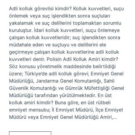
Adli kolluk görevlisi kimdir? Kolluk kuvvetleri, suçu
önlemek veya suç işlendikten sonra suçluları
yakalamak ve suç delillerini toplamaktan sorumlu
kuruluştur. İdari kolluk kuvvetleri, suçu önlemeye
çalışan kolluk kuvvetleridir; suç işlendikten sonra
müdahale eden ve suçluyu ve delillerini ele
geçirmeye çalışan kolluk kuvvetlerine adli kolluk
kuvvetleri denir. Polisin Adli Kolluk Amiri kimdir?
Söz konusu yönetmelik maddesinde belirtildiği
üzere; Türkiye’de adli kolluk görevi; Emniyet Genel
Müdürlüğü, Jandarma Genel Komutanlığı, Sahil
Güvenlik Komutanlığı ve Gümrük Müfettişliği Genel
Müdürlüğü tarafından yürütülmektedir. En üst
kolluk amiri kimdir? Buna göre, en üst rütbeli
emniyet mensubu; İl Emniyet Müdürü, İlçe Emniyet
Müdürü veya Emniyet Genel Müdürlüğü Amiri,…