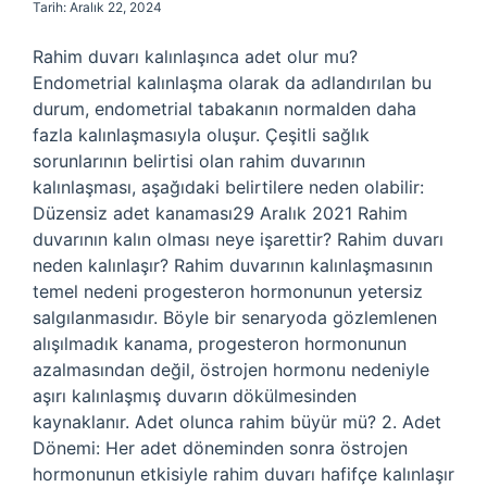
Tarih: Aralık 22, 2024
Rahim duvarı kalınlaşınca adet olur mu?
Endometrial kalınlaşma olarak da adlandırılan bu
durum, endometrial tabakanın normalden daha
fazla kalınlaşmasıyla oluşur. Çeşitli sağlık
sorunlarının belirtisi olan rahim duvarının
kalınlaşması, aşağıdaki belirtilere neden olabilir:
Düzensiz adet kanaması29 Aralık 2021 Rahim
duvarının kalın olması neye işarettir? Rahim duvarı
neden kalınlaşır? Rahim duvarının kalınlaşmasının
temel nedeni progesteron hormonunun yetersiz
salgılanmasıdır. Böyle bir senaryoda gözlemlenen
alışılmadık kanama, progesteron hormonunun
azalmasından değil, östrojen hormonu nedeniyle
aşırı kalınlaşmış duvarın dökülmesinden
kaynaklanır. Adet olunca rahim büyür mü? 2. Adet
Dönemi: Her adet döneminden sonra östrojen
hormonunun etkisiyle rahim duvarı hafifçe kalınlaşır