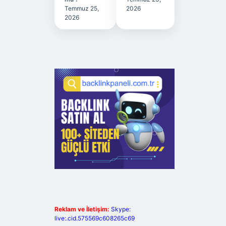
Temmuz 25,
2026
2026
Reklam ve İletişim:
Skype:
live:.cid.575569c608265c69