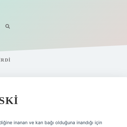
IRDI
SKI
iğine inanan ve kan bağı olduğuna inandığı için