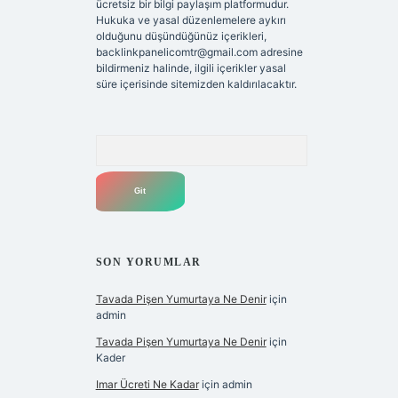
ücretsiz bir bilgi paylaşım platformudur.
Hukuka ve yasal düzenlemelere aykırı
olduğunu düşündüğünüz içerikleri,
backlinkpanelicomtr@gmail.com
adresine
bildirmeniz halinde, ilgili içerikler yasal
süre içerisinde sitemizden kaldırılacaktır.
Arama
SON YORUMLAR
Tavada Pişen Yumurtaya Ne Denir
için
admin
Tavada Pişen Yumurtaya Ne Denir
için
Kader
Imar Ücreti Ne Kadar
için
admin