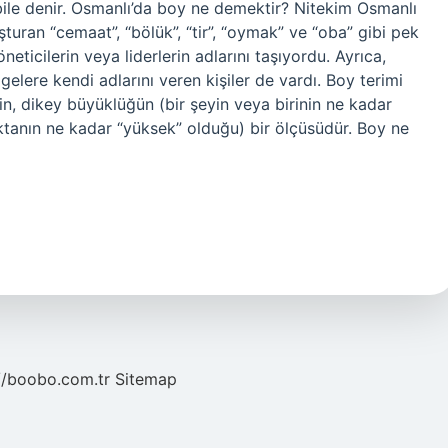
bile denir. Osmanlı’da boy ne demektir? Nitekim Osmanlı
şturan “cemaat”, “bölük”, “tir”, “oymak” ve “oba” gibi pek
ticilerin veya liderlerin adlarını taşıyordu. Ayrıca,
gelere kendi adlarını veren kişiler de vardı. Boy terimi
n, dikey büyüklüğün (bir şeyin veya birinin ne kadar
tanın ne kadar “yüksek” olduğu) bir ölçüsüdür. Boy ne
//boobo.com.tr
Sitemap