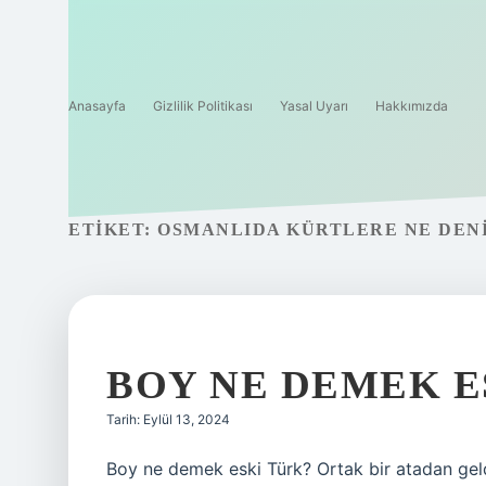
Anasayfa
Gizlilik Politikası
Yasal Uyarı
Hakkımızda
ETIKET:
OSMANLIDA KÜRTLERE NE DEN
BOY NE DEMEK E
Tarih: Eylül 13, 2024
Boy ne demek eski Türk? Ortak bir atadan geld